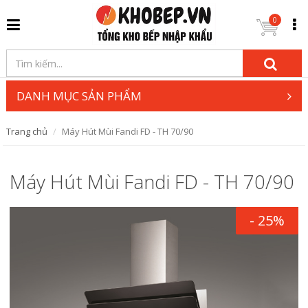
0
DANH MỤC SẢN PHẨM
Trang chủ
Máy Hút Mùi Fandi FD - TH 70/90
Máy Hút Mùi Fandi FD - TH 70/90
- 25%