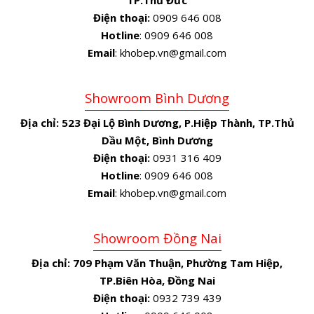
Điện thoại:
0909 646 008
Hotline
: 0909 646 008
Email
: khobep.vn@gmail.com
Showroom Bình Dương
Địa chỉ:
523 Đại Lộ Bình Dương, P.Hiệp Thành, TP.Thủ
Dầu Một, Bình Dương
Điện thoại:
0931 316 409
Hotline
: 0909 646 008
Email
: khobep.vn@gmail.com
Showroom Đồng Nai
Địa chỉ:
709 Phạm Văn Thuận, Phường Tam Hiệp,
TP.Biên Hòa, Đồng Nai
Điện thoại:
0932 739 439