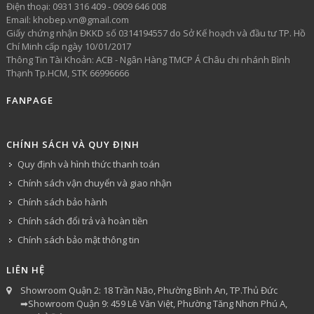
​Điện thoại: 0931 316 409 - 0909 646 008
Email: khobep.vn@gmail.com
Giấy chứng nhận ĐKKD số 0314194557 do Sở Kế hoạch và đầu tư TP. Hồ
Chí Minh cấp ngày 10/01/2017
Thông Tin Tài Khoản: ACB - Ngân Hàng TMCP Á Châu chi nhánh Bình
Thạnh Tp.HCM, STK 66996666
FANPAGE
CHÍNH SÁCH VÀ QUY ĐỊNH
Quy định và hình thức thanh toán
Chính sách vận chuyển và giao nhận
Chính sách bảo hành
Chính sách đổi trả và hoàn tiền
Chính sách bảo mật thông tin
LIÊN HỆ
Showroom Quận 2: 18 Trần Não, Phường Bình An, TP.Thủ Đức
➡Showroom Quận 9: 459 Lê Văn Việt, Phường Tăng Nhơn Phú A,