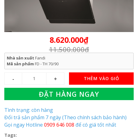
8.620.000₫
11.500.000₫
Nhà sản xuất
Fandi
Mã sản phẩm
FD - TH 70/90
THÊM VÀO GIỎ
ĐẶT HÀNG NGAY
Tình trạng: còn hàng
Đổi trả sản phẩm 7 ngày (Theo chính sách bảo hành)
Gọi ngay Hotline
0909 646 008
để có giá tốt nhất
Tags: