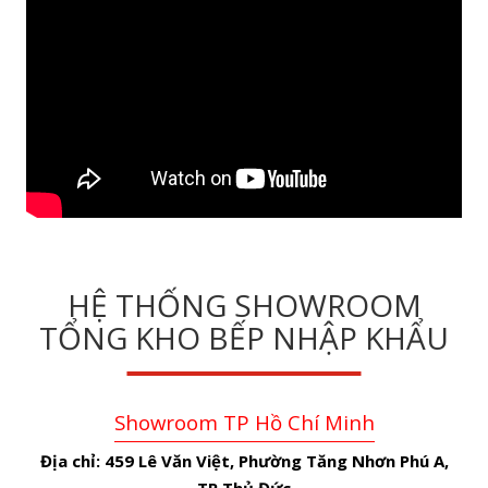
HỆ THỐNG SHOWROOM
TỔNG KHO BẾP NHẬP KHẨU
Showroom TP Hồ Chí Minh
Địa chỉ:
459 Lê Văn Việt, Phường Tăng Nhơn Phú A,
TP.Thủ Đức