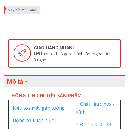
Máy hút mùi Fandi
GIAO HÀNG NHANH
Nội thành: 1h. Ngoại thành: 3h. Ngoại tỉnh:
3 ngày
Mô tả
THÔNG TIN CHI TIẾT SẢN PHẨM
+ Chất liệu : inox -
+ Kiểu toa máy gắn tường
kính
+ Động cơ Tuabin đôi
+ Độ ồn < 46 DB