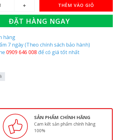
THÊM VÀO GIỎ
ĐẶT HÀNG NGAY
òn hàng
hẩm 7 ngày (Theo chính sách bảo hành)
ine
0909 646 008
để có giá tốt nhất
i
SẢN PHẨM CHÍNH HÃNG
Cam kết sản phẩm chính hãng
100%