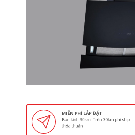
MIỄN PHÍ LẮP ĐẶT
Bán kính 30km. Trên 30km phí ship
thỏa thuận