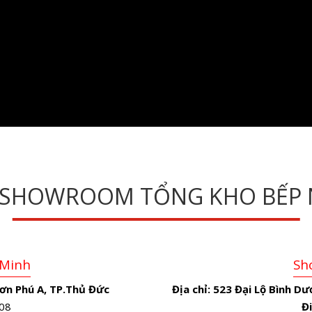
 SHOWROOM TỔNG KHO BẾP 
 Minh
Sh
ơn Phú A, TP.Thủ Đức
Địa chỉ:
523 Đại Lộ Bình Dư
08
Đi