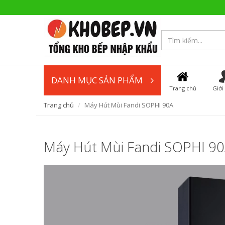
DANH MỤC SẢN PHẨM
Trang chủ
Giới
Trang chủ
Máy Hút Mùi Fandi SOPHI 90A
Máy Hút Mùi Fandi SOPHI 9