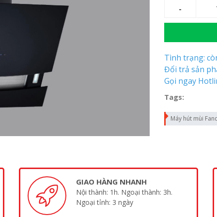
Tình trạng: c
Đổi trả sản p
Gọi ngay Hotl
Tags:
Máy hút mùi Fand
GIAO HÀNG NHANH
Nội thành: 1h. Ngoại thành: 3h.
Ngoại tỉnh: 3 ngày