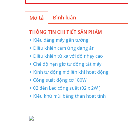
Bình luận
Mô tả
THÔNG TIN CHI TIẾT SẢN PHẨM
+ Kiểu dáng máy gắn tườn
+ Điều khiển cảm ứng dạng ẩ
+ Điều khiển từ xa với độ nhạy ca
+ Chế độ hẹn giờ tự động tắt m
+ Kính tự động mở lên khi hoạt độ
+ Công suất động cơ:180W
+ 02 đèn Led công suất (02 x 2W )
+ Kiểu khử mùi bằng than hoạt tính