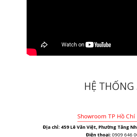
HỆ THỐNG
Showroom TP Hồ Chí
Địa chỉ:
459 Lê Văn Việt, Phường Tăng Nh
Điện thoại:
0909 646 0