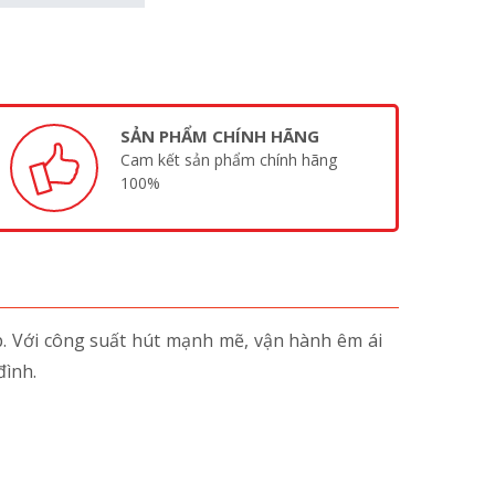
SẢN PHẨM CHÍNH HÃNG
Cam kết sản phẩm chính hãng
100%
p. Với công suất hút mạnh mẽ, vận hành êm ái
đình.