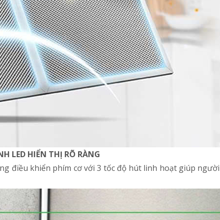
H LED HIỂN THỊ RÕ RÀNG
g điều khiển phím cơ với 3 tốc độ hút linh hoạt giúp ngườ