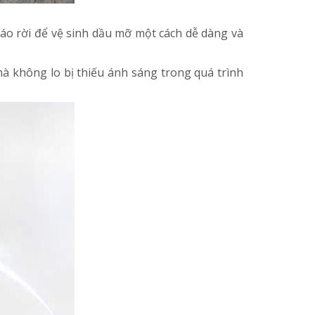
háo rời để vệ sinh dầu mỡ một cách dễ dàng và
à không lo bị thiếu ánh sáng trong quá trình