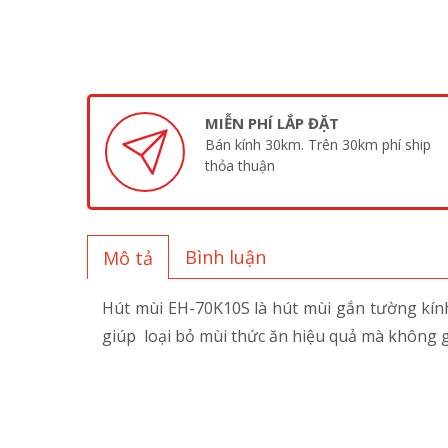
MIỄN PHÍ LẮP ĐẶT
Bán kính 30km. Trên 30km phí ship
thỏa thuận
Bình luận
Mô tả
Hút mùi EH-70K10S là hút mùi gắn tường kính
giúp loại bỏ mùi thức ăn hiệu quả mà không gâ