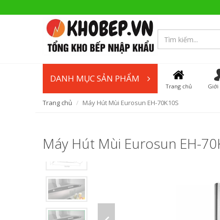
DANH MỤC SẢN PHẨM
Trang chủ
Giới
Trang chủ
Máy Hút Mùi Eurosun EH-70K10S
Máy Hút Mùi Eurosun EH-7