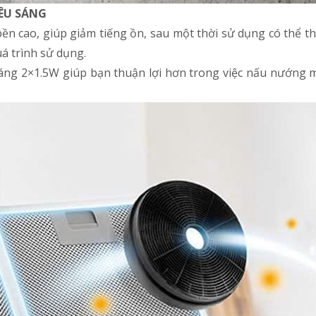
IÊU SÁNG
ền cao, giúp giảm tiếng ồn, sau một thời sử dụng có thể t
á trình sử dụng.
áng 2×1.5W giúp bạn thuận lợi hơn trong việc nấu nướng m