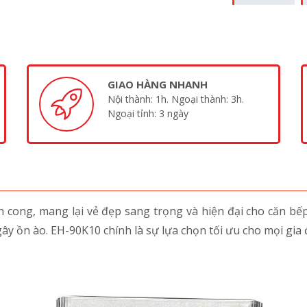
GIAO HÀNG NHANH
Nội thành: 1h. Ngoại thành: 3h.
Ngoại tỉnh: 3 ngày
 cong, mang lại vẻ đẹp sang trọng và hiện đại cho căn bế
y ồn ào. EH-90K10 chính là sự lựa chọn tối ưu cho mọi gia 