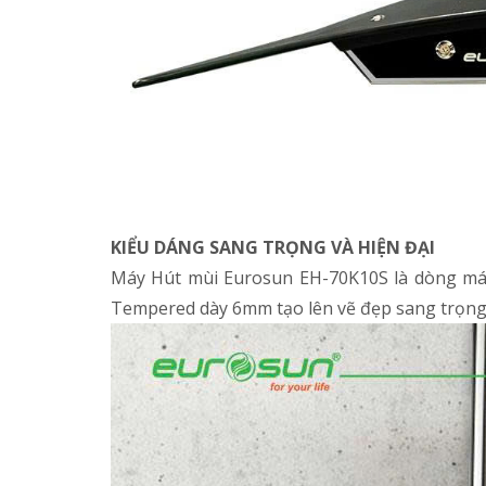
KIỂU DÁNG SANG TRỌNG VÀ HIỆN ĐẠI
Máy Hút mùi Eurosun EH-70K10S là dòng máy
Tempered dày 6mm tạo lên vẽ đẹp sang trọng