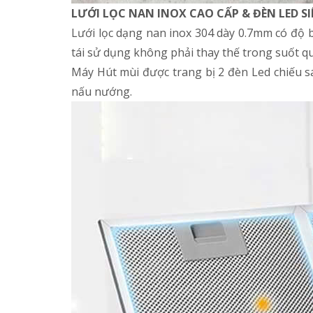
LƯỚI LỌC NAN INOX CAO CẤP & ĐÈN LED S
Lưới lọc dạng nan inox 304 dày 0.7mm có độ b
tái sử dụng không phải thay thế trong suốt qu
Máy Hút mùi được trang bị 2 đèn Led chiếu s
nấu nướng.