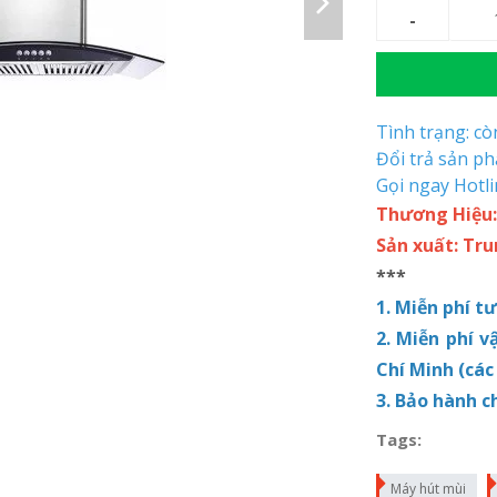
Tình trạng: c
Đổi trả sản p
Gọi ngay Hotl
Thương Hiệu
Sản xuất: Tr
***
1. Miễn phí t
2. Miễn phí v
Chí Minh (các
3. Bảo hành c
Tags:
Máy hút mùi