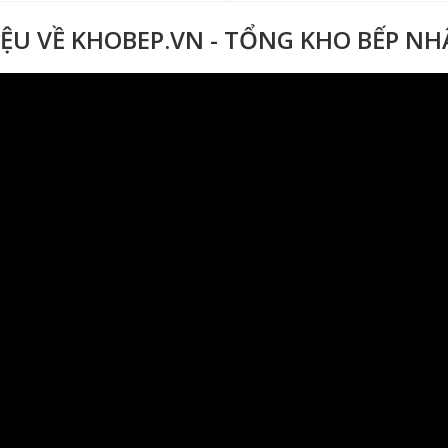
IỆU VỀ KHOBEP.VN - TỔNG KHO BẾP N