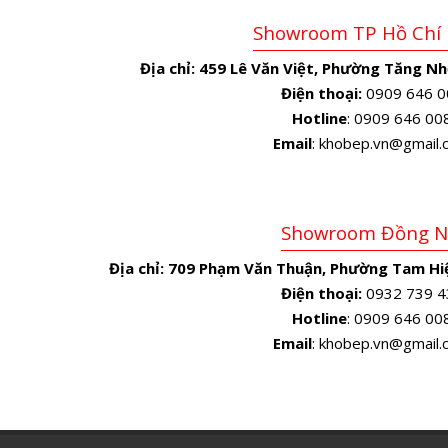
Showroom TP Hồ Chí
Địa chỉ:
459 Lê Văn Việt, Phường Tăng Nh
Điện thoại:
0909 646 0
Hotline
: 0909 646 00
Email
: khobep.vn@gmail
Showroom Đồng N
Địa chỉ:
709 Phạm Văn Thuận, Phường Tam Hiệ
Điện thoại:
0932 739 4
Hotline
: 0909 646 00
Email
: khobep.vn@gmail