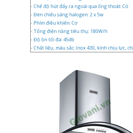
- Chế độ hút đẩy ra ngoài qua ống thoát: Có
- Đèn chiếu sáng halogen: 2 x 5w
- Phím điều khiển: Cơ
- Tổng điện năng tiêu thụ: 180W/h
- Độ ồn tối đa: 45db
- Chất liệu, màu sắc: Inox 430, kính chịu lực, ch