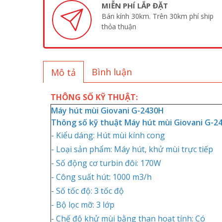
MIỄN PHÍ LẮP ĐẶT
Bán kính 30km. Trên 30km phí ship
thỏa thuận
Bình luận
Mô tả
THÔNG SỐ KỸ THUẬT:
Máy hút mùi Giovani G-2430H
Thông số kỹ thuật Máy hút mùi Giovani G-2
- Kiểu dáng: Hút mùi kính cong
- Loại sản phẩm: Máy hút, khử mùi trực tiếp
- Số động cơ turbin đôi: 170W
- Công suất hút: 1000 m3/h
- Số tốc độ: 3 tốc độ
- Bộ lọc mỡ: 3 lớp
- Chế độ khử mùi bằng than hoạt tính: Có