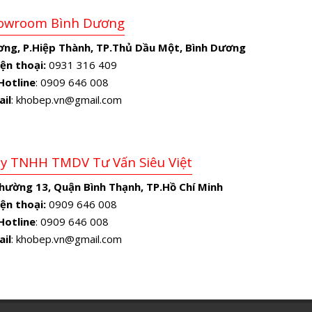
owroom Bình Dương
ơng, P.Hiệp Thành, TP.Thủ Dầu Một, Bình Dương
ện thoại:
0931 316 409
Hotline
: 0909 646 008
ail
: khobep.vn@gmail.com
Ty TNHH TMDV Tư Vấn Siêu Việt
Phường 13, Quận Bình Thạnh, TP.Hồ Chí Minh
ện thoại:
0909 646 008
Hotline
: 0909 646 008
ail
: khobep.vn@gmail.com