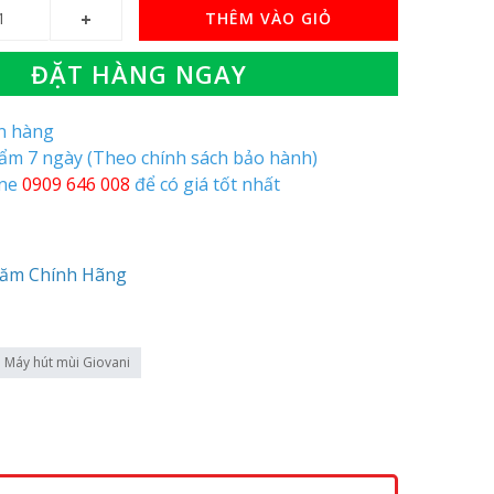
THÊM VÀO GIỎ
ĐẶT HÀNG NGAY
òn hàng
hẩm 7 ngày (Theo chính sách bảo hành)
ine
0909 646 008
để có giá tốt nhất
Năm Chính Hãng
Máy hút mùi Giovani