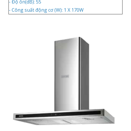
- Độ ổn(dB): 55
- Công suất động cơ (W): 1 X 170W