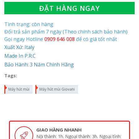
ĐẶT HÀNG NGAY
Tình trạng: còn hàng
Đổi trả sản phẩm 7 ngày (Theo chính sách bảo hành)
Gọi ngay Hotline
0909 646 008
để có giá tốt nhất
Xuất Xứ: Italy
Made In P.R.C
Bảo Hành: 3 Năm Chính Hãng
Tags:
Máy hút mùi
Máy hút mùi Giovani
GIAO HÀNG NHANH
Nội thành: 1h. Ngoại thành: 3h. Ngoại tỉnh: