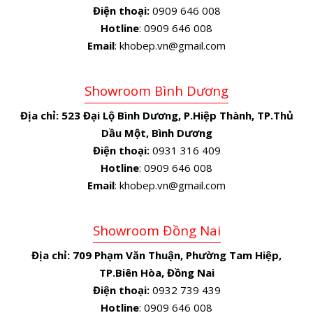
Điện thoại:
0909 646 008
Hotline
: 0909 646 008
Email
: khobep.vn@gmail.com
Showroom Bình Dương
Địa chỉ:
523 Đại Lộ Bình Dương, P.Hiệp Thành, TP.Thủ
Dầu Một, Bình Dương
Điện thoại:
0931 316 409
Hotline
: 0909 646 008
Email
: khobep.vn@gmail.com
Showroom Đồng Nai
Địa chỉ:
709 Phạm Văn Thuận, Phường Tam Hiệp,
TP.Biên Hòa, Đồng Nai
Điện thoại:
0932 739 439
Hotline
: 0909 646 008