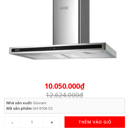
10.050.000₫
12.624.000₫
Nhà sản xuất
Giovani
Mã sản phẩm
GH-9106 SS
THÊM VÀO GIỎ