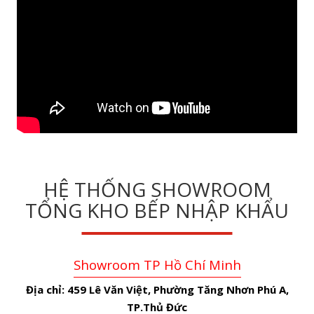
HỆ THỐNG SHOWROOM
TỔNG KHO BẾP NHẬP KHẨU
Showroom TP Hồ Chí Minh
Địa chỉ:
459 Lê Văn Việt, Phường Tăng Nhơn Phú A,
TP.Thủ Đức