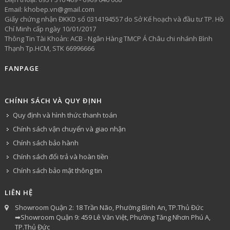
Email: khobep.vn@gmail.com
Giấy chứng nhận ĐKKD số 0314194557 do Sở Kế hoạch và đầu tư TP. Hồ
Chí Minh cấp ngày 10/01/2017
Thông Tin Tài Khoản: ACB - Ngân Hàng TMCP Á Châu chi nhánh Bình
Thạnh Tp.HCM, STK 66996666
FANPAGE
CHÍNH SÁCH VÀ QUY ĐỊNH
Quy định và hình thức thanh toán
Chính sách vận chuyển và giao nhận
Chính sách bảo hành
Chính sách đổi trả và hoàn tiền
Chính sách bảo mật thông tin
LIÊN HỆ
Showroom Quận 2: 18 Trần Não, Phường Bình An, TP.Thủ Đức
➡Showroom Quận 9: 459 Lê Văn Việt, Phường Tăng Nhơn Phú A,
TP.Thủ Đức