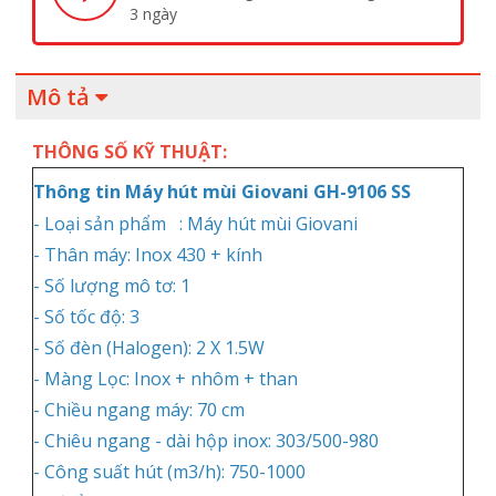
3 ngày
Mô tả
THÔNG SỐ KỸ THUẬT:
Thông tin Máy hút mùi Giovani GH-9106 SS
- Loại sản phẩm :
Máy hút mùi Giovani
- Thân máy: Inox 430 + kính
- Số lượng mô tơ: 1
- Số tốc độ: 3
- Số đèn (Halogen): 2 X 1.5W
- Màng Lọc: Inox + nhôm + than
- Chiều ngang máy: 70 cm
- Chiêu ngang - dài hộp inox: 303/500-980
- Công suất hút (m3/h): 750-1000