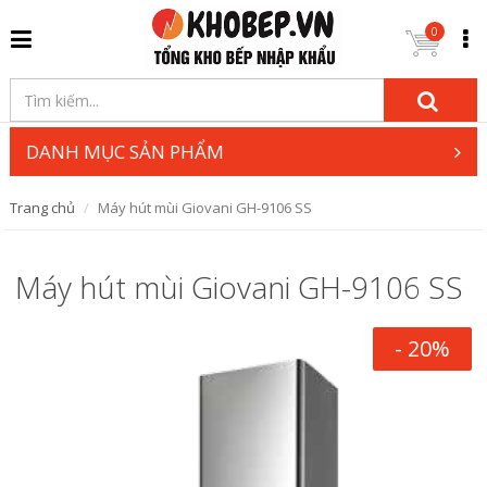
0
DANH MỤC SẢN PHẨM
Trang chủ
Máy hút mùi Giovani GH-9106 SS
Máy hút mùi Giovani GH-9106 SS
- 20%