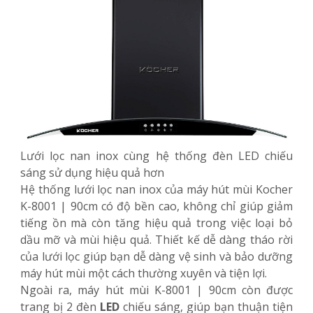
Lưới lọc nan inox cùng hệ thống đèn LED chiếu
sáng sử dụng hiệu quả hơn
Hệ thống lưới lọc nan inox của máy hút mùi Kocher
K-8001 | 90cm có độ bền cao, không chỉ giúp giảm
tiếng ồn mà còn tăng hiệu quả trong việc loại bỏ
dầu mỡ và mùi hiệu quả. Thiết kế dễ dàng tháo rời
của lưới lọc giúp bạn dễ dàng vệ sinh và bảo dưỡng
máy hút mùi một cách thường xuyên và tiện lợi.
Ngoài ra, máy hút mùi K-8001 | 90cm còn được
trang bị 2 đèn
LED
chiếu sáng, giúp bạn thuận tiện