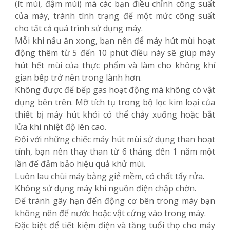
(ít mùi, đậm mùi) mà các bạn điều chỉnh công suất
của máy, tránh tình trạng để một mức công suất
cho tất cả quá trình sử dụng máy.
Mỗi khi nấu ăn xong, bạn nên để máy hút mùi hoạt
động thêm từ 5 đến 10 phút điều này sẽ giúp máy
hút hết mùi của thực phẩm và làm cho không khí
gian bếp trở nên trong lành hơn.
Không được để bếp gas hoạt động mà không có vật
dụng bên trên. Mỡ tích tụ trong bộ lọc kim loại của
thiết bị máy hút khói có thể chảy xuống hoặc bắt
lửa khi nhiệt độ lên cao.
Đối với những chiếc máy hút mùi sử dụng than hoạt
tính, bạn nên thay than từ 6 tháng đến 1 năm một
lần để đảm bảo hiệu quả khử mùi.
Luôn lau chùi máy bằng giẻ mềm, có chất tẩy rửa.
Không sử dụng máy khi nguồn điện chập chờn.
Để tránh gây hạn đến động cơ bên trong máy bạn
không nên để nước hoặc vật cứng vào trong máy.
Đặc biệt để tiết kiệm điện và tăng tuổi thọ cho máy