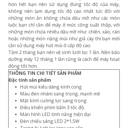
hơn hết bạn nên sử dụng đúng tốc độ của máy,
không nên lạm dụng tốc độ cao nhất tức đối với
những món ăn không chứa dầu mỡ như các món
luộc bạn chỉ cần để máy ở mức công suất thấp, với
những món chứa nhiều dầu mỡ như: chiên, xào, rán
hoặc những món nặng mùi như giả cày thì bạn mới
cần sử dụng máy hút mùi ở cấp độ cao.
Tầm 2 tháng bạn nên vệ sinh lưới lọc 1 lần. Nên bảo
dưỡng máy 12 tháng 1 lần cũng là cách để máy hoạt
động tốt hơn.
THÔNG TIN CHI TIẾT SẢN PHẨM
Đặc tính sản phẩm
Hút mùi kiểu dáng kính cong
Màu đen nhám sang trọng, mạnh mẽ
Mặt kính cường lực sang trọng
Điều khiển phím bấm 3 tốc độ.
Màn hình LED tính năng hiện đại
Đèn chiếu sáng LED 2*1.5W
Trang bị lưới lọc Inox cao cấp.