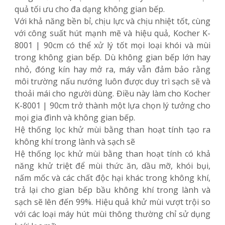
quả tối ưu cho đa dạng không gian bếp.
Với khả năng bền bỉ, chịu lực và chịu nhiệt tốt, cùng
với công suất hút mạnh mẽ và hiệu quả, Kocher K-
8001 | 90cm có thể xử lý tốt mọi loại khói và mùi
trong không gian bếp. Dù không gian bếp lớn hay
nhỏ, đóng kín hay mở ra, máy vẫn đảm bảo rằng
môi trường nấu nướng luôn được duy trì sạch sẽ và
thoải mái cho người dùng. Điều này làm cho Kocher
K-8001 | 90cm trở thành một lựa chọn lý tưởng cho
mọi gia đình và không gian bếp.
Hệ thống lọc khử mùi bằng than hoạt tính tạo ra
không khí trong lành và sạch sẽ
Hệ thống lọc khử mùi bằng than hoạt tính có khả
năng khử triệt để mùi thức ăn, dầu mỡ, khói bụi,
nấm mốc và các chất độc hại khác trong không khí,
trả lại cho gian bếp bầu không khí trong lành và
sạch sẽ lên đến 99%. Hiệu quả khử mùi vượt trội so
với các loại máy hút mùi thông thường chỉ sử dụng