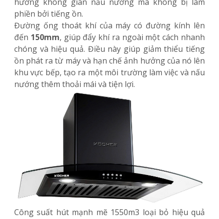
hưởng không gian nấu nướng mà không bị làm
phiền bởi tiếng ồn.
Đường ống thoát khí của máy có đường kính lên
đến
150mm
, giúp đẩy khí ra ngoài một cách nhanh
chóng và hiệu quả. Điều này giúp giảm thiểu tiếng
ồn phát ra từ máy và hạn chế ảnh hưởng của nó lên
khu vực bếp, tạo ra một môi trường làm việc và nấu
nướng thêm thoải mái và tiện lợi.
Công suất hút mạnh mẽ 1550m3 loại bỏ hiệu quả