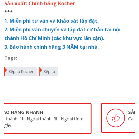
Sản xuất: Chính hãng Kocher
***
1. Miễn phí tư vấn và khảo sát lắp đặt.
2. Miễn phí vận chuyển và lắp
đặt
cơ bản tại nội
thành Hồ Chí Minh (các khu vực lân cận).
3. Bảo hành chính hãng 3 NĂM tại nhà.
Tags:
Bếp từ Kocher
Bếp từ
SẢN PHẨM CHÍNH HÃNG
Cam kết sản phẩm chính hãng 100%