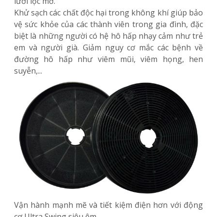
lưới lọc mỡ.
Khử sạch các chất độc hại trong không khí giúp bảo
vệ sức khỏe của các thành viên trong gia đình, đặc
biệt là những người có hệ hô hấp nhạy cảm như trẻ
em và người già. Giảm nguy cơ mắc các bệnh về
đường hô hấp như viêm mũi, viêm họng, hen
suyễn,...
Vận hành mạnh mẽ và tiết kiệm điện hơn với động
cơ Ultra Swing siêu êm