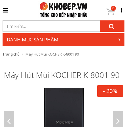
0
DANH MỤC SẢN PHẨM
Trang chủ
Máy Hút Mùi KOCHER K-8001 90
Máy Hút Mùi KOCHER K-8001 90
- 20%