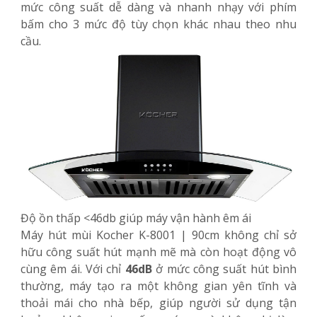
mức công suất dễ dàng và nhanh nhạy với phím
bấm cho 3 mức độ tùy chọn khác nhau theo nhu
cầu.
Độ ồn thấp <46db giúp máy vận hành êm ái
Máy hút mùi Kocher K-8001 | 90cm không chỉ sở
hữu công suất hút mạnh mẽ mà còn hoạt động vô
cùng êm ái. Với chỉ
46dB
ở mức công suất hút bình
thường, máy tạo ra một không gian yên tĩnh và
thoải mái cho nhà bếp, giúp người sử dụng tận