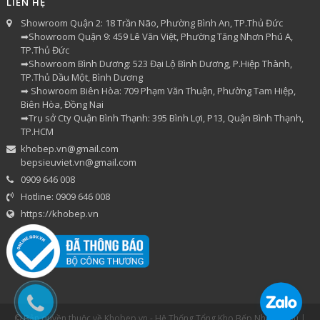
LIÊN HỆ
Showroom Quận 2: 18 Trần Não, Phường Bình An, TP.Thủ Đức
➡Showroom Quận 9: 459 Lê Văn Việt, Phường Tăng Nhơn Phú A,
TP.Thủ Đức
➡Showroom Bình Dương: 523 Đại Lộ Bình Dương, P.Hiệp Thành,
TP.Thủ Dầu Một, Bình Dương
➡ Showroom Biên Hòa: 709 Phạm Văn Thuận, Phường Tam Hiệp,
Biên Hòa, Đồng Nai
➡Trụ sở Cty Quận Bình Thạnh: 395 Bình Lợi, P13, Quận Bình Thạnh,
TP.HCM
khobep.vn@gmail.com
bepsieuviet.vn@gmail.com
0909 646 008
Hotline: 0909 646 008
https://khobep.vn
© Bản quyền thuộc về Khobep.vn - Hệ Thống Tổng Kho Bếp Nhập Khẩu |