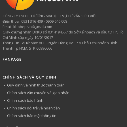
CÔNG TY TNHH THƯƠNG MẠI DỊCH VỤ TƯ VẤN SIÊU VIỆT
​Điện thoại: 0931 316 409 - 0909 646 008
Email: khobep.vn@gmail.com
Giấy chứng nhận ĐKKD số 0314194557 do Sở Kế hoạch và đầu tư TP. Hồ
Chí Minh cấp ngày 10/01/2017
Thông Tin Tài Khoản: ACB - Ngân Hàng TMCP Á Châu chi nhánh Bình
Thạnh Tp.HCM, STK 66996666
FANPAGE
CHÍNH SÁCH VÀ QUY ĐỊNH
Quy định và hình thức thanh toán
Chính sách vận chuyển và giao nhận
Chính sách bảo hành
Chính sách đổi trả và hoàn tiền
Chính sách bảo mật thông tin