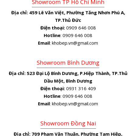
Showroom TP Hồ Chí Minh
Địa chỉ:
459 Lê Văn Việt, Phường Tăng Nhơn Phú A,
TP.Thủ Đức
Điện thoại:
0909 646 008
Hotline
: 0909 646 008
Email
: khobep.vn@gmail.com
Showroom Bình Dương
Địa chỉ:
523 Đại Lộ Bình Dương, P.Hiệp Thành, TP.Thủ
Dầu Một, Bình Dương
Điện thoại:
0931 316 409
Hotline
: 0909 646 008
Email
: khobep.vn@gmail.com
Showroom Đồng Nai
Địa chỉ:
709 Phạm Văn Thuận, Phường Tam Hiệp,