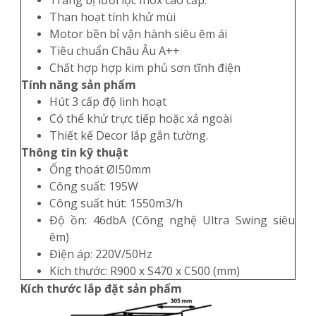
Than hoạt tính khử mùi
Motor bền bỉ vận hành siêu êm ái
Tiêu chuẩn Châu Âu A++
Chất hợp hợp kim phủ sơn tĩnh điện
Tính năng sản phẩm
Hút 3 cấp độ linh hoạt
Có thể khử trực tiếp hoặc xả ngoài
Thiết kế Decor lắp gắn tường.
Thông tin kỹ thuật
Ống thoát ØI50mm
Công suất: 195W
Công suất hút: 1550m3/h
Độ ồn: 46dbA (Công nghệ Ultra Swing siêu
êm)
Điện áp: 220V/50Hz
Kích thước: R900 x S470 x C500 (mm)
Kích thước lắp đặt sản phẩm