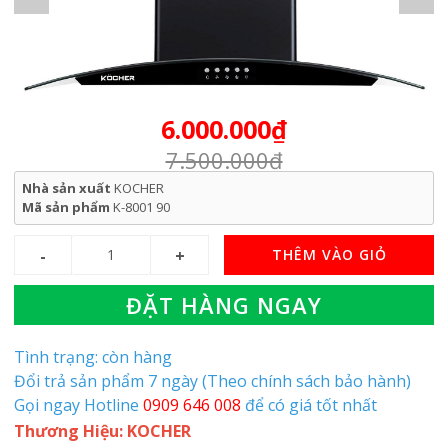
6.000.000₫
7.500.000₫
Nhà sản xuất
KOCHER
Mã sản phẩm
K-8001 90
THÊM VÀO GIỎ
ĐẶT HÀNG NGAY
Tình trạng: còn hàng
Đổi trả sản phẩm 7 ngày (Theo chính sách bảo hành)
Gọi ngay Hotline
0909 646 008
để có giá tốt nhất
Thương Hiệu: KOCHER