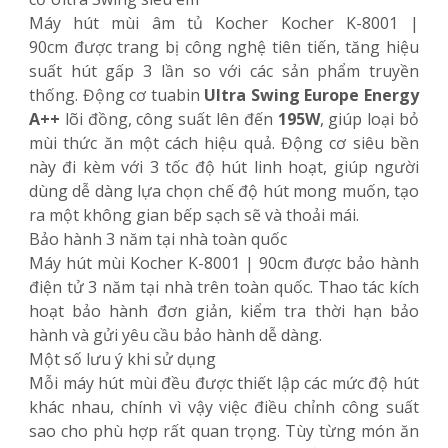
Máy hút mùi âm tủ Kocher Kocher K-8001 |
90cm được trang bị công nghệ tiên tiến, tăng hiệu
suất hút gấp 3 lần so với các sản phẩm truyền
thống. Động cơ tuabin
Ultra Swing Europe Energy
A++
lõi đồng, công suất lên đến
195W
, giúp loại bỏ
mùi thức ăn một cách hiệu quả. Động cơ siêu bền
này đi kèm với 3 tốc độ hút linh hoạt, giúp người
dùng dễ dàng lựa chọn chế độ hút mong muốn, tạo
ra một không gian bếp sạch sẽ và thoải mái.
Bảo hành 3 năm tại nhà toàn quốc
Máy hút mùi Kocher K-8001 | 90cm được bảo hành
điện tử 3 năm tại nhà trên toàn quốc. Thao tác kích
hoạt bảo hành đơn giản, kiểm tra thời hạn bảo
hành và gửi yêu cầu bảo hành dễ dàng.
Một số lưu ý khi sử dụng
Mỗi máy hút mùi đều được thiết lập các mức độ hút
khác nhau, chính vì vậy việc điều chỉnh công suất
sao cho phù hợp rất quan trọng. Tùy từng món ăn