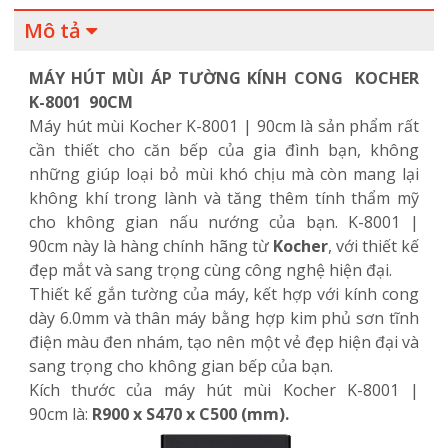
Mô tả
MÁY HÚT MÙI ÁP TƯỜNG KÍNH CONG KOCHER
K-8001 90CM
Máy hút mùi Kocher K-8001 | 90cm là sản phẩm rất
cần thiết cho căn bếp của gia đình bạn, không
những giúp loại bỏ mùi khó chịu mà còn mang lại
không khí trong lành và tăng thêm tính thẩm mỹ
cho không gian nấu nướng của bạn. K-8001 |
90cm này là hàng chính hãng từ
Kocher
, với thiết kế
đẹp mắt và sang trọng cùng công nghệ hiện đại.
Thiết kế gắn tường của máy, kết hợp với kính cong
dày 6.0mm và thân máy bằng hợp kim phủ sơn tĩnh
điện màu đen nhám, tạo nên một vẻ đẹp hiện đại và
sang trọng cho không gian bếp của bạn.
Kích thước của máy hút mùi Kocher K-8001 |
90cm là:
R900 x S470 x C500 (mm).