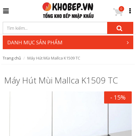
0
DANH MỤC SẢN PHẨM
Trang chủ
Máy Hút Mùi Mallca K1509 TC
Máy Hút Mùi Mallca K1509 TC
- 15%