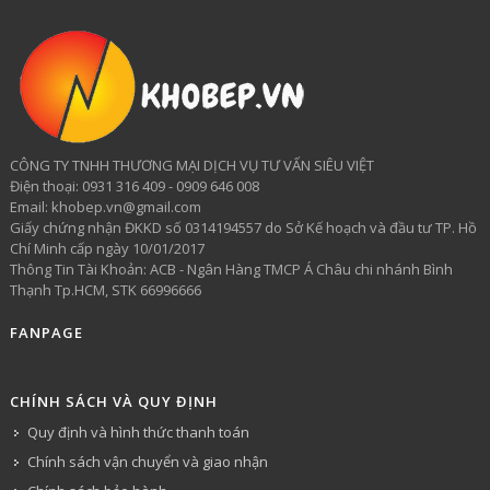
CÔNG TY TNHH THƯƠNG MẠI DỊCH VỤ TƯ VẤN SIÊU VIỆT
​Điện thoại: 0931 316 409 - 0909 646 008
Email: khobep.vn@gmail.com
Giấy chứng nhận ĐKKD số 0314194557 do Sở Kế hoạch và đầu tư TP. Hồ
Chí Minh cấp ngày 10/01/2017
Thông Tin Tài Khoản: ACB - Ngân Hàng TMCP Á Châu chi nhánh Bình
Thạnh Tp.HCM, STK 66996666
FANPAGE
CHÍNH SÁCH VÀ QUY ĐỊNH
Quy định và hình thức thanh toán
Chính sách vận chuyển và giao nhận