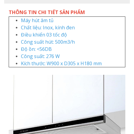
THÔNG TIN CHI TIẾT SẢN PHẨM
Máy hút âm tủ
Chất liệu: Inox, kính đen
Điều khiển 03 tốc độ
Công suất hút: 500m3/h
Độ ồn: <56DB
Công suất: 276 W
Kích thước: W900 x D305 x H180 mm