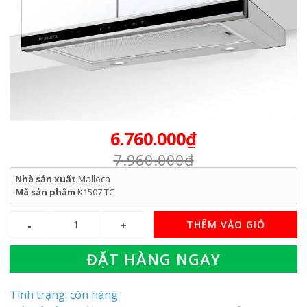
6.760.000₫
7.960.000₫
Nhà sản xuất
Malloca
Mã sản phẩm
K1507 TC
THÊM VÀO GIỎ
ĐẶT HÀNG NGAY
Tình trạng: còn hàng