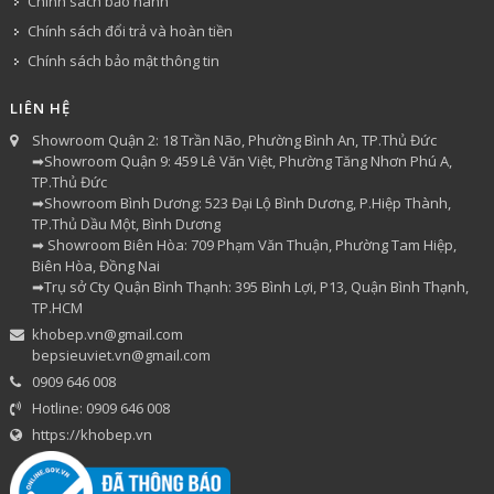
Chính sách bảo hành
Chính sách đổi trả và hoàn tiền
Chính sách bảo mật thông tin
LIÊN HỆ
Showroom Quận 2: 18 Trần Não, Phường Bình An, TP.Thủ Đức
➡Showroom Quận 9: 459 Lê Văn Việt, Phường Tăng Nhơn Phú A,
TP.Thủ Đức
➡Showroom Bình Dương: 523 Đại Lộ Bình Dương, P.Hiệp Thành,
TP.Thủ Dầu Một, Bình Dương
➡ Showroom Biên Hòa: 709 Phạm Văn Thuận, Phường Tam Hiệp,
Biên Hòa, Đồng Nai
➡Trụ sở Cty Quận Bình Thạnh: 395 Bình Lợi, P13, Quận Bình Thạnh,
TP.HCM
khobep.vn@gmail.com
bepsieuviet.vn@gmail.com
0909 646 008
Hotline: 0909 646 008
https://khobep.vn