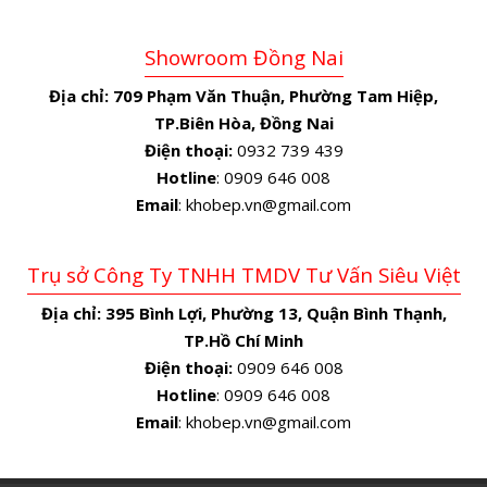
Showroom Đồng Nai
Địa chỉ:
709 Phạm Văn Thuận, Phường Tam Hiệp,
TP.Biên Hòa, Đồng Nai
Điện thoại:
0932 739 439
Hotline
: 0909 646 008
Email
: khobep.vn@gmail.com
Trụ sở Công Ty TNHH TMDV Tư Vấn Siêu Việt
Địa chỉ:
395 Bình Lợi, Phường 13, Quận Bình Thạnh,
TP.Hồ Chí Minh
Điện thoại:
0909 646 008
Hotline
: 0909 646 008
Email
: khobep.vn@gmail.com