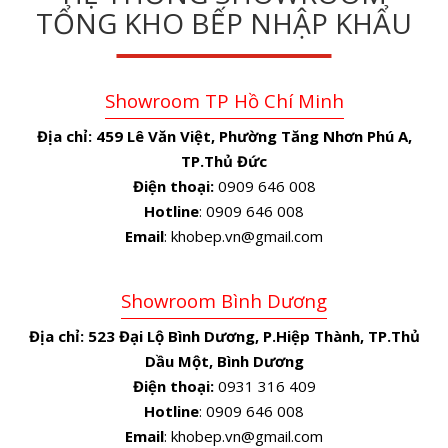
TỔNG KHO BẾP NHẬP KHẨU
Showroom TP Hồ Chí Minh
Địa chỉ:
459 Lê Văn Việt, Phường Tăng Nhơn Phú A,
TP.Thủ Đức
Điện thoại:
0909 646 008
Hotline
: 0909 646 008
Email
: khobep.vn@gmail.com
Showroom Bình Dương
Địa chỉ:
523 Đại Lộ Bình Dương, P.Hiệp Thành, TP.Thủ
Dầu Một, Bình Dương
Điện thoại:
0931 316 409
Hotline
: 0909 646 008
Email
: khobep.vn@gmail.com