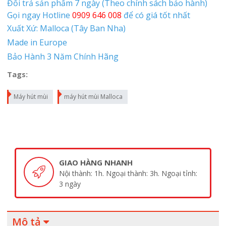
Đổi trả sản phẩm 7 ngày (Theo chính sách bảo hành)
Gọi ngay Hotline
0909 646 008
để có giá tốt nhất
Xuất Xứ: Malloca (Tây Ban Nha)
Made in Europe
Bảo Hành 3 Năm Chính Hãng
Tags:
Máy hút mùi
máy hút mùi Malloca
GIAO HÀNG NHANH
Nội thành: 1h. Ngoại thành: 3h. Ngoại tỉnh:
3 ngày
Mô tả