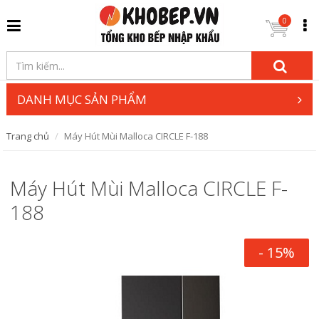
0
DANH MỤC SẢN PHẨM
Trang chủ
Máy Hút Mùi Malloca CIRCLE F-188
Máy Hút Mùi Malloca CIRCLE F-
188
- 15%