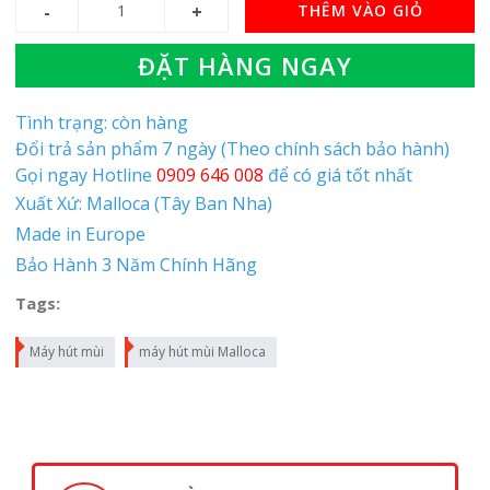
THÊM VÀO GIỎ
ĐẶT HÀNG NGAY
Tình trạng: còn hàng
Đổi trả sản phẩm 7 ngày (Theo chính sách bảo hành)
Gọi ngay Hotline
0909 646 008
để có giá tốt nhất
Xuất Xứ: Malloca (Tây Ban Nha)
Made in Europe
Bảo Hành 3 Năm Chính Hãng
Tags:
Máy hút mùi
máy hút mùi Malloca