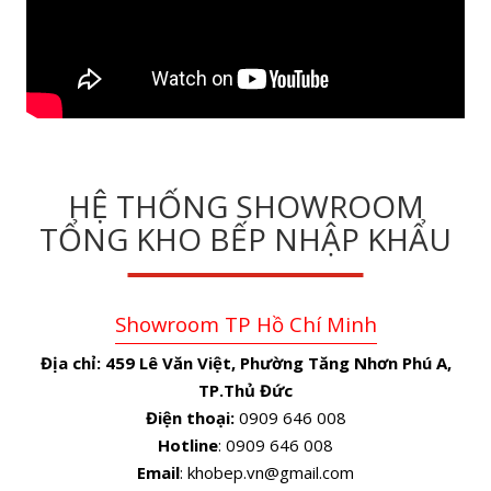
HỆ THỐNG SHOWROOM
TỔNG KHO BẾP NHẬP KHẨU
Showroom TP Hồ Chí Minh
Địa chỉ:
459 Lê Văn Việt, Phường Tăng Nhơn Phú A,
TP.Thủ Đức
Điện thoại:
0909 646 008
Hotline
: 0909 646 008
Email
: khobep.vn@gmail.com