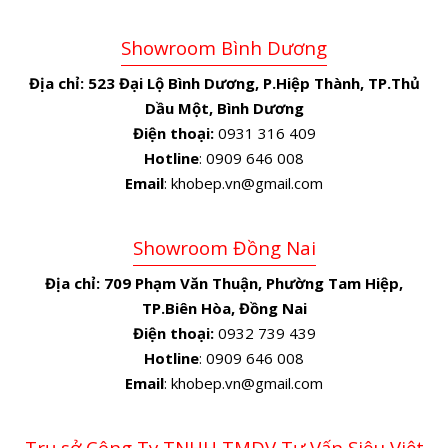
Showroom Bình Dương
Địa chỉ:
523 Đại Lộ Bình Dương, P.Hiệp Thành, TP.Thủ
Dầu Một, Bình Dương
Điện thoại:
0931 316 409
Hotline
: 0909 646 008
Email
: khobep.vn@gmail.com
Showroom Đồng Nai
Địa chỉ:
709 Phạm Văn Thuận, Phường Tam Hiệp,
TP.Biên Hòa, Đồng Nai
Điện thoại:
0932 739 439
Hotline
: 0909 646 008
Email
: khobep.vn@gmail.com
Trụ sở Công Ty TNHH TMDV Tư Vấn Siêu Việt