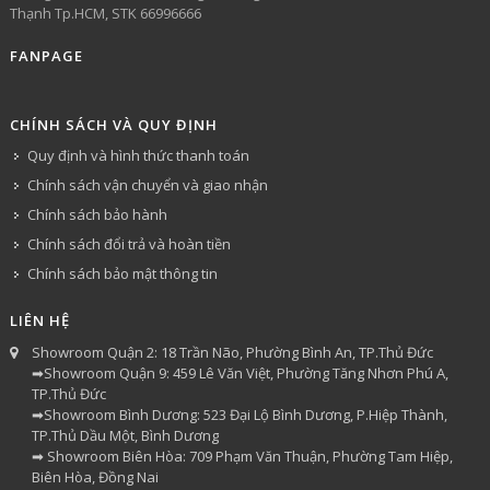
Thạnh Tp.HCM, STK 66996666
FANPAGE
CHÍNH SÁCH VÀ QUY ĐỊNH
Quy định và hình thức thanh toán
Chính sách vận chuyển và giao nhận
Chính sách bảo hành
Chính sách đổi trả và hoàn tiền
Chính sách bảo mật thông tin
LIÊN HỆ
Showroom Quận 2: 18 Trần Não, Phường Bình An, TP.Thủ Đức
➡Showroom Quận 9: 459 Lê Văn Việt, Phường Tăng Nhơn Phú A,
TP.Thủ Đức
➡Showroom Bình Dương: 523 Đại Lộ Bình Dương, P.Hiệp Thành,
TP.Thủ Dầu Một, Bình Dương
➡ Showroom Biên Hòa: 709 Phạm Văn Thuận, Phường Tam Hiệp,
Biên Hòa, Đồng Nai