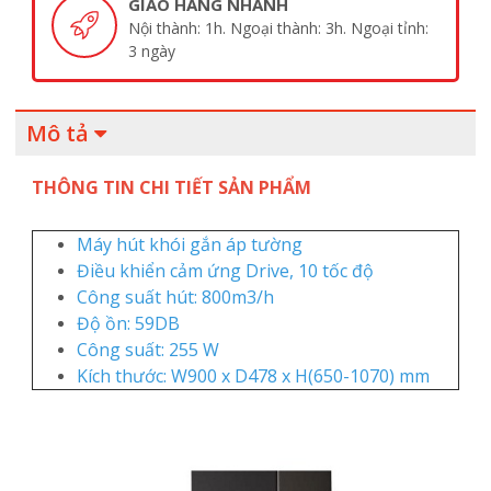
GIAO HÀNG NHANH
Nội thành: 1h. Ngoại thành: 3h. Ngoại tỉnh:
3 ngày
Mô tả
THÔNG TIN CHI TIẾT SẢN PHẨM
Máy hút khói gắn áp tường
Điều khiển cảm ứng Drive, 10 tốc độ
Công suất hút: 800m3/h
Độ ồn: 59DB
Công suất: 255 W
Kích thước: W900 x D478 x H(650-1070) mm