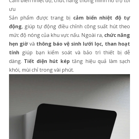
Cảm biến nhiệt độ, chức năng thông minh hỗ trợ tối
ưu
Sản phẩm được trang bị
cảm biến nhiệt độ tự
động
, giúp tự động điều chỉnh công suất hút theo
mức độ nóng của khu vực nấu. Ngoài ra,
chức năng
hẹn giờ
và
thông báo vệ sinh lưới lọc, than hoạt
tính
giúp bạn kiểm soát và bảo trì thiết bị dễ
dàng.
Tiết diện hút kép
tăng hiệu quả làm sạch
khói, mùi chỉ trong vài phút.