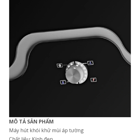
MÔ TẢ SẢN PHẨM
Máy hút khói khử mùi áp tường
Chất liệu: Kính đen