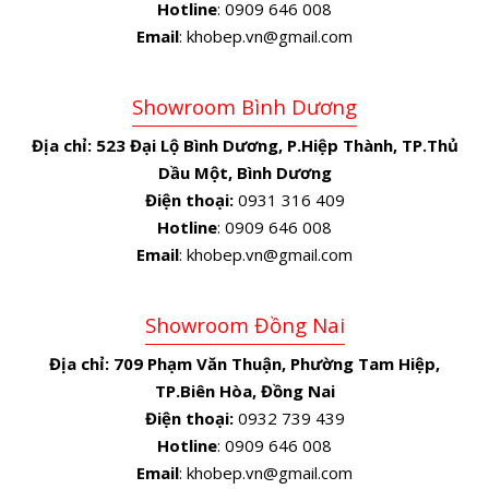
Hotline
: 0909 646 008
Email
: khobep.vn@gmail.com
Showroom Bình Dương
Địa chỉ:
523 Đại Lộ Bình Dương, P.Hiệp Thành, TP.Thủ
Dầu Một, Bình Dương
Điện thoại:
0931 316 409
Hotline
: 0909 646 008
Email
: khobep.vn@gmail.com
Showroom Đồng Nai
Địa chỉ:
709 Phạm Văn Thuận, Phường Tam Hiệp,
TP.Biên Hòa, Đồng Nai
Điện thoại:
0932 739 439
Hotline
: 0909 646 008
Email
: khobep.vn@gmail.com