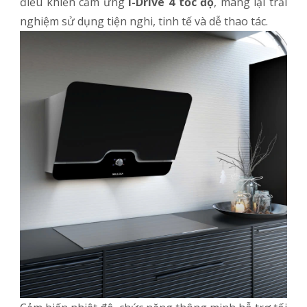
điều khiển cảm ứng
I-Drive 4 tốc độ
, mang lại trải
nghiệm sử dụng tiện nghi, tinh tế và dễ thao tác.