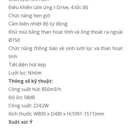
Điều khiển cảm ứng I-Drive, 4 tốc độ
Chức năng hẹn giờ
Cảm biến nhiệt độ tự động
Khử mùi bằng than hoạt tính và ống thoát ra ngoài
Ø150
Chức năng thông báo vệ sinh lưới lọc và than hoạt
tính
Tiết diện hút kép
Lưới lọc: Nhôm
Thông số kỹ thuật:
Công suất hút: 850m3/h
Độ ồn: 58dB
Công suất: 224.2W
Kích thước: W800 x D430 x H(1091-1511)mm
Xuất xứ: Ý