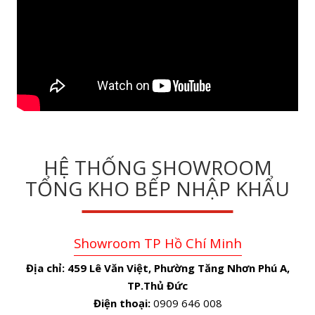
HỆ THỐNG SHOWROOM
TỔNG KHO BẾP NHẬP KHẨU
Showroom TP Hồ Chí Minh
Địa chỉ:
459 Lê Văn Việt, Phường Tăng Nhơn Phú A,
TP.Thủ Đức
Điện thoại:
0909 646 008