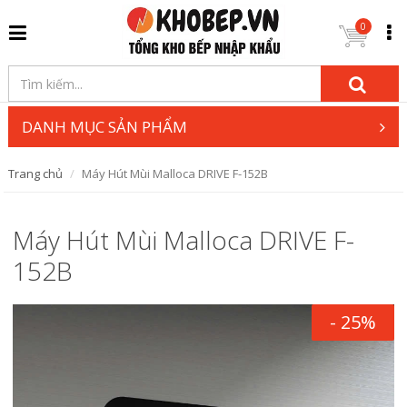
0
DANH MỤC SẢN PHẨM
Trang chủ
Máy Hút Mùi Malloca DRIVE F-152B
Máy Hút Mùi Malloca DRIVE F-
152B
- 25%