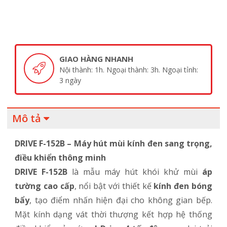
GIAO HÀNG NHANH
Nội thành: 1h. Ngoại thành: 3h. Ngoại tỉnh:
3 ngày
Mô tả
DRIVE F-152B – Máy hút mùi kính đen sang trọng,
điều khiển thông minh
DRIVE F-152B
là mẫu máy hút khói khử mùi
áp
tường cao cấp
, nổi bật với thiết kế
kính đen bóng
bẩy
, tạo điểm nhấn hiện đại cho không gian bếp.
Mặt kính dạng vát thời thượng kết hợp hệ thống