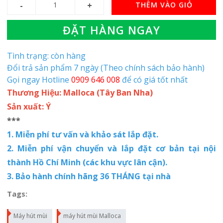
THÊM VÀO GIỎ
ĐẶT HÀNG NGAY
Tình trạng: còn hàng
Đổi trả sản phẩm 7 ngày (Theo chính sách bảo hành)
Gọi ngay Hotline
0909 646 008
để có giá tốt nhất
Thương Hiệu: Malloca (Tây Ban Nha)
Sản xuất: Ý
***
1. Miễn phí tư vấn và khảo sát lắp đặt.
2. Miễn phí vận chuyển và lắp đặt cơ bản tại nội
thành Hồ Chí Minh (các khu vực lân cận).
3. Bảo hành chính hãng 36 THÁNG tại nhà
Tags:
Máy hút mùi
máy hút mùi Malloca