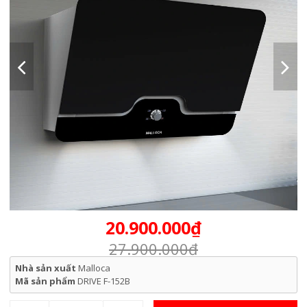
20.900.000₫
27.900.000₫
Nhà sản xuất
Malloca
Mã sản phẩm
DRIVE F-152B