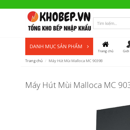
DANH MỤC SẢN PHẨM
Trang chủ
Giới
Trang chủ
Máy Hút Mùi Malloca MC 9039B
Máy Hút Mùi Malloca MC 90