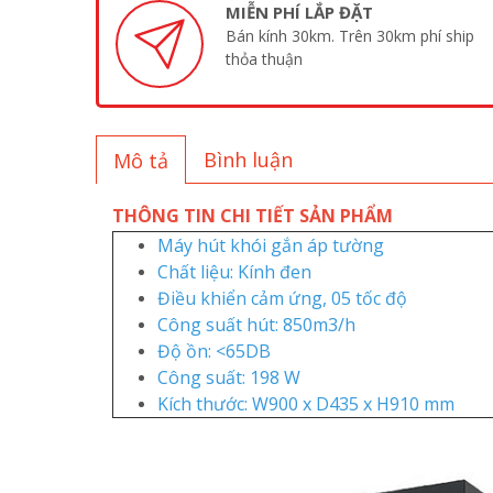
MIỄN PHÍ LẮP ĐẶT
Bán kính 30km. Trên 30km phí ship
thỏa thuận
Bình luận
Mô tả
THÔNG TIN CHI TIẾT SẢN PHẨM
Máy hút khói gắn áp tường
Chất liệu: Kính đen
Điều khiển cảm ứng, 05 tốc độ
Công suất hút: 850m3/h
Độ ồn: <65DB
Công suất: 198 W
Kích thước: W900 x D435 x H910 mm