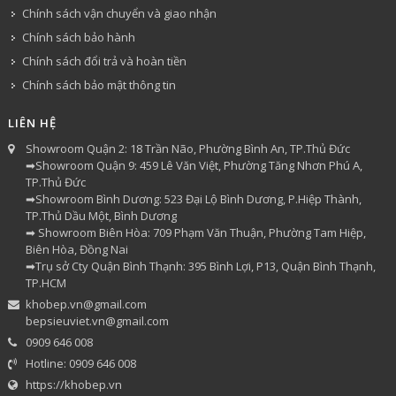
Chính sách vận chuyển và giao nhận
Chính sách bảo hành
Chính sách đổi trả và hoàn tiền
Chính sách bảo mật thông tin
LIÊN HỆ
Showroom Quận 2: 18 Trần Não, Phường Bình An, TP.Thủ Đức
➡Showroom Quận 9: 459 Lê Văn Việt, Phường Tăng Nhơn Phú A,
TP.Thủ Đức
➡Showroom Bình Dương: 523 Đại Lộ Bình Dương, P.Hiệp Thành,
TP.Thủ Dầu Một, Bình Dương
➡ Showroom Biên Hòa: 709 Phạm Văn Thuận, Phường Tam Hiệp,
Biên Hòa, Đồng Nai
➡Trụ sở Cty Quận Bình Thạnh: 395 Bình Lợi, P13, Quận Bình Thạnh,
TP.HCM
khobep.vn@gmail.com
bepsieuviet.vn@gmail.com
0909 646 008
Hotline: 0909 646 008
https://khobep.vn