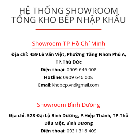
HỆ THỐNG SHOWROOM
TỔNG KHO BẾP NHẬP KHẨU
Showroom TP Hồ Chí Minh
Địa chỉ:
459 Lê Văn Việt, Phường Tăng Nhơn Phú A,
TP.Thủ Đức
Điện thoại:
0909 646 008
Hotline
: 0909 646 008
Email
: khobep.vn@gmail.com
Showroom Bình Dương
Địa chỉ:
523 Đại Lộ Bình Dương, P.Hiệp Thành, TP.Thủ
Dầu Một, Bình Dương
Điện thoại:
0931 316 409