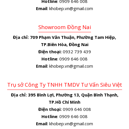
Hotline
: 0909 646 008
Email
: khobep.vn@gmail.com
Showroom Đồng Nai
Địa chỉ:
709 Phạm Văn Thuận, Phường Tam Hiệp,
TP.Biên Hòa, Đồng Nai
Điện thoại:
0932 739 439
Hotline
: 0909 646 008
Email
: khobep.vn@gmail.com
Trụ sở Công Ty TNHH TMDV Tư Vấn Siêu Việt
Địa chỉ:
395 Bình Lợi, Phường 13, Quận Bình Thạnh,
TP.Hồ Chí Minh
Điện thoại:
0909 646 008
Hotline
: 0909 646 008
Email
: khobep.vn@gmail.com