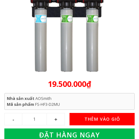
19.500.000₫
Nhà sản xuất
AOSmith
Mã sản phẩm
FS-HF3-D2MU
THÊM VÀO GIỎ
ĐẶT HÀNG NGAY