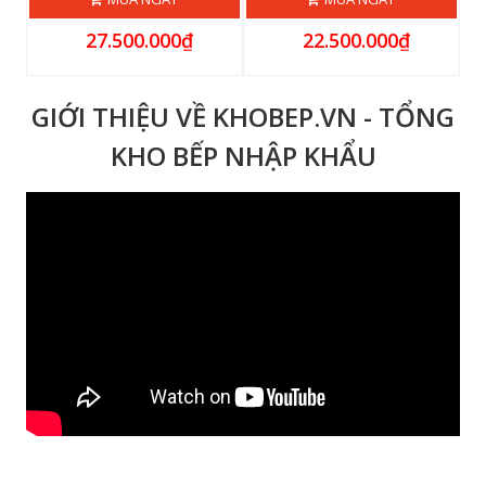
27.500.000₫
22.500.000₫
GIỚI THIỆU VỀ KHOBEP.VN - TỔNG
KHO BẾP NHẬP KHẨU