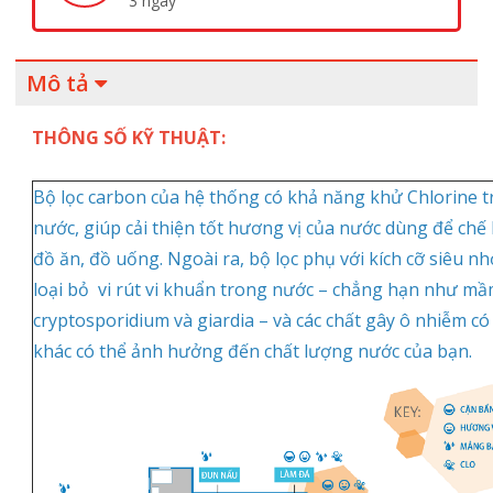
3 ngày
Mô tả
THÔNG SỐ KỸ THUẬT:
Bộ lọc carbon của hệ thống có khả năng khử Chlorine 
nước, giúp cải thiện tốt hương vị của nước dùng để chế
đồ ăn, đồ uống. Ngoài ra, bộ lọc phụ với kích cỡ siêu n
loại bỏ vi rút vi khuẩn trong nước – chẳng hạn như m
cryptosporidium và giardia – và các chất gây ô nhiễm có
khác có thể ảnh hưởng đến chất lượng nước của bạn.