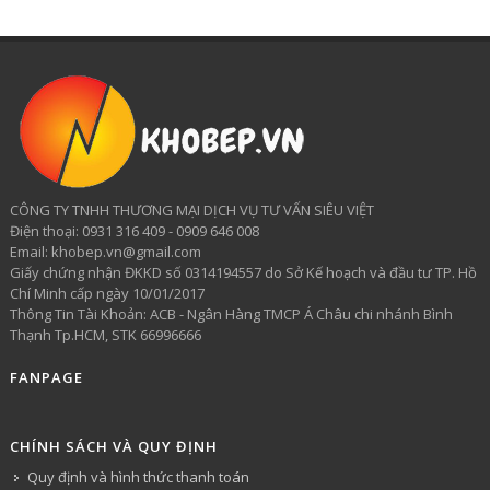
CÔNG TY TNHH THƯƠNG MẠI DỊCH VỤ TƯ VẤN SIÊU VIỆT
​Điện thoại: 0931 316 409 - 0909 646 008
Email: khobep.vn@gmail.com
Giấy chứng nhận ĐKKD số 0314194557 do Sở Kế hoạch và đầu tư TP. Hồ
Chí Minh cấp ngày 10/01/2017
Thông Tin Tài Khoản: ACB - Ngân Hàng TMCP Á Châu chi nhánh Bình
Thạnh Tp.HCM, STK 66996666
FANPAGE
CHÍNH SÁCH VÀ QUY ĐỊNH
Quy định và hình thức thanh toán