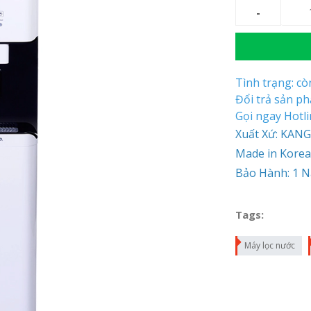
Tình trạng: c
Đổi trả sản p
Gọi ngay Hotl
Xuất Xứ: KA
Made in Korea
Bảo Hành: 1 
Tags:
Máy lọc nước