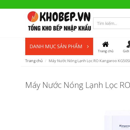
DANH MỤC SẢN PHẨM
Trang chủ
Giới
Trang chủ
Máy Nước Nóng Lạnh Lọc RO Kangaroo KG50S
Máy Nước Nóng Lạnh Lọc R