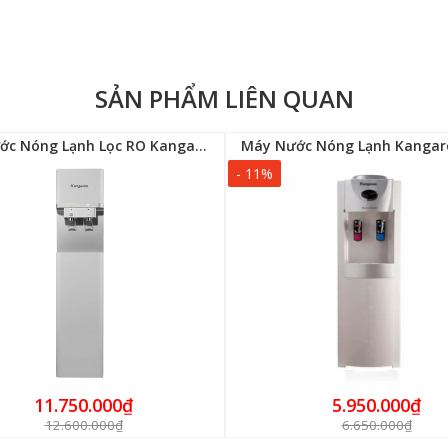
SẢN PHẨM LIÊN QUAN
Máy Nước Nóng Lạnh Lọc RO Kangaroo KG50W1
Máy Nước Nóng Lạnh Kangar
- 11%
11.750.000₫
5.950.000₫
12.600.000₫
6.650.000₫