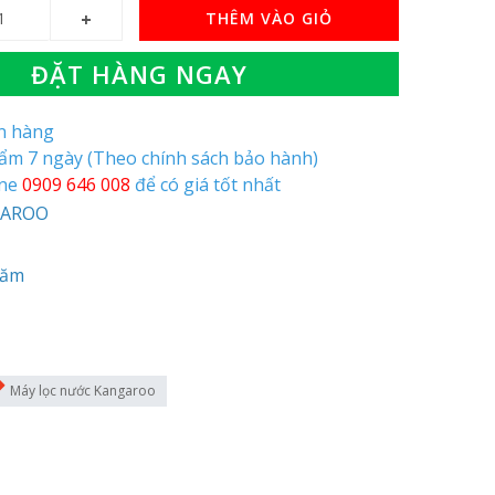
THÊM VÀO GIỎ
ĐẶT HÀNG NGAY
òn hàng
hẩm 7 ngày (Theo chính sách bảo hành)
ine
0909 646 008
để có giá tốt nhất
NGAROO
Năm
Máy lọc nước Kangaroo