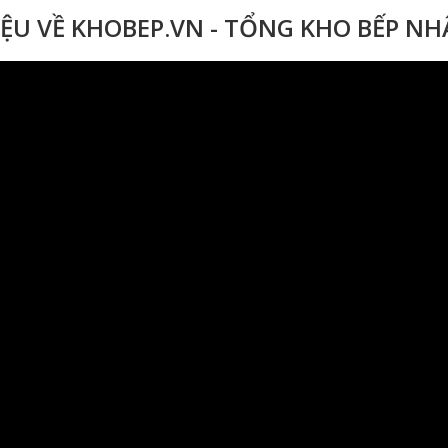
IỆU VỀ KHOBEP.VN - TỔNG KHO BẾP N