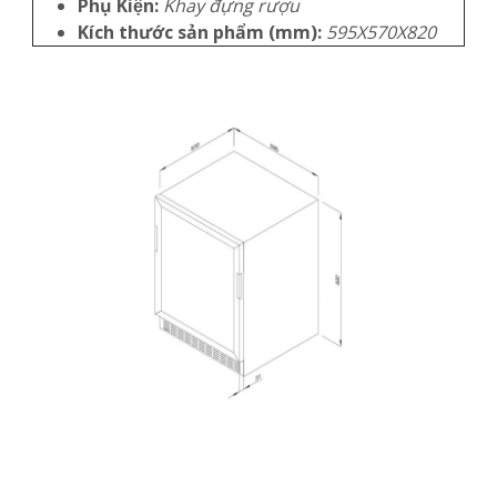
Phụ Kiện:
Khay đựng rượu
Kích thước sản phẩm (mm):
595X570X820