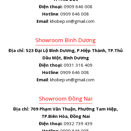
Điện thoại:
0909 646 008
Hotline
: 0909 646 008
Email
: khobep.vn@gmail.com
Showroom Bình Dương
Địa chỉ:
523 Đại Lộ Bình Dương, P.Hiệp Thành, TP.Thủ
Dầu Một, Bình Dương
Điện thoại:
0931 316 409
Hotline
: 0909 646 008
Email
: khobep.vn@gmail.com
Showroom Đồng Nai
Địa chỉ:
709 Phạm Văn Thuận, Phường Tam Hiệp,
TP.Biên Hòa, Đồng Nai
Điện thoại:
0932 739 439
Hotline
: 0909 646 008