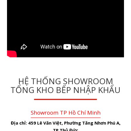
HỆ THỐNG SHOWROOM
TỔNG KHO BẾP NHẬP KHẨU
Showroom TP Hồ Chí Minh
Địa chỉ:
459 Lê Văn Việt, Phường Tăng Nhơn Phú A,
TP.Thủ Đức