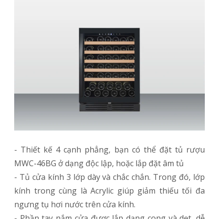
- Thiết kế 4 cạnh phẳng, bạn có thể đặt tủ rượu
MWC-46BG ở dạng độc lập, hoặc lắp đặt âm tủ
- Tủ cửa kính 3 lớp dày và chắc chắn. Trong đó, lớp
kính trong cùng là Acrylic giúp giảm thiếu tối đa
ngưng tụ hơi nước trên cửa kính.
- Phần tay nắm cửa được lắp dạng cong và dẹt, dễ