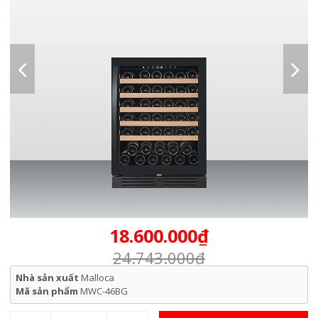
18.600.000₫
24.743.000₫
Nhà sản xuất
Malloca
Mã sản phẩm
MWC-46BG