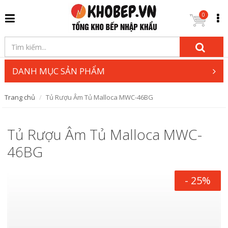
0
DANH MỤC SẢN PHẨM
Trang chủ
Tủ Rượu Âm Tủ Malloca MWC-46BG
Tủ Rượu Âm Tủ Malloca MWC-
46BG
- 25%