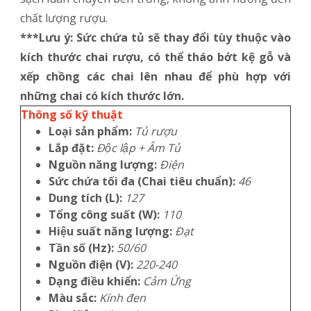
chất lượng rượu.
***Lưu ý: Sức chứa tủ sẽ thay đổi tùy thuộc vào
kích thước chai rượu, có thể tháo bớt kệ gỗ và
xếp chồng các chai lên nhau để phù hợp với
những chai có kích thước lớn.
Thông số kỹ thuật
Loại sản phẩm:
Tủ rượu
Lắp đặt:
Độc lập + Âm Tủ
Nguồn năng lượng:
Điện
Sức chứa tối đa (Chai tiêu chuẩn):
46
Dung tích (L):
127
Tổng công suất (W):
110
Hiệu suất năng lượng:
Đạt
Tần số (Hz):
50/60
Nguồn điện (V):
220-240
Dạng điều khiển:
Cảm Ứng
Màu sắc:
Kính đen