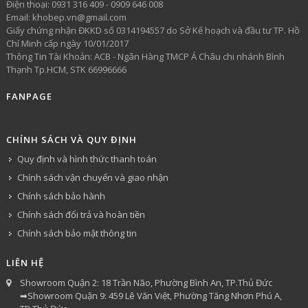
​Điện thoại: 0931 316 409 - 0909 646 008
Email: khobep.vn@gmail.com
Giấy chứng nhận ĐKKD số 0314194557 do Sở Kế hoạch và đầu tư TP. Hồ
Chí Minh cấp ngày 10/01/2017
Thông Tin Tài Khoản: ACB - Ngân Hàng TMCP Á Châu chi nhánh Bình
Thạnh Tp.HCM, STK 66996666
FANPAGE
CHÍNH SÁCH VÀ QUY ĐỊNH
Quy định và hình thức thanh toán
Chính sách vận chuyển và giao nhận
Chính sách bảo hành
Chính sách đổi trả và hoàn tiền
Chính sách bảo mật thông tin
LIÊN HỆ
Showroom Quận 2: 18 Trần Não, Phường Bình An, TP.Thủ Đức
➡Showroom Quận 9: 459 Lê Văn Việt, Phường Tăng Nhơn Phú A,