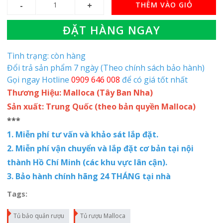
THÊM VÀO GIỎ
ĐẶT HÀNG NGAY
Tình trạng: còn hàng
Đổi trả sản phẩm 7 ngày (Theo chính sách bảo hành)
Gọi ngay Hotline
0909 646 008
để có giá tốt nhất
Thương Hiệu: Malloca (Tây Ban Nha)
Sản xuất: Trung Quốc (theo bản quyền Malloca)
***
1. Miễn phí tư vấn và khảo sát lắp đặt.
2. Miễn phí vận chuyển và lắp đặt cơ bản tại nội
thành Hồ Chí Minh (các khu vực lân cận).
3. Bảo hành chính hãng 24 THÁNG tại nhà
Tags:
Tủ bảo quản rượu
Tủ rượu Malloca