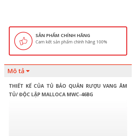
SẢN PHẨM CHÍNH HÃNG
Cam kết sản phẩm chính hãng 100%
Mô tả
THIẾT KẾ CỦA TỦ BẢO QUẢN RƯỢU VANG ÂM
TỦ/ ĐỘC LẬP MALLOCA MWC-46BG