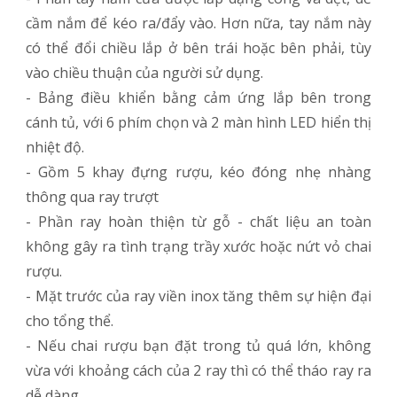
cầm nắm để kéo ra/đẩy vào. Hơn nữa, tay nắm này
có thể đổi chiều lắp ở bên trái hoặc bên phải, tùy
vào chiều thuận của người sử dụng.
- Bảng điều khiển bằng cảm ứng lắp bên trong
cánh tủ, với 6 phím chọn và 2 màn hình LED hiển thị
nhiệt độ.
- Gồm 5 khay đựng rượu, kéo đóng nhẹ nhàng
thông qua ray trượt
- Phần ray hoàn thiện từ gỗ - chất liệu an toàn
không gây ra tình trạng trầy xước hoặc nứt vỏ chai
rượu.
- Mặt trước của ray viền inox tăng thêm sự hiện đại
cho tổng thể.
- Nếu chai rượu bạn đặt trong tủ quá lớn, không
vừa với khoảng cách của 2 ray thì có thể tháo ray ra
dễ dàng.