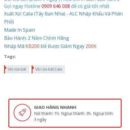
Gọi ngay Hotline
0909 646 008
để có giá tốt nhất
Xuất Xứ: Cata (Tây Ban Nha) - ALC Nhập Khẩu Và Phân
Phối
Made In Spain
Bảo Hành: 2 Năm Chính Hãng
Nhập Mã
KB200
Để Được Giảm Ngay
200K
Tags:
Vòi rửa bát
Vòi rửa bát Cata
GIAO HÀNG NHANH
Nội thành: 1h. Ngoại thành: 3h. Ngoại tỉnh:
3 ngày