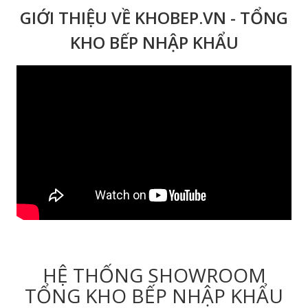
GIỚI THIỆU VỀ KHOBEP.VN - TỔNG
KHO BẾP NHẬP KHẨU
HỆ THỐNG SHOWROOM
TỔNG KHO BẾP NHẬP KHẨU