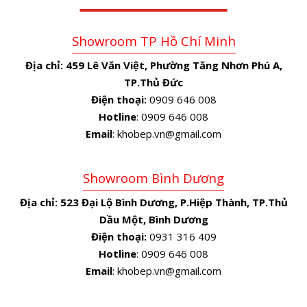
Showroom TP Hồ Chí Minh
Địa chỉ:
459 Lê Văn Việt, Phường Tăng Nhơn Phú A,
TP.Thủ Đức
Điện thoại:
0909 646 008
Hotline
: 0909 646 008
Email
: khobep.vn@gmail.com
Showroom Bình Dương
Địa chỉ:
523 Đại Lộ Bình Dương, P.Hiệp Thành, TP.Thủ
Dầu Một, Bình Dương
Điện thoại:
0931 316 409
Hotline
: 0909 646 008
Email
: khobep.vn@gmail.com