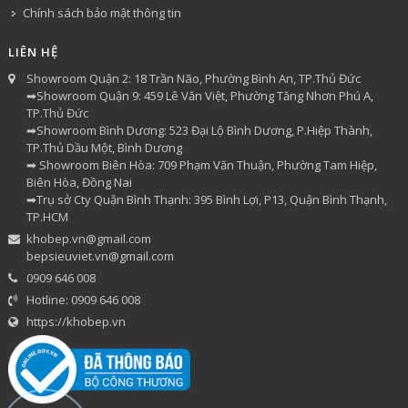
Chính sách bảo mật thông tin
LIÊN HỆ
Showroom Quận 2: 18 Trần Não, Phường Bình An, TP.Thủ Đức
➡Showroom Quận 9: 459 Lê Văn Việt, Phường Tăng Nhơn Phú A,
TP.Thủ Đức
➡Showroom Bình Dương: 523 Đại Lộ Bình Dương, P.Hiệp Thành,
TP.Thủ Dầu Một, Bình Dương
➡ Showroom Biên Hòa: 709 Phạm Văn Thuận, Phường Tam Hiệp,
Biên Hòa, Đồng Nai
➡Trụ sở Cty Quận Bình Thạnh: 395 Bình Lợi, P13, Quận Bình Thạnh,
TP.HCM
khobep.vn@gmail.com
bepsieuviet.vn@gmail.com
0909 646 008
Hotline: 0909 646 008
https://khobep.vn