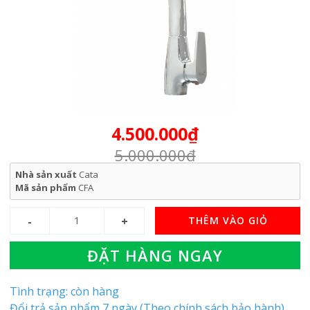
4.500.000₫
5.000.000₫
Nhà sản xuất
Cata
Mã sản phẩm
CFA
THÊM VÀO GIỎ
ĐẶT HÀNG NGAY
Tình trạng: còn hàng
Đổi trả sản phẩm 7 ngày (Theo chính sách bảo hành)