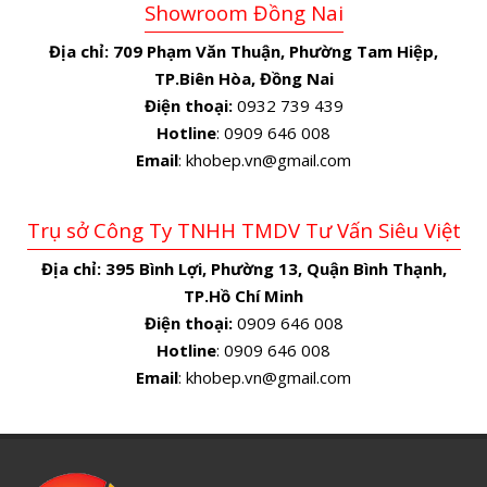
Showroom Đồng Nai
Địa chỉ:
709 Phạm Văn Thuận, Phường Tam Hiệp,
TP.Biên Hòa, Đồng Nai
Điện thoại:
0932 739 439
Hotline
: 0909 646 008
Email
: khobep.vn@gmail.com
Trụ sở Công Ty TNHH TMDV Tư Vấn Siêu Việt
Địa chỉ:
395 Bình Lợi, Phường 13, Quận Bình Thạnh,
TP.Hồ Chí Minh
Điện thoại:
0909 646 008
Hotline
: 0909 646 008
Email
: khobep.vn@gmail.com