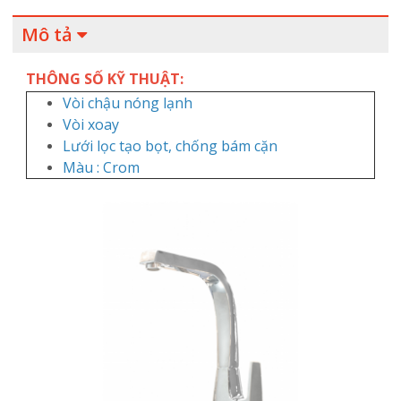
Mô tả
THÔNG SỐ KỸ THUẬT:
Vòi chậu nóng lạnh
Vòi xoay
Lưới lọc tạo bọt, chống bám cặn
Màu : Crom