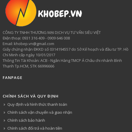
CÔNG TY TNHH THƯƠNG MẠI DỊCH VỤ TƯ VẤN SIÊU VIỆT
​Điện thoại: 0931 316 409 - 0909 646 008
Email: khobep.vn@gmail.com
Giấy chứng nhận ĐKKD số 0314194557 do Sở Kế hoạch và đầu tư TP. Hồ
Chí Minh cấp ngày 10/01/2017
Thông Tin Tài Khoản: ACB - Ngân Hàng TMCP Á Châu chi nhánh Bình
Thạnh Tp.HCM, STK 66996666
FANPAGE
CHÍNH SÁCH VÀ QUY ĐỊNH
Quy định và hình thức thanh toán
Chính sách vận chuyển và giao nhận
Chính sách bảo hành
Chính sách đổi trả và hoàn tiền