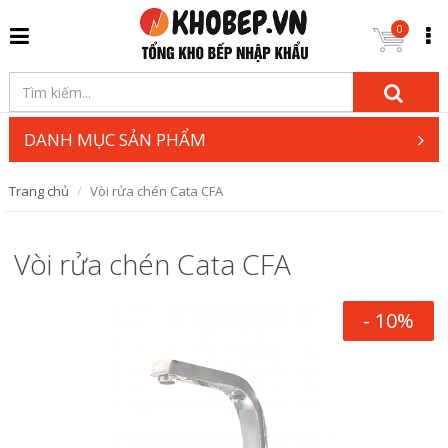
0
DANH MỤC SẢN PHẨM
Trang chủ
Vòi rửa chén Cata CFA
Vòi rửa chén Cata CFA
- 10%