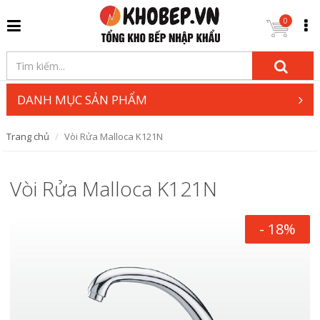
0
DANH MỤC SẢN PHẨM
Trang chủ
Vòi Rửa Malloca K121N
Vòi Rửa Malloca K121N
- 18%