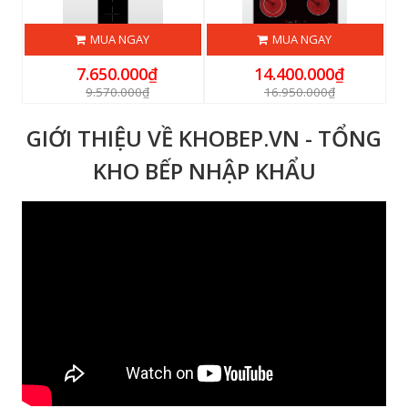
MUA NGAY
MUA NGAY
7.650.000₫
14.400.000₫
9.570.000₫
16.950.000₫
GIỚI THIỆU VỀ KHOBEP.VN - TỔNG
KHO BẾP NHẬP KHẨU