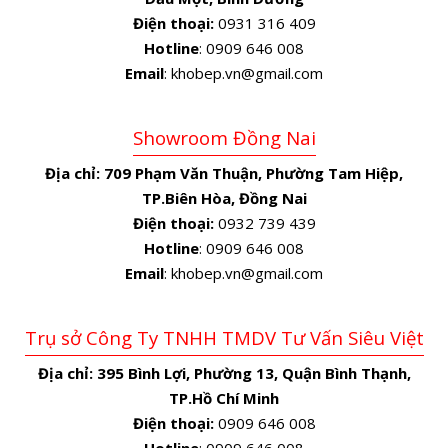
Điện thoại:
0931 316 409
Hotline
: 0909 646 008
Email
: khobep.vn@gmail.com
Showroom Đồng Nai
Địa chỉ:
709 Phạm Văn Thuận, Phường Tam Hiệp,
TP.Biên Hòa, Đồng Nai
Điện thoại:
0932 739 439
Hotline
: 0909 646 008
Email
: khobep.vn@gmail.com
Trụ sở Công Ty TNHH TMDV Tư Vấn Siêu Việt
Địa chỉ:
395 Bình Lợi, Phường 13, Quận Bình Thạnh,
TP.Hồ Chí Minh
Điện thoại:
0909 646 008