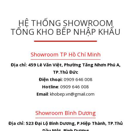
HỆ THỐNG SHOWROOM
TỔNG KHO BẾP NHẬP KHẨU
Showroom TP Hồ Chí Minh
Địa chỉ:
459 Lê Văn Việt, Phường Tăng Nhơn Phú A,
TP.Thủ Đức
Điện thoại:
0909 646 008
Hotline
: 0909 646 008
Email
: khobep.vn@gmail.com
Showroom Bình Dương
Địa chỉ:
523 Đại Lộ Bình Dương, P.Hiệp Thành, TP.Thủ
Dầu Một, Bình Dương