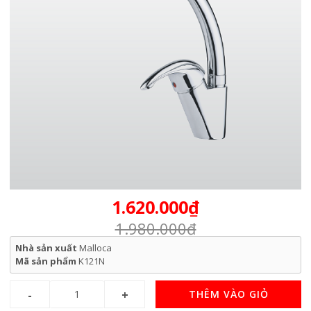
1.620.000₫
1.980.000₫
Nhà sản xuất
Malloca
Mã sản phẩm
K121N
THÊM VÀO GIỎ