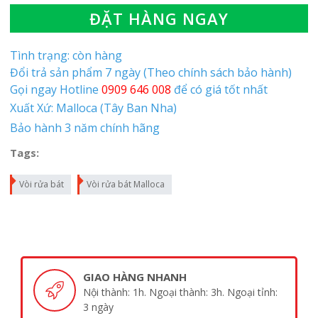
ĐẶT HÀNG NGAY
Tình trạng: còn hàng
Đổi trả sản phẩm 7 ngày (Theo chính sách bảo hành)
Gọi ngay Hotline
0909 646 008
để có giá tốt nhất
Xuất Xứ: Malloca (Tây Ban Nha)
Bảo hành 3 năm chính hãng
Tags:
Vòi rửa bát
Vòi rửa bát Malloca
GIAO HÀNG NHANH
Nội thành: 1h. Ngoại thành: 3h. Ngoại tỉnh:
3 ngày