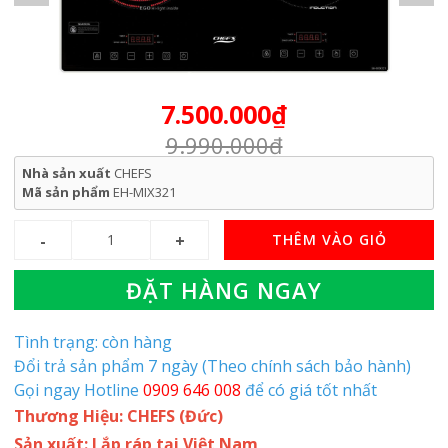
7.500.000₫
9.990.000₫
Nhà sản xuất
CHEFS
Mã sản phẩm
EH-MIX321
THÊM VÀO GIỎ
ĐẶT HÀNG NGAY
Tình trạng: còn hàng
Đổi trả sản phẩm 7 ngày (Theo chính sách bảo hành)
Gọi ngay Hotline
0909 646 008
để có giá tốt nhất
Thương Hiệu: CHEFS (Đức)
Sản xuất: Lắp ráp tại Việt Nam