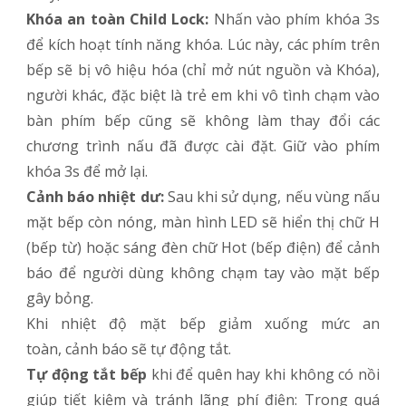
Khóa an toàn Child Lock:
Nhấn vào phím khóa 3s
để kích hoạt tính năng khóa. Lúc này, các phím trên
bếp sẽ bị vô hiệu hóa (chỉ mở nút nguồn và Khóa),
người khác, đặc biệt là trẻ em khi vô tình chạm vào
bàn phím bếp cũng sẽ không làm thay đổi các
chương trình nấu đã được cài đặt. Giữ vào phím
khóa 3s để mở lại.
Cảnh báo nhiệt dư:
Sau khi sử dụng, nếu vùng nấu
mặt bếp còn nóng, màn hình LED sẽ hiển thị chữ H
(bếp từ) hoặc sáng đèn chữ Hot (bếp điện) để cảnh
báo để người dùng không chạm tay vào mặt bếp
gây bỏng.
Khi nhiệt độ mặt bếp giảm xuống mức an
toàn, cảnh báo sẽ tự động tắt.
Tự động tắt bếp
khi để quên hay khi không có nồi
giúp tiết kiệm và tránh lãng phí điện: Trong quá