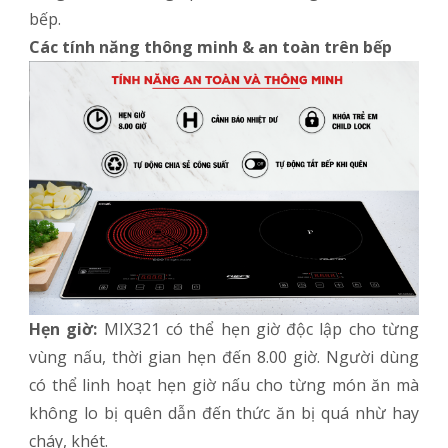
bếp.
Các tính năng thông minh & an toàn trên bếp
Hẹn giờ:
MIX321 có thể hẹn giờ độc lập cho từng
vùng nấu, thời gian hẹn đến 8.00 giờ. Người dùng
có thể linh hoạt hẹn giờ nấu cho từng món ăn mà
không lo bị quên dẫn đến thức ăn bị quá nhừ hay
cháy, khét.