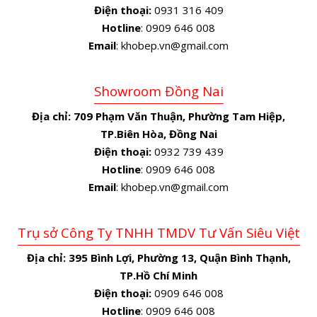
Điện thoại:
0931 316 409
Hotline
: 0909 646 008
Email
: khobep.vn@gmail.com
Showroom Đồng Nai
Địa chỉ:
709 Phạm Văn Thuận, Phường Tam Hiệp,
TP.Biên Hòa, Đồng Nai
Điện thoại:
0932 739 439
Hotline
: 0909 646 008
Email
: khobep.vn@gmail.com
Trụ sở Công Ty TNHH TMDV Tư Vấn Siêu Việt
Địa chỉ:
395 Bình Lợi, Phường 13, Quận Bình Thạnh,
TP.Hồ Chí Minh
Điện thoại:
0909 646 008
Hotline
: 0909 646 008