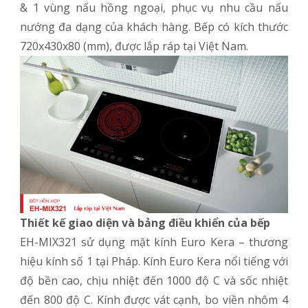
& 1 vùng nấu hồng ngoại, phục vụ nhu cầu nấu
nướng đa dạng của khách hàng. Bếp có kích thước
720x430x80 (mm), được lắp ráp tại Việt Nam.
Thiết kế giao diện và bảng điều khiển của bếp
EH-MIX321 sử dụng mặt kính Euro Kera – thương
hiệu kính số 1 tại Pháp. Kính Euro Kera nổi tiếng với
độ bền cao, chịu nhiệt đến 1000 độ C và sốc nhiệt
đến 800 độ C. Kính được vát cạnh, bo viền nhôm 4