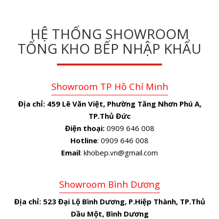
HỆ THỐNG SHOWROOM
TỔNG KHO BẾP NHẬP KHẨU
Showroom TP Hồ Chí Minh
Địa chỉ:
459 Lê Văn Việt, Phường Tăng Nhơn Phú A,
TP.Thủ Đức
Điện thoại:
0909 646 008
Hotline
: 0909 646 008
Email
: khobep.vn@gmail.com
Showroom Bình Dương
Địa chỉ:
523 Đại Lộ Bình Dương, P.Hiệp Thành, TP.Thủ
Dầu Một, Bình Dương