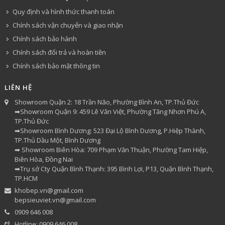
Quy định và hình thức thanh toán
Chính sách vận chuyển và giao nhận
Chính sách bảo hành
Chính sách đổi trả và hoàn tiền
Chính sách bảo mật thông tin
LIÊN HỆ
Showroom Quận 2: 18 Trần Não, Phường Bình An, TP.Thủ Đức
➡Showroom Quận 9: 459 Lê Văn Việt, Phường Tăng Nhơn Phú A,
TP.Thủ Đức
➡Showroom Bình Dương: 523 Đại Lộ Bình Dương, P.Hiệp Thành,
TP.Thủ Dầu Một, Bình Dương
➡ Showroom Biên Hòa: 709 Phạm Văn Thuận, Phường Tam Hiệp,
Biên Hòa, Đồng Nai
➡Trụ sở Cty Quận Bình Thạnh: 395 Bình Lợi, P13, Quận Bình Thạnh,
TP.HCM
khobep.vn@gmail.com
bepsieuviet.vn@gmail.com
0909 646 008
Hotline: 0909 646 008