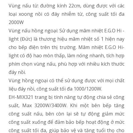
Vùng nấu từ: đường kính 22cm, dùng được với các
loại xoong nồi có đáy nhiễm từ, công suất tối đa
2000W
Vùng nấu hồng ngoại: Sử dụng mâm nhiệt E.G.O Hi -
light (Đức) là thương hiệu mâm nhiệt số 1 hiện nay
cho bếp điện trên thị trường. Mâm nhiệt E.G.O Hi-
light có độ hao mòn thấp, làm nóng nhanh, tích hợp
phím chọn vùng nấu, phù hợp với nhiều kích thước
đáy nồi.
Vùng hồng ngoại có thể sử dụng được với mọi chất
liệu đáy nồi, công suất tối đa 1000/1200W.
EH-MIX321 trang bị tính năng tự động chia sẻ công
suất, Max 3200W/3400W. Khi một bên bếp tăng
công suất nấu, bên còn lại sẽ tự động giảm mức
công suất xuống để đảm bảo bếp hoạt động ở mức
công suất tối đa, giúp bảo vệ và tăng tuổi thọ cho