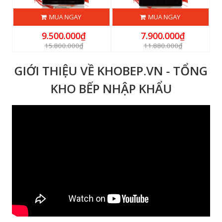
MUA NGAY
MUA NGAY
9.500.000₫
7.900.000₫
15.800.000₫
11.880.000₫
GIỚI THIỆU VỀ KHOBEP.VN - TỔNG
KHO BẾP NHẬP KHẨU