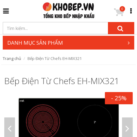
0
DANH MỤC SẢN PHẨM
Trang chủ
Bếp Điện Từ Chefs EH-MIX321
Bếp Điện Từ Chefs EH-MIX321
- 25%