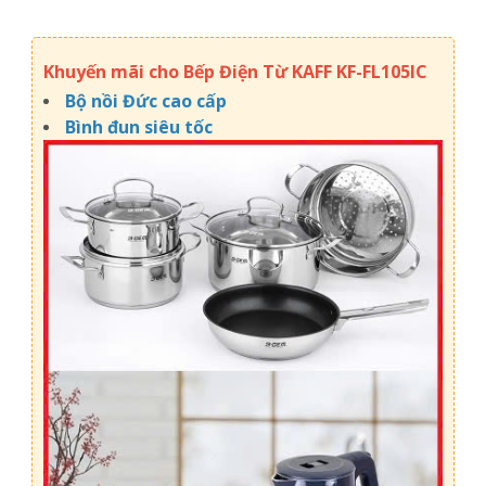
Khuyến mãi cho Bếp Điện Từ KAFF KF-FL105IC
Bộ nồi Đức cao cấp
Bình đun siêu tốc