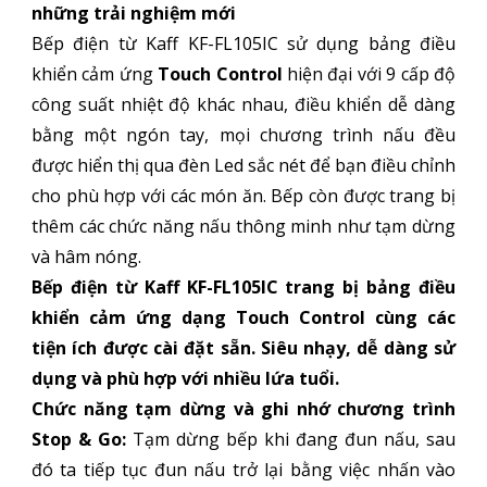
những trải nghiệm mới
Bếp điện từ Kaff KF-FL105IC sử dụng bảng điều
khiển cảm ứng
Touch Control
hiện đại với 9 cấp độ
công suất nhiệt độ khác nhau, điều khiển dễ dàng
bằng một ngón tay, mọi chương trình nấu đều
được hiển thị qua đèn Led sắc nét để bạn điều chỉnh
cho phù hợp với các món ăn. Bếp còn được trang bị
thêm các chức năng nấu thông minh như tạm dừng
và hâm nóng.
Bếp điện từ Kaff KF-FL105IC trang bị bảng điều
khiển cảm ứng dạng Touch Control cùng các
tiện ích được cài đặt sẵn. Siêu nhạy, dễ dàng sử
dụng và phù hợp với nhiều lứa tuổi.
Chức năng tạm dừng và ghi nhớ chương trình
Stop & Go:
Tạm dừng bếp khi đang đun nấu, sau
đó ta tiếp tục đun nấu trở lại bằng việc nhấn vào