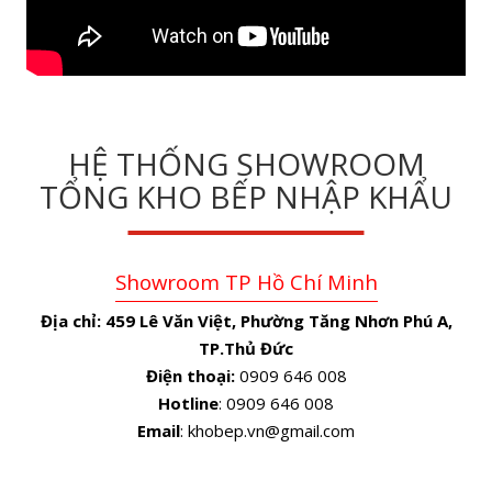
HỆ THỐNG SHOWROOM
TỔNG KHO BẾP NHẬP KHẨU
Showroom TP Hồ Chí Minh
Địa chỉ:
459 Lê Văn Việt, Phường Tăng Nhơn Phú A,
TP.Thủ Đức
Điện thoại:
0909 646 008
Hotline
: 0909 646 008
Email
: khobep.vn@gmail.com