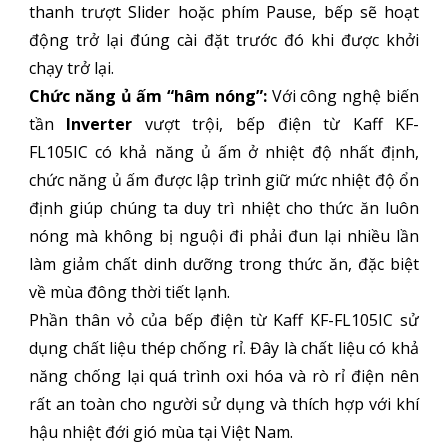
thanh trượt Slider hoặc phím Pause, bếp sẽ hoạt
động trở lại đúng cài đặt trước đó khi được khởi
chạy trở lại.
Chức năng ủ ấm “hâm nóng”:
Với công nghệ biến
tần
Inverter
vượt trội, bếp điện từ Kaff KF-
FL105IC có khả năng ủ ấm ở nhiệt độ nhất định,
chức năng ủ ấm được lập trình giữ mức nhiệt độ ổn
định giúp chúng ta duy trì nhiệt cho thức ăn luôn
nóng mà không bị nguội đi phải đun lại nhiều lần
làm giảm chất dinh dưỡng trong thức ăn, đặc biệt
về mùa đông thời tiết lạnh.
Phần thân vỏ của bếp điện từ Kaff KF-FL105IC sử
dụng chất liệu thép chống rỉ. Đây là chất liệu có khả
năng chống lại quá trình oxi hóa và rò rỉ điện nên
rất an toàn cho người sử dụng và thích hợp với khí
hậu nhiệt đới gió mùa tại Việt Nam.