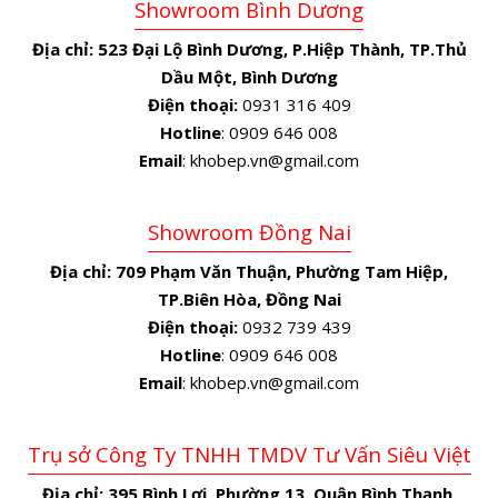
Showroom Bình Dương
Địa chỉ:
523 Đại Lộ Bình Dương, P.Hiệp Thành, TP.Thủ
Dầu Một, Bình Dương
Điện thoại:
0931 316 409
Hotline
: 0909 646 008
Email
: khobep.vn@gmail.com
Showroom Đồng Nai
Địa chỉ:
709 Phạm Văn Thuận, Phường Tam Hiệp,
TP.Biên Hòa, Đồng Nai
Điện thoại:
0932 739 439
Hotline
: 0909 646 008
Email
: khobep.vn@gmail.com
Trụ sở Công Ty TNHH TMDV Tư Vấn Siêu Việt
Địa chỉ:
395 Bình Lợi, Phường 13, Quận Bình Thạnh,