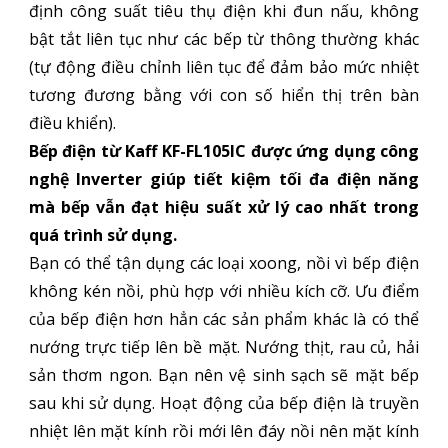
định công suất tiêu thụ điện khi đun nấu, không
bật tắt liên tục như các bếp từ thông thường khác
(tự động điều chỉnh liên tục để đảm bảo mức nhiệt
tương đương bằng với con số hiển thị trên bàn
điều khiển).
Bếp điện từ Kaff KF-FL105IC được ứng dụng công
nghệ Inverter giúp tiết kiệm tối đa điện năng
mà bếp vẫn đạt hiệu suất xử lý cao nhất trong
quá trình sử dụng.
Bạn có thể tận dụng các loại xoong, nồi vì bếp điện
không kén nồi, phù hợp với nhiều kích cỡ. Ưu điểm
của bếp điện hơn hẳn các sản phẩm khác là có thể
nướng trực tiếp lên bề mặt. Nướng thịt, rau củ, hải
sản thơm ngon. Bạn nên vệ sinh sạch sẽ mặt bếp
sau khi sử dụng. Hoạt động của bếp điện là truyền
nhiệt lên mặt kính rồi mới lên đáy nồi nên mặt kính