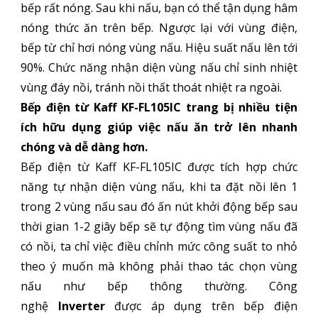
bếp rất nóng. Sau khi nấu, bạn có thể tận dụng hâm
nóng thức ăn trên bếp. Ngược lại với vùng điện,
bếp từ chỉ hơi nóng vùng nấu. Hiệu suất nấu lên tới
90%. Chức năng nhận diện vùng nấu chỉ sinh nhiệt
vùng đáy nồi, tránh nồi thất thoát nhiệt ra ngoài.
Bếp điện từ Kaff KF-FL105IC trang bị nhiều tiện
ích hữu dụng giúp việc nấu ăn trở lên nhanh
chóng và dễ dàng hơn.
Bếp điện từ Kaff KF-FL105IC được tích hợp chức
năng tự nhận diện vùng nấu, khi ta đặt nồi lên 1
trong 2 vùng nấu sau đó ấn nút khởi động bếp sau
thời gian 1-2 giây bếp sẽ tự động tìm vùng nấu đã
có nồi, ta chỉ việc điều chỉnh mức công suất to nhỏ
theo ý muốn mà không phải thao tác chọn vùng
nấu như bếp thông thường. Công
nghệ
Inverter
được áp dụng trên bếp điện