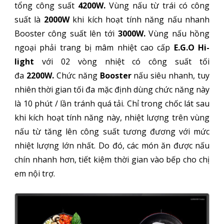
tổng công suất
4200W.
Vùng nấu từ trái có công
suất là
2000W
khi kích hoạt tính năng nấu nhanh
Booster công suất lên tới
3000W.
Vùng nấu hồng
ngoại phải trang bị mâm nhiệt cao cấp
E.G.O Hi-
light
với 02 vòng nhiệt có công suất tối
đa
2200W.
Chức năng
Booster
nấu siêu nhanh, tuy
nhiên thời gian tối đa mặc định dùng chức năng này
là 10 phút / lần tránh quá tải. Chỉ trong chốc lát sau
khi kích hoạt tính năng này, nhiệt lượng trên vùng
nấu từ tăng lên công suất tương đương với mức
nhiệt lượng lớn nhất. Do đó, các món ăn được nấu
chín nhanh hơn, tiết kiệm thời gian vào bếp cho chị
em nội trợ.