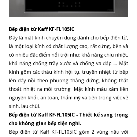
Bếp điện từ Kaff KF-FL105IC
Đây là mặt kính chuyên dụng dành cho bếp điện từ,
là một loại kính có chất lượng cao, rất cứng, bền và
có nhiều đặc điểm nổi trội như: khả năng chịu nhiệt,
khả năng chống trầy xước và chống va đập .... Mặt
kính gồm các thấu kính hội tụ, truyền nhiệt từ bếp
lên đáy nồi theo phương thẳng đứng, không thất
thoát nhiệt ra môi trường. Mặt kính màu xám liền
nguyên khối, an toàn, thẩm mỹ và tiện trong việc vệ
sinh, lau chùi.
Bếp điện từ Kaff KF-FL105IC - Thiết kế sang trọng
cho không gian bếp tiện nghi.
Bếp điện từ Kaff KF-FL105IC gồm 2 vùng nấu với