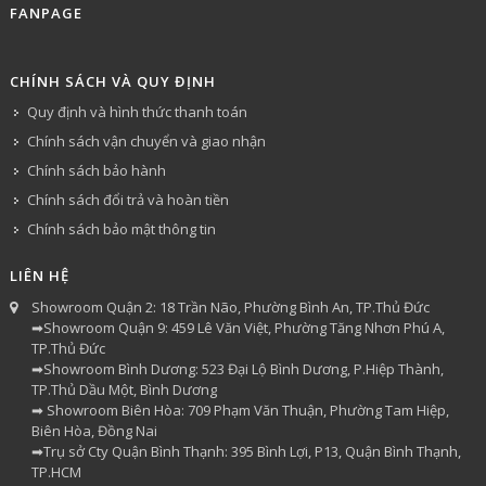
FANPAGE
CHÍNH SÁCH VÀ QUY ĐỊNH
Quy định và hình thức thanh toán
Chính sách vận chuyển và giao nhận
Chính sách bảo hành
Chính sách đổi trả và hoàn tiền
Chính sách bảo mật thông tin
LIÊN HỆ
Showroom Quận 2: 18 Trần Não, Phường Bình An, TP.Thủ Đức
➡Showroom Quận 9: 459 Lê Văn Việt, Phường Tăng Nhơn Phú A,
TP.Thủ Đức
➡Showroom Bình Dương: 523 Đại Lộ Bình Dương, P.Hiệp Thành,
TP.Thủ Dầu Một, Bình Dương
➡ Showroom Biên Hòa: 709 Phạm Văn Thuận, Phường Tam Hiệp,
Biên Hòa, Đồng Nai
➡Trụ sở Cty Quận Bình Thạnh: 395 Bình Lợi, P13, Quận Bình Thạnh,
TP.HCM