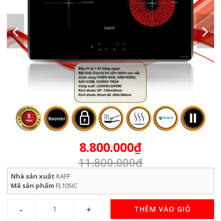
8.800.000₫
11.800.000₫
Nhà sản xuất
KAFF
Mã sản phẩm
FL105IC
THÊM VÀO GIỎ