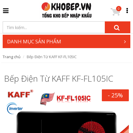
0
DANH MỤC SẢN PHẨM
Trang chủ
Bếp Điện Từ KAFF KF-FL105IC
Bếp Điện Từ KAFF KF-FL105IC
- 25%