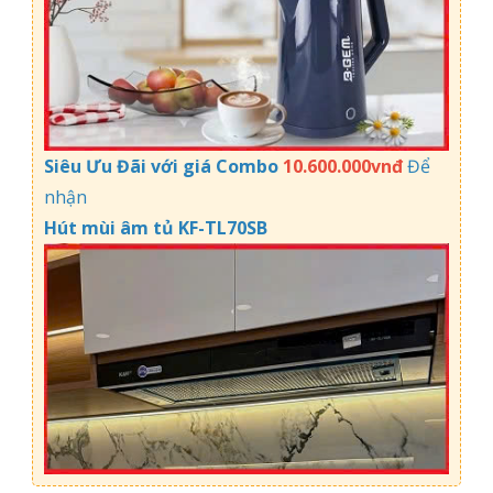
Siêu Ưu Đãi với giá Combo
10.600.000vnđ
Để
nhận
Hút mùi âm tủ KF-TL70SB