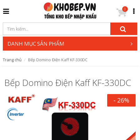
0
DANH MỤC SẢN PHẨM
Trang chủ
Bếp Domino Điện Kaff KF-330DC
Bếp Domino Điện Kaff KF-330DC
- 26%