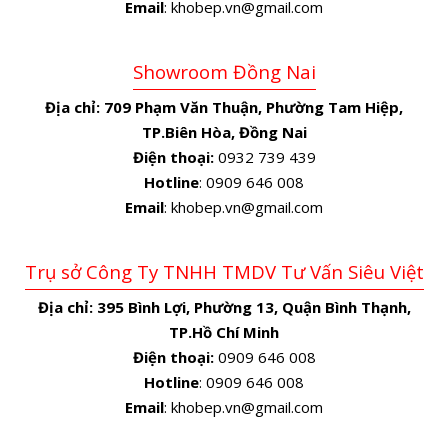
Email
: khobep.vn@gmail.com
Showroom Đồng Nai
Địa chỉ:
709 Phạm Văn Thuận, Phường Tam Hiệp,
TP.Biên Hòa, Đồng Nai
Điện thoại:
0932 739 439
Hotline
: 0909 646 008
Email
: khobep.vn@gmail.com
Trụ sở Công Ty TNHH TMDV Tư Vấn Siêu Việt
Địa chỉ:
395 Bình Lợi, Phường 13, Quận Bình Thạnh,
TP.Hồ Chí Minh
Điện thoại:
0909 646 008
Hotline
: 0909 646 008
Email
: khobep.vn@gmail.com