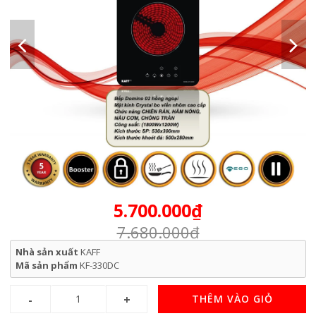
5.700.000₫
7.680.000₫
Nhà sản xuất
KAFF
Mã sản phẩm
KF-330DC
THÊM VÀO GIỎ