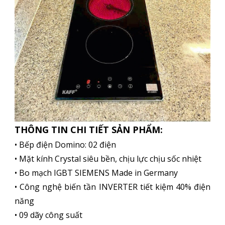
THÔNG TIN CHI TIẾT SẢN PHẨM:
• Bếp điện Domino: 02 điện
• Mặt kính Crystal siêu bền, chịu lực chịu sốc nhiệt
• Bo mạch IGBT SIEMENS Made in Germany
• Công nghệ biến tần INVERTER tiết kiệm 40% điện
năng
• 09 dãy công suất