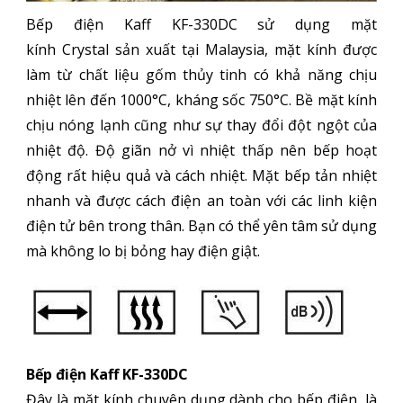
Bếp điện Kaff KF-330DC sử dụng mặt
kính Crystal sản xuất tại Malaysia, mặt kính được
làm từ chất liệu gốm thủy tinh có khả năng chịu
nhiệt lên đến 1000°C, kháng sốc 750°C. Bề mặt kính
chịu nóng lạnh cũng như sự thay đổi đột ngột của
nhiệt độ. Độ giãn nở vì nhiệt thấp nên bếp hoạt
động rất hiệu quả và cách nhiệt. Mặt bếp tản nhiệt
nhanh và được cách điện an toàn với các linh kiện
điện tử bên trong thân. Bạn có thể yên tâm sử dụng
mà không lo bị bỏng hay điện giật.
Bếp điện Kaff KF-330DC
Đây là mặt kính chuyên dụng dành cho bếp điện, là