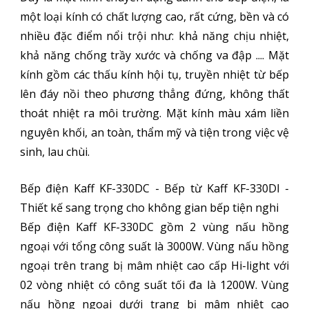
một loại kính có chất lượng cao, rất cứng, bền và có
nhiều đặc điểm nổi trội như: khả năng chịu nhiệt,
khả năng chống trầy xước và chống va đập .... Mặt
kính gồm các thấu kính hội tụ, truyền nhiệt từ bếp
lên đáy nồi theo phương thẳng đứng, không thất
thoát nhiệt ra môi trường. Mặt kính màu xám liền
nguyên khối, an toàn, thẩm mỹ và tiện trong việc vệ
sinh, lau chùi.
Bếp điện Kaff KF-330DC - Bếp từ Kaff KF-330DI -
Thiết kế sang trọng cho không gian bếp tiện nghi
Bếp điện Kaff KF-330DC gồm 2 vùng nấu hồng
ngoại với tổng công suất là 3000W. Vùng nấu hồng
ngoại trên trang bị mâm nhiệt cao cấp Hi-light với
02 vòng nhiệt có công suất tối đa là 1200W. Vùng
nấu hồng ngoại dưới trang bị mâm nhiệt cao