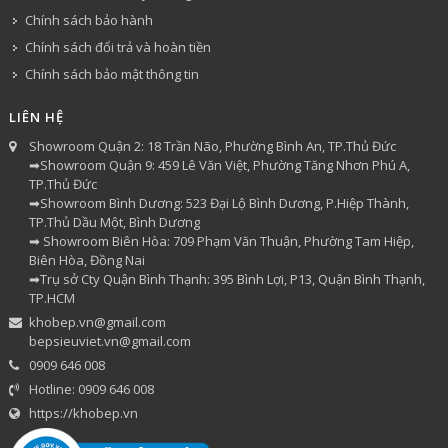
Chính sách bảo hành
Chính sách đổi trả và hoàn tiền
Chính sách bảo mật thông tin
LIÊN HỆ
Showroom Quận 2: 18 Trần Não, Phường Bình An, TP.Thủ Đức
➡Showroom Quận 9: 459 Lê Văn Việt, Phường Tăng Nhơn Phú A,
TP.Thủ Đức
➡Showroom Bình Dương: 523 Đại Lộ Bình Dương, P.Hiệp Thành,
TP.Thủ Dầu Một, Bình Dương
➡ Showroom Biên Hòa: 709 Phạm Văn Thuận, Phường Tam Hiệp,
Biên Hòa, Đồng Nai
➡Trụ sở Cty Quận Bình Thạnh: 395 Bình Lợi, P13, Quận Bình Thạnh,
TP.HCM
khobep.vn@gmail.com
bepsieuviet.vn@gmail.com
0909 646 008
Hotline: 0909 646 008
https://khobep.vn