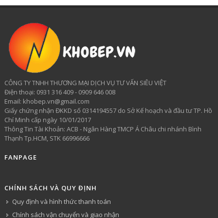
CÔNG TY TNHH THƯƠNG MẠI DỊCH VỤ TƯ VẤN SIÊU VIỆT
​Điện thoại: 0931 316 409 - 0909 646 008
Email: khobep.vn@gmail.com
Giấy chứng nhận ĐKKD số 0314194557 do Sở Kế hoạch và đầu tư TP. Hồ
Chí Minh cấp ngày 10/01/2017
Thông Tin Tài Khoản: ACB - Ngân Hàng TMCP Á Châu chi nhánh Bình
Thạnh Tp.HCM, STK 66996666
FANPAGE
CHÍNH SÁCH VÀ QUY ĐỊNH
Quy định và hình thức thanh toán
Chính sách vận chuyển và giao nhận