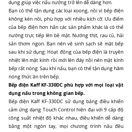
dụng giúp việc nấu nướng trở lên dễ dàng hơn.
Bạn có thể tận dụng các loại xoong, nồi vì bếp điện
không kén nồi, phù hợp với nhiều kích cỡ. Ưu điểm
của bếp điện hơn hẳn các sản phẩm khác là có thể
nướng trực tiếp lên bề mặt. Nướng thịt, rau củ, hải
sản thơm ngon. Bạn nên vệ sinh sạch sẽ mặt bếp
sau khi sử dụng. Hoạt động của bếp điện là truyền
nhiệt lên mặt kính rồi mới lên đáy nồi nên mặt kính
bếp rất nóng. Sau khi nấu, bạn có thể tận dụng hâm
nóng thức ăn trên bếp.
Bếp điện Kaff KF-330DC phù hợp với mọi loại vật
dụng nấu trong không gian bếp.
Bếp điện Kaff KF-330DC sử dụng bảng điều khiển
cảm ứng dạng Touch Control hiện đại với 9 cấp độ
công suất nhiệt độ khác nhau, điều khiển dễ dàng
bằng một ngón tay, mọi chương trình nấu đều