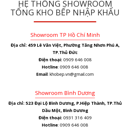
HỆ THỐNG SHOWROOM
TỔNG KHO BẾP NHẬP KHẨU
Showroom TP Hồ Chí Minh
Địa chỉ:
459 Lê Văn Việt, Phường Tăng Nhơn Phú A,
TP.Thủ Đức
Điện thoại:
0909 646 008
Hotline
: 0909 646 008
Email
: khobep.vn@gmail.com
Showroom Bình Dương
Địa chỉ:
523 Đại Lộ Bình Dương, P.Hiệp Thành, TP.Thủ
Dầu Một, Bình Dương
Điện thoại:
0931 316 409
Hotline
: 0909 646 008