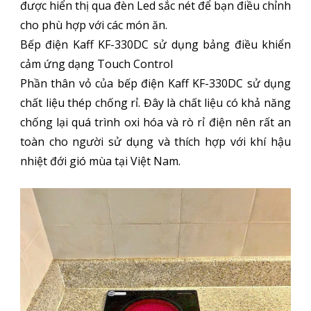
được hiển thị qua đèn Led sắc nét để bạn điều chỉnh
cho phù hợp với các món ăn.
Bếp điện Kaff KF-330DC sử dụng bảng điều khiển
cảm ứng dạng Touch Control
Phần thân vỏ của bếp điện Kaff KF-330DC sử dụng
chất liệu thép chống rỉ. Đây là chất liệu có khả năng
chống lại quá trình oxi hóa và rò rỉ điện nên rất an
toàn cho người sử dụng và thích hợp với khí hậu
nhiệt đới gió mùa tại Việt Nam.