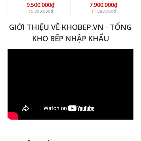
9.500.000₫
7.900.000₫
15.800.000₫
11.880.000₫
GIỚI THIỆU VỀ KHOBEP.VN - TỔNG
KHO BẾP NHẬP KHẨU