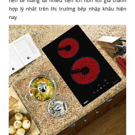
hẹn sẽ mang lại nhiều tiện ích hơn với giá thành
hợp lý nhất trên thị trường bếp nhập khẩu hiện
nay.