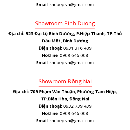
Email
: khobep.vn@gmail.com
Showroom Bình Dương
Địa chỉ:
523 Đại Lộ Bình Dương, P.Hiệp Thành, TP.Thủ
Dầu Một, Bình Dương
Điện thoại:
0931 316 409
Hotline
: 0909 646 008
Email
: khobep.vn@gmail.com
Showroom Đồng Nai
Địa chỉ:
709 Phạm Văn Thuận, Phường Tam Hiệp,
TP.Biên Hòa, Đồng Nai
Điện thoại:
0932 739 439
Hotline
: 0909 646 008
Email
: khobep.vn@gmail.com