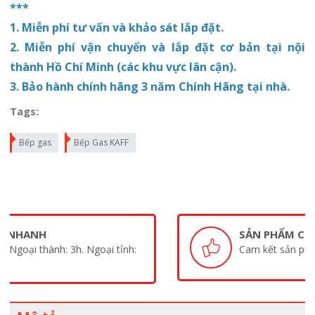
***
1. Miễn phí tư vấn và khảo sát lắp đặt.
2. Miễn phí vận chuyển và lắp
đặt
cơ bản tại nội
thành Hồ Chí Minh (các khu vực lân cận).
3. Bảo hành chính hãng 3 năm Chính Hãng tại nhà.
Tags:
Bếp gas
Bếp Gas KAFF
SẢN PHẨM CHÍNH HÃNG
Cam kết sản phẩm chính hãng 100%