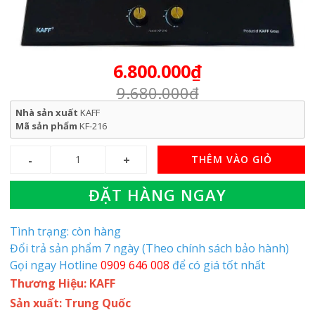
6.800.000₫
9.680.000₫
Nhà sản xuất
KAFF
Mã sản phẩm
KF-216
THÊM VÀO GIỎ
ĐẶT HÀNG NGAY
Tình trạng: còn hàng
Đổi trả sản phẩm 7 ngày (Theo chính sách bảo hành)
Gọi ngay Hotline
0909 646 008
để có giá tốt nhất
Thương Hiệu: KAFF
Sản xuất: Trung Quốc