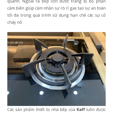
quanh. Ngoài ra bếp còn được trang bị bộ phận
cảm biến giúp cảm nhận sự rò rỉ gas tạo sự an toàn
tối đa trong quá trình sử dụng hạn chế các sự cố
cháy nổ.
Các sản phẩm thiết bị nhà bếp của
Kaff
luôn được