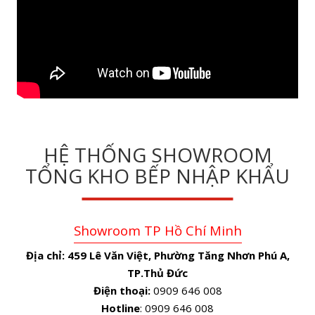
HỆ THỐNG SHOWROOM
TỔNG KHO BẾP NHẬP KHẨU
Showroom TP Hồ Chí Minh
Địa chỉ:
459 Lê Văn Việt, Phường Tăng Nhơn Phú A,
TP.Thủ Đức
Điện thoại:
0909 646 008
Hotline
: 0909 646 008