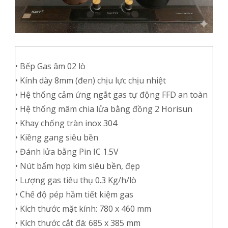
• Bếp Gas âm 02 lò
• Kính dày 8mm (đen) chịu lực chịu nhiệt
• Hệ thống cảm ứng ngắt gas tự động FFD an toàn
• Hệ thống mâm chia lửa bằng đồng 2 Horisun
• Khay chống tràn inox 304
• Kiềng gang siêu bền
• Đánh lửa bằng Pin IC 1.5V
• Nút bấm hợp kim siêu bền, đẹp
• Lượng gas tiêu thụ 0.3 Kg/h/lò
• Chế độ pép hầm tiết kiệm gas
• Kích thước mặt kính: 780 x 460 mm
• Kích thước cắt đá: 685 x 385 mm