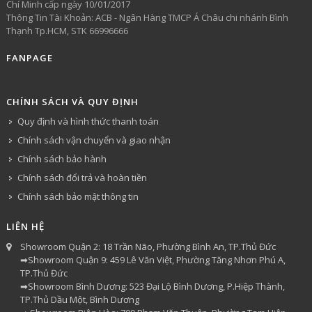
Chí Minh cấp ngày 10/01/2017
Thông Tin Tài Khoản: ACB - Ngân Hàng TMCP Á Châu chi nhánh Bình
Thạnh Tp.HCM, STK 66996666
FANPAGE
CHÍNH SÁCH VÀ QUY ĐỊNH
Quy định và hình thức thanh toán
Chính sách vận chuyển và giao nhận
Chính sách bảo hành
Chính sách đổi trả và hoàn tiền
Chính sách bảo mật thông tin
LIÊN HỆ
Showroom Quận 2: 18 Trần Não, Phường Bình An, TP.Thủ Đức
➡Showroom Quận 9: 459 Lê Văn Việt, Phường Tăng Nhơn Phú A,
TP.Thủ Đức
➡Showroom Bình Dương: 523 Đại Lộ Bình Dương, P.Hiệp Thành,
TP.Thủ Dầu Một, Bình Dương