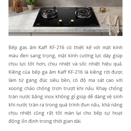
Bếp gas âm Kaff KF-216 có thiết kế với mặt kính
màu đen sang trọng, mặt kính cường lực dày giúp
chịu lực tốt hơn, chịu nhiệt và sốc nhiệt hiệu quả.
Kiềng của bếp ga âm Kaff KF-216 là kiềng rời được
làm từ gang đúc siêu bền, có độ ma sát cao với
xoong chảo chống trơn trượt khi nấu. Khay chống
tràn nước bằng inox không gỉ giúp dễ dàng vệ sinh
khi nước tràn ra trong quá trình đun nấu, khả năng
chịu nhiệt cũng rất tốt màn lại cho bếp sự hoạt
động ổn định trong thời gian dài.