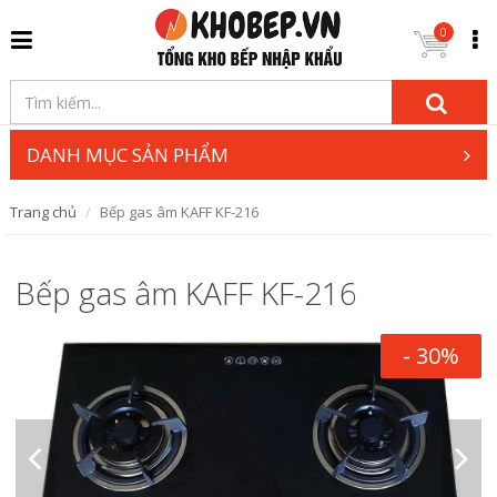
0
DANH MỤC SẢN PHẨM
Trang chủ
Bếp gas âm KAFF KF-216
Bếp gas âm KAFF KF-216
- 30%