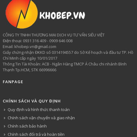
CÔNG TY TNHH THƯƠNG MẠI DỊCH VỤ TƯ VẤN SIÊU VIỆT
​Điện thoại: 0931 316 409 - 0909 646 008
Email: khobep.vn@gmail.com
Giấy chứng nhận ĐKKD số 0314194557 do Sở Kế hoạch và đầu tư TP. Hồ
Chí Minh cấp ngày 10/01/2017
Thông Tin Tài Khoản: ACB - Ngân Hàng TMCP Á Châu chi nhánh Bình
Thạnh Tp.HCM, STK 66996666
FANPAGE
CHÍNH SÁCH VÀ QUY ĐỊNH
Quy định và hình thức thanh toán
Chính sách vận chuyển và giao nhận
Chính sách bảo hành
Chính sách đổi trả và hoàn tiền