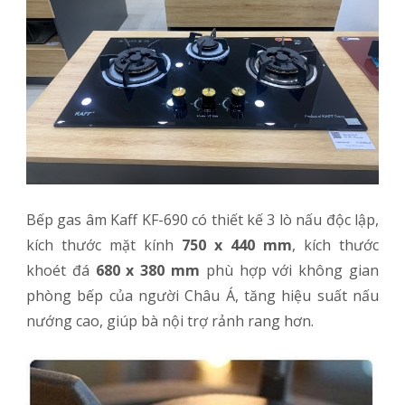
Bếp gas âm Kaff KF-690
có thiết kế 3 lò nấu độc lập,
kích thước mặt kính
750 x 440 mm
, kích thước
khoét đá
680 x 380 mm
phù hợp với không gian
phòng bếp của người Châu Á, tăng hiệu suất nấu
nướng cao, giúp bà nội trợ rảnh rang hơn.