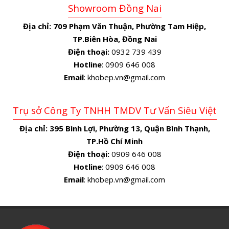
Showroom Đồng Nai
Địa chỉ:
709 Phạm Văn Thuận, Phường Tam Hiệp,
TP.Biên Hòa, Đồng Nai
Điện thoại:
0932 739 439
Hotline
: 0909 646 008
Email
: khobep.vn@gmail.com
Trụ sở Công Ty TNHH TMDV Tư Vấn Siêu Việt
Địa chỉ:
395 Bình Lợi, Phường 13, Quận Bình Thạnh,
TP.Hồ Chí Minh
Điện thoại:
0909 646 008
Hotline
: 0909 646 008
Email
: khobep.vn@gmail.com