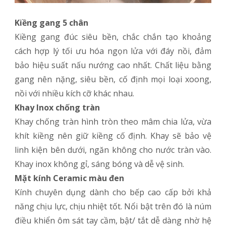
Kiềng gang 5 chân
Kiềng gang đúc siêu bền, chắc chắn tạo khoảng
cách hợp lý tối ưu hóa ngọn lửa với đáy nồi, đảm
bảo hiệu suất nấu nướng cao nhất. Chất liệu bằng
gang nên nặng, siêu bền, cố định mọi loại xoong,
nồi với nhiều kích cỡ khác nhau.
Khay Inox chống tràn
Khay chống tràn hình tròn theo mâm chia lửa, vừa
khít kiềng nên giữ kiềng cố định. Khay sẽ bảo vệ
linh kiện bên dưới, ngăn không cho nước tràn vào.
Khay inox không gỉ, sáng bóng và dễ vệ sinh.
Mặt kính Ceramic màu đen
Kính chuyên dụng dành cho bếp cao cấp bởi khả
năng chịu lực, chịu nhiệt tốt. Nổi bật trên đó là núm
điều khiển ôm sát tay cầm, bật/ tắt dễ dàng nhờ hệ