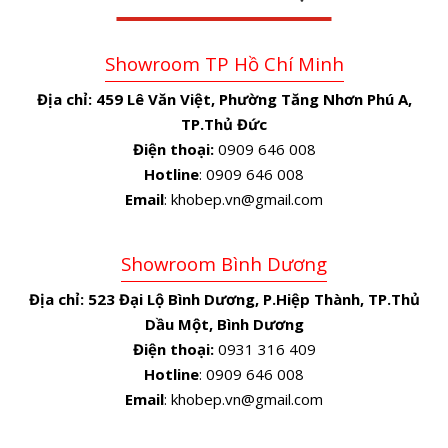
Showroom TP Hồ Chí Minh
Địa chỉ:
459 Lê Văn Việt, Phường Tăng Nhơn Phú A,
TP.Thủ Đức
Điện thoại:
0909 646 008
Hotline
: 0909 646 008
Email
: khobep.vn@gmail.com
Showroom Bình Dương
Địa chỉ:
523 Đại Lộ Bình Dương, P.Hiệp Thành, TP.Thủ
Dầu Một, Bình Dương
Điện thoại:
0931 316 409
Hotline
: 0909 646 008
Email
: khobep.vn@gmail.com