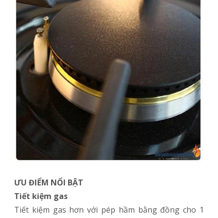
ƯU ĐIỂM NỔI BẬT
Tiết kiệm gas
Tiết kiệm gas hơn với pép hầm bằng đồng cho 1