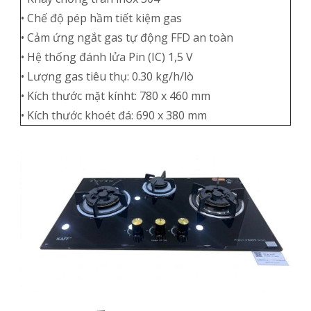
• Chế độ pép hầm tiết kiệm gas
• Cảm ứng ngắt gas tự động FFD an toàn
• Hệ thống đánh lửa Pin (IC) 1,5 V
• Lượng gas tiêu thụ: 0.30 kg/h/lò
• Kích thước mặt kínht: 780 x 460 mm
• Kích thước khoét đá: 690 x 380 mm