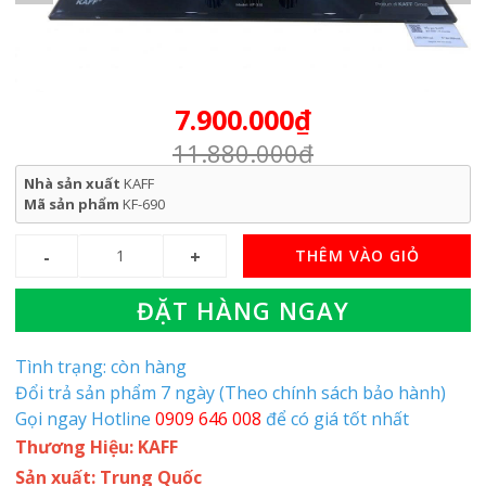
7.900.000₫
11.880.000₫
Nhà sản xuất
KAFF
Mã sản phẩm
KF-690
THÊM VÀO GIỎ
ĐẶT HÀNG NGAY
Tình trạng: còn hàng
Đổi trả sản phẩm 7 ngày (Theo chính sách bảo hành)
Gọi ngay Hotline
0909 646 008
để có giá tốt nhất
Thương Hiệu: KAFF
Sản xuất: Trung Quốc