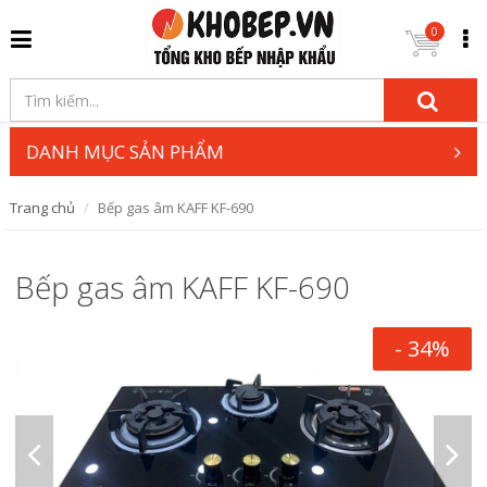
0
DANH MỤC SẢN PHẨM
Trang chủ
Bếp gas âm KAFF KF-690
Bếp gas âm KAFF KF-690
- 34%