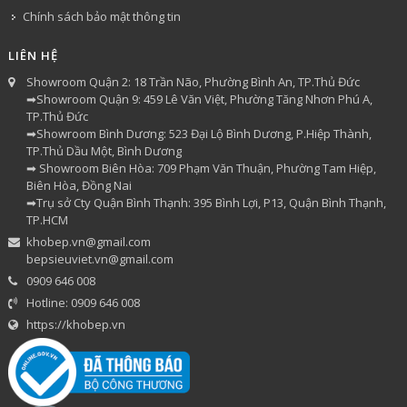
Chính sách bảo mật thông tin
LIÊN HỆ
Showroom Quận 2: 18 Trần Não, Phường Bình An, TP.Thủ Đức
➡Showroom Quận 9: 459 Lê Văn Việt, Phường Tăng Nhơn Phú A,
TP.Thủ Đức
➡Showroom Bình Dương: 523 Đại Lộ Bình Dương, P.Hiệp Thành,
TP.Thủ Dầu Một, Bình Dương
➡ Showroom Biên Hòa: 709 Phạm Văn Thuận, Phường Tam Hiệp,
Biên Hòa, Đồng Nai
➡Trụ sở Cty Quận Bình Thạnh: 395 Bình Lợi, P13, Quận Bình Thạnh,
TP.HCM
khobep.vn@gmail.com
bepsieuviet.vn@gmail.com
0909 646 008
Hotline: 0909 646 008
https://khobep.vn