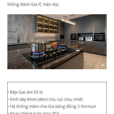
thống đánh lửa IC hiện đại.
• Bếp Gas âm 03 lò
• Kính dày 8mm (đen) chịu lực chịu nhiệt
• Hệ thống mâm chia lửa bằng đồng 2 Horisun
• Khay chống tràn inox 304