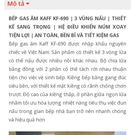
Mô tả
BẾP GAS ÂM KAFF KF-690 | 3 VÙNG NẤU | THIẾT
KẾ SANG TRỌNG | HỆ ĐIỀU KHIỂN NÚM XOAY
TIỆN LỢI | AN TOÀN, BỀN BỈ VÀ TIẾT KIỆM GAS
Bếp gas âm Kaff KF-690 được nhập khẩu nguyên
chiếc về Việt Nam. Sản phẩm có thiết kế 3 vòng lửa
có thể nấu được nhiều nồi khác nhau. Bộ chia lửa
bằng đồng với 2 phần có thể tách rời nhau thuận
tiện cho việc vệ sinh bếp. Kiềng bếp bằng gang đúc
siêu bền, với thiết kế mặt kiềng có rãnh chống chơn
trượt. Độ cao của kiềng thấp, ở phần giữa ngọn lửa
nhằm tối ưu hóa lượng nhiệt năng tiêu thụ việc đun
nấu trong gian bếp nhà bạn trở nên nhanh chóng
và hiệu quả hơn