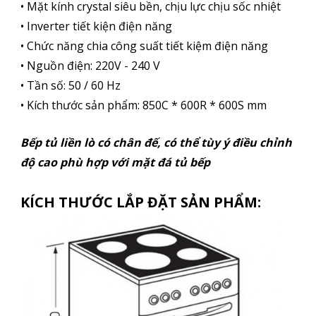
• Mặt kính crystal siêu bền, chịu lực chịu sốc nhiệt
• Inverter tiết kiện điện năng
• Chức năng chia công suất tiết kiệm điện năng
• Nguồn điện: 220V - 240 V
• Tần số: 50 / 60 Hz
• Kích thước sản phẩm: 850C * 600R * 600S mm
Bếp tủ liền lò có chân đế, có thể tùy ý điều chỉnh
độ cao phù hợp với mặt đá tủ bếp
KÍCH THƯỚC LẮP ĐẶT SẢN PHẨM: