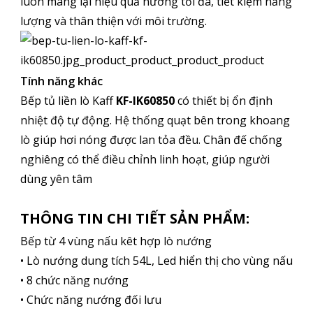
luôn mang lại hiệu quả nướng tối đa, tiết kiệm năng
lượng và thân thiện với môi trường.
Tính năng khác
Bếp tủ liền lò Kaff
KF-IK60850
có thiết bị ổn định
nhiệt độ tự động. Hệ thống quạt bên trong khoang
lò giúp hơi nóng được lan tỏa đều. Chân đế chống
nghiêng có thể điều chỉnh linh hoạt, giúp người
dùng yên tâm
THÔNG TIN CHI TIẾT SẢN PHẨM:
Bếp từ 4 vùng nấu kêt hợp lò nướng
• Lò nướng dung tích 54L, Led hiển thị cho vùng nấu
• 8 chức năng nướng
• Chức năng nướng đối lưu