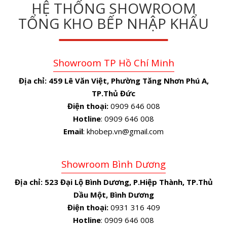
HỆ THỐNG SHOWROOM
TỔNG KHO BẾP NHẬP KHẨU
Showroom TP Hồ Chí Minh
Địa chỉ:
459 Lê Văn Việt, Phường Tăng Nhơn Phú A,
TP.Thủ Đức
Điện thoại:
0909 646 008
Hotline
: 0909 646 008
Email
: khobep.vn@gmail.com
Showroom Bình Dương
Địa chỉ:
523 Đại Lộ Bình Dương, P.Hiệp Thành, TP.Thủ
Dầu Một, Bình Dương
Điện thoại:
0931 316 409
Hotline
: 0909 646 008