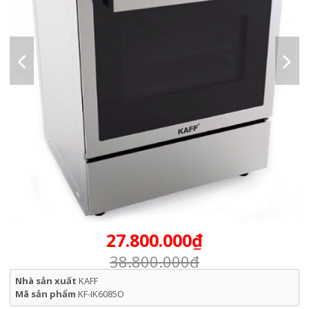
27.800.000₫
38.800.000₫
Nhà sản xuất
KAFF
Mã sản phẩm
KF-IK6085O