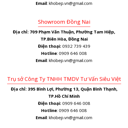
Email
: khobep.vn@gmail.com
Showroom Đồng Nai
Địa chỉ:
709 Phạm Văn Thuận, Phường Tam Hiệp,
TP.Biên Hòa, Đồng Nai
Điện thoại:
0932 739 439
Hotline
: 0909 646 008
Email
: khobep.vn@gmail.com
Trụ sở Công Ty TNHH TMDV Tư Vấn Siêu Việt
Địa chỉ:
395 Bình Lợi, Phường 13, Quận Bình Thạnh,
TP.Hồ Chí Minh
Điện thoại:
0909 646 008
Hotline
: 0909 646 008
Email
: khobep.vn@gmail.com