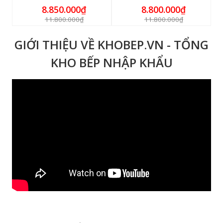
8.850.000₫
8.800.000₫
11.800.000₫
11.800.000₫
GIỚI THIỆU VỀ KHOBEP.VN - TỔNG
KHO BẾP NHẬP KHẨU