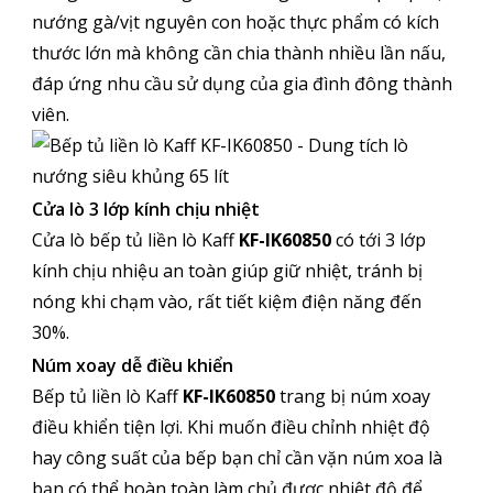
nướng gà/vịt nguyên con hoặc thực phẩm có kích
thước lớn mà không cần chia thành nhiều lần nấu,
đáp ứng nhu cầu sử dụng của gia đình đông thành
viên.
Cửa lò 3 lớp kính chịu nhiệt
Cửa lò bếp tủ liền lò Kaff
KF-IK60850
có tới 3 lớp
kính chịu nhiệu an toàn giúp giữ nhiệt, tránh bị
nóng khi chạm vào, rất tiết kiệm điện năng đến
30%.
Núm xoay dễ điều khiển
Bếp tủ liền lò Kaff
KF-IK60850
trang bị núm xoay
điều khiển tiện lợi. Khi muốn điều chỉnh nhiệt độ
hay công suất của bếp bạn chỉ cần vặn núm xoa là
bạn có thể hoàn toàn làm chủ được nhiệt độ để