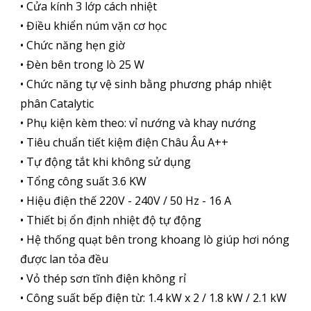
• Cửa kính 3 lớp cách nhiệt
• Điều khiển núm vặn cơ học
• Chức năng hẹn giờ
• Đèn bên trong lò 25 W
• Chức năng tự vệ sinh bằng phương pháp nhiệt
phân Catalytic
• Phụ kiện kèm theo: vỉ nướng và khay nướng
• Tiêu chuẩn tiết kiệm điện Châu Âu A++
• Tự động tắt khi không sử dụng
• Tổng công suất 3.6 KW
• Hiệu điện thế 220V - 240V / 50 Hz - 16 A
• Thiết bị ổn định nhiệt độ tự động
• Hệ thống quạt bên trong khoang lò giúp hơi nóng
được lan tỏa đều
• Vỏ thép sơn tĩnh điện không rỉ
• Công suất bếp điện từ: 1.4 kW x 2 / 1.8 kW / 2.1 kW