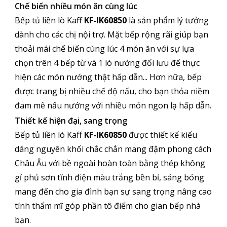
Chế biến nhiều món ăn cùng lúc
Bếp tủ liền lò Kaff
KF-IK60850
là sản phẩm lý tưởng
dành cho các chị nội trợ. Mặt bếp rộng rãi giúp bạn
thoải mái chế biến cùng lúc 4 món ăn với sự lựa
chọn trên 4 bếp từ và 1 lò nướng đối lưu để thực
hiện các món nướng thật hấp dẫn... Hơn nữa, bếp
được trang bị nhiều chế độ nấu, cho bạn thỏa niềm
đam mê nấu nướng với nhiều món ngon lạ hấp dẫn.
Thiết kế hiện đại, sang trọng
Bếp tủ liền lò Kaff
KF-IK60850
được thiết kế kiểu
dáng nguyên khối chắc chắn mang đậm phong cách
Châu Âu với bề ngoài hoàn toàn bằng thép không
gỉ phủ sơn tĩnh điện màu trắng bền bỉ, sáng bóng
mang đến cho gia đình bạn sự sang trọng nâng cao
tính thẩm mĩ góp phần tô điểm cho gian bếp nhà
bạn.