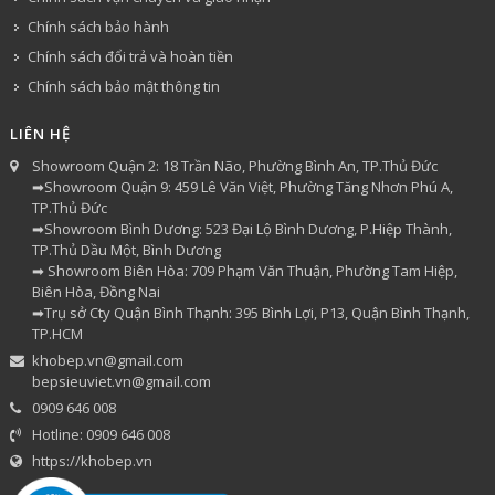
Chính sách bảo hành
Chính sách đổi trả và hoàn tiền
Chính sách bảo mật thông tin
LIÊN HỆ
Showroom Quận 2: 18 Trần Não, Phường Bình An, TP.Thủ Đức
➡Showroom Quận 9: 459 Lê Văn Việt, Phường Tăng Nhơn Phú A,
TP.Thủ Đức
➡Showroom Bình Dương: 523 Đại Lộ Bình Dương, P.Hiệp Thành,
TP.Thủ Dầu Một, Bình Dương
➡ Showroom Biên Hòa: 709 Phạm Văn Thuận, Phường Tam Hiệp,
Biên Hòa, Đồng Nai
➡Trụ sở Cty Quận Bình Thạnh: 395 Bình Lợi, P13, Quận Bình Thạnh,
TP.HCM
khobep.vn@gmail.com
bepsieuviet.vn@gmail.com
0909 646 008
Hotline: 0909 646 008
https://khobep.vn