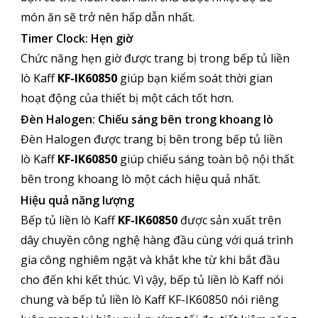
món ăn sẽ trở nên hấp dẫn nhất.
Timer Clock: Hẹn giờ
Chức năng hẹn giờ được trang bị trong bếp tủ liền
lò Kaff
KF-IK60850
giúp bạn kiểm soát thời gian
hoạt động của thiết bị một cách tốt hơn.
Đèn Halogen: Chiếu sáng bên trong khoang lò
Đèn Halogen được trang bị bên trong bếp tủ liền
lò Kaff
KF-IK60850
giúp chiếu sáng toàn bộ nội thất
bên trong khoang lò một cách hiệu quả nhất.
Hiệu quả năng lượng
Bếp tủ liền lò Kaff
KF-IK60850
được sản xuất trên
dây chuyền công nghệ hàng đầu cùng với quá trình
gia công nghiêm ngặt và khắt khe từ khi bắt đầu
cho đến khi kết thúc. Vì vậy, bếp tủ liền lò Kaff nói
chung và bếp tủ liền lò Kaff KF-IK60850 nói riêng