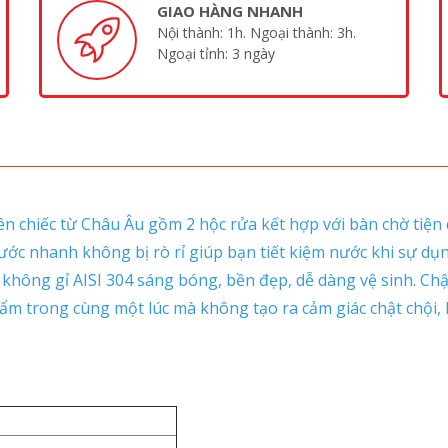
GIAO HÀNG NHANH
Nội thành: 1h. Ngoại thành: 3h.
Ngoại tỉnh: 3 ngày
chiếc từ Châu Âu gồm 2 hộc rửa kết hợp với bàn chờ tiện d
ước nhanh không bị rò rỉ giúp bạn tiết kiệm nước khi sự dụn
 không gỉ AISI 304 sáng bóng, bền đẹp, dễ dàng vệ sinh. Chậ
m trong cùng một lúc mà không tạo ra cảm giác chật chội, kh