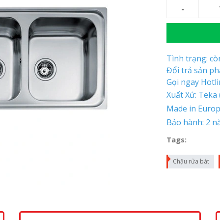
Tình trạng: c
Đổi trả sản p
Gọi ngay Hotl
Xuất Xứ: Teka
Made in Euro
Bảo hành: 2 n
Tags:
Chậu rửa bát