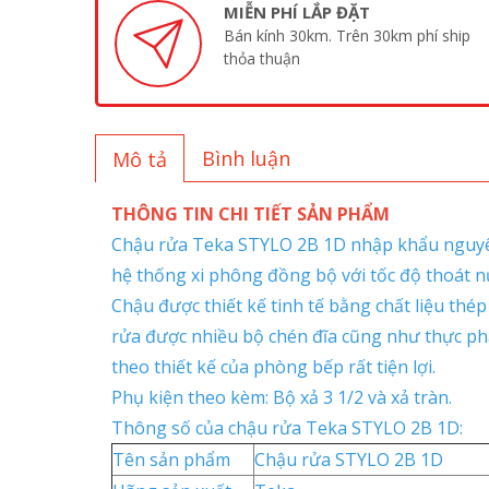
MIỄN PHÍ LẮP ĐẶT
Bán kính 30km. Trên 30km phí ship
thỏa thuận
Bình luận
Mô tả
THÔNG TIN CHI TIẾT SẢN PHẨM
Chậu rửa Teka STYLO 2B 1D nhập khẩu nguyên 
hệ thống xi phông đồng bộ với tốc độ thoát n
Chậu được thiết kế tinh tế bằng chất liệu thép
rửa được nhiều bộ chén đĩa cũng như thực phẩ
theo thiết kế của phòng bếp rất tiện lợi.
Phụ kiện theo kèm: Bộ xả 3 1/2 và xả tràn.
Thông số của chậu rửa Teka STYLO 2B 1D:
Tên sản phẩm
Chậu rửa STYLO 2B 1D