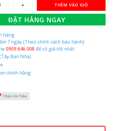
THÊM VÀO GIỎ
ĐẶT HÀNG NGAY
òn hàng
hẩm 7 ngày (Theo chính sách bảo hành)
ine
0909 646 008
để có giá tốt nhất
 (Tây Ban Nha)
pe
ăm chính hãng
Chậu rửa Teka