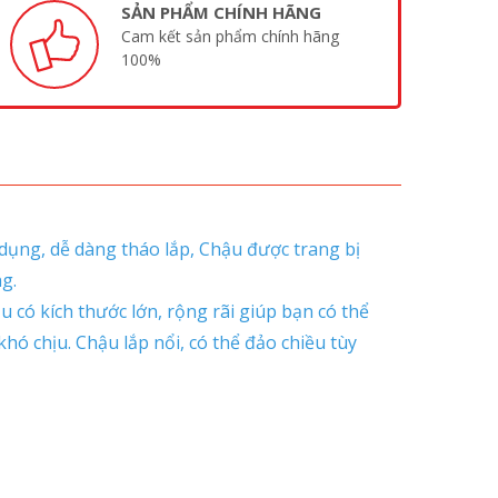
SẢN PHẨM CHÍNH HÃNG
Cam kết sản phẩm chính hãng
100%
ụng, dễ dàng tháo lắp, Chậu được trang bị
g.
u có kích thước lớn, rộng rãi giúp bạn có thể
ó chịu. Chậu lắp nổi, có thể đảo chiều tùy