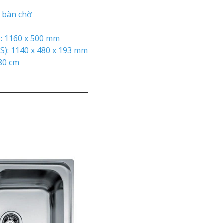
ó bàn chờ
): 1160 x 500 mm
/S): 1140 x 480 x 193 mm
 80 cm