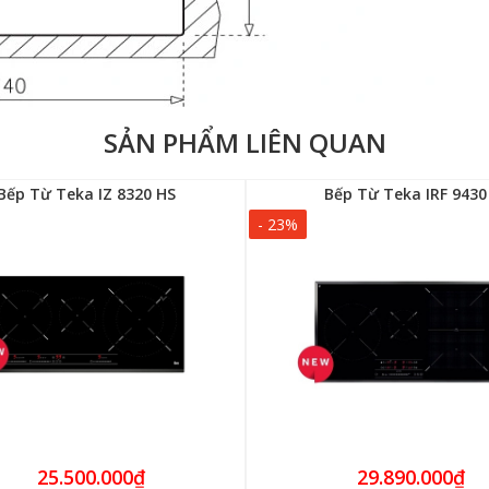
SẢN PHẨM LIÊN QUAN
Bếp Từ Teka IZ 8320 HS
Bếp Từ Teka IRF 9430
- 23%
25.500.000₫
29.890.000₫