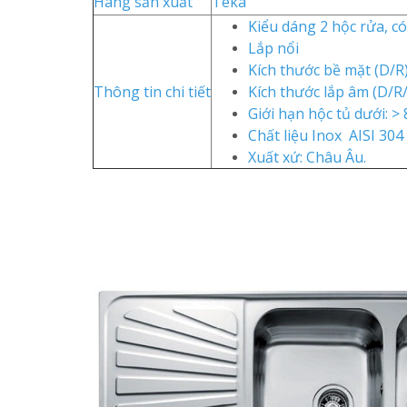
Hãng sản xuất
Teka
Kiểu dáng 2 hộc rửa, c
Lắp nổi
Kích thước bề mặt (D/R
Thông tin chi tiết
Kích thước lắp âm (D/R
Giới hạn hộc tủ dưới: >
Chất liệu Inox AISI 304
Xuất xứ: Châu Âu.