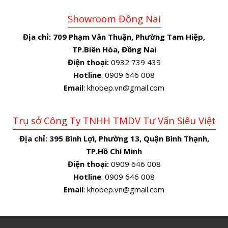
Showroom Đồng Nai
Địa chỉ:
709 Phạm Văn Thuận, Phường Tam Hiệp,
TP.Biên Hòa, Đồng Nai
Điện thoại:
0932 739 439
Hotline
: 0909 646 008
Email
: khobep.vn@gmail.com
Trụ sở Công Ty TNHH TMDV Tư Vấn Siêu Việt
Địa chỉ:
395 Bình Lợi, Phường 13, Quận Bình Thạnh,
TP.Hồ Chí Minh
Điện thoại:
0909 646 008
Hotline
: 0909 646 008
Email
: khobep.vn@gmail.com