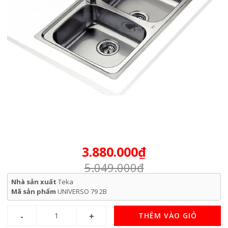
3.880.000₫
5.049.000₫
Nhà sản xuất
Teka
Mã sản phẩm
UNIVERSO 79 2B
THÊM VÀO GIỎ