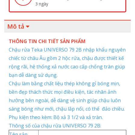
3 ngày
Mô tả
THÔNG TIN CHI TIẾT SẢN PHẨM
Chậu rửa Teka UNIVERSO 79 2B nhập khẩu nguyên
chiếc từ châu Âu gồm 2 hộc rửa, chậu được thiết kế
rộng rãi, hệ thống xả nước cao cấp chống tràn giúp
bạn dễ dàng sử dụng.
Chậu làm bằng chất liệu thép không gỉ bóng mịn,
bền đẹp thách thức mọi điều kiện, tác nhân ảnh
hưởng bên ngoài, dễ dàng vệ sinh giúp chậu luôn
sáng bóng như mới, chậu lắp nổi, có thể đảo chiều.
Phụ kiện theo kèm: Bộ xả 3 1/2 và xả tràn.
Thông số của chậu rửa UNIVERSO 79 2B:
Tên sản