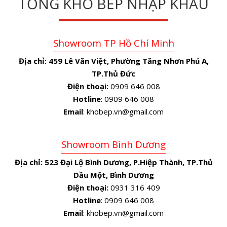
TỔNG KHO BẾP NHẬP KHẨU
Showroom TP Hồ Chí Minh
Địa chỉ:
459 Lê Văn Việt, Phường Tăng Nhơn Phú A,
TP.Thủ Đức
Điện thoại:
0909 646 008
Hotline
: 0909 646 008
Email
: khobep.vn@gmail.com
Showroom Bình Dương
Địa chỉ:
523 Đại Lộ Bình Dương, P.Hiệp Thành, TP.Thủ
Dầu Một, Bình Dương
Điện thoại:
0931 316 409
Hotline
: 0909 646 008
Email
: khobep.vn@gmail.com