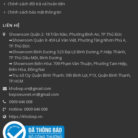
Chính sách đổi trả và hoàn tiền
Chính sách bảo mật thông tin
LIÊN HỆ
Showroom Quận 2: 18 Trần Não, Phường Bình An, TP.Thủ Đức
➡Showroom Quận 9: 459 Lê Văn Việt, Phường Tăng Nhơn Phú A,
TP.Thủ Đức
➡Showroom Bình Dương: 523 Đại Lộ Bình Dương, P.Hiệp Thành,
TP.Thủ Dầu Một, Bình Dương
➡ Showroom Biên Hòa: 709 Phạm Văn Thuận, Phường Tam Hiệp,
Biên Hòa, Đồng Nai
➡Trụ sở Cty Quận Bình Thạnh: 395 Bình Lợi, P13, Quận Bình Thạnh,
TP.HCM
khobep.vn@gmail.com
bepsieuviet.vn@gmail.com
0909 646 008
Hotline: 0909 646 008
https://khobep.vn