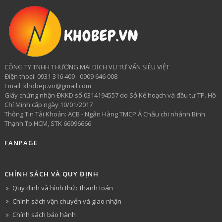
CÔNG TY TNHH THƯƠNG MẠI DỊCH VỤ TƯ VẤN SIÊU VIỆT
​Điện thoại: 0931 316 409 - 0909 646 008
Email: khobep.vn@gmail.com
Giấy chứng nhận ĐKKD số 0314194557 do Sở Kế hoạch và đầu tư TP. Hồ
Chí Minh cấp ngày 10/01/2017
Thông Tin Tài Khoản: ACB - Ngân Hàng TMCP Á Châu chi nhánh Bình
Thạnh Tp.HCM, STK 66996666
FANPAGE
CHÍNH SÁCH VÀ QUY ĐỊNH
Quy định và hình thức thanh toán
Chính sách vận chuyển và giao nhận
Chính sách bảo hành