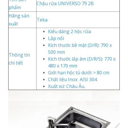
Chậu rửa UNIVERSO 79 2B
phẩm
Hãng sản
Teka
xuất
Kiểu dáng 2 hộc rửa
Lắp nổi
Kích thước bề mặt (D/R): 790 x
500 mm
Thông tin
Kích thước lắp âm (D/R/S): 770 x
chi tiết
480 x 170 mm
Giới hạn hộc tủ dưới: > 80 cm
Chất liệu Inox AISI 304
Xuất xứ: Châu Âu.