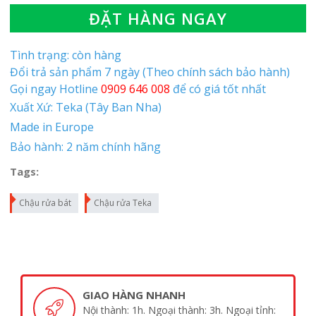
ĐẶT HÀNG NGAY
Tình trạng: còn hàng
Đổi trả sản phẩm 7 ngày (Theo chính sách bảo hành)
Gọi ngay Hotline
0909 646 008
để có giá tốt nhất
Xuất Xứ: Teka (Tây Ban Nha)
Made in Europe
Bảo hành: 2 năm chính hãng
Tags:
Chậu rửa bát
Chậu rửa Teka
GIAO HÀNG NHANH
Nội thành: 1h. Ngoại thành: 3h. Ngoại tỉnh: