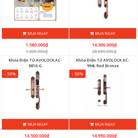
MUA NGAY
MUA NGAY
1.580.000₫
14.300.000₫
1.800.000₫
28.680.000₫
Khóa Điện Tử AVOLOCK AC-
Khóa Điện Tử AVOLOCK AC-
8816-G
994L Red Bronze
- 50%
- 50%
MUA NGAY
MUA NGAY
14.500.000₫
14.950.000₫