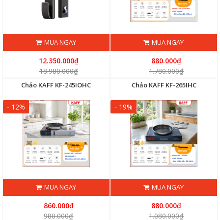
MUA NGAY
MUA NGAY
12.350.000₫
880.000₫
18.980.000₫
1.780.000₫
Chảo KAFF KF-245IOHC
Chảo KAFF KF-265IHC
- 12%
- 19%
MUA NGAY
MUA NGAY
860.000₫
880.000₫
980.000₫
1.080.000₫