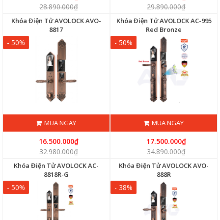
28.890.000₫
29.890.000₫
Khóa Điện Tử AVOLOCK AVO-
Khóa Điện Tử AVOLOCK AC-995
8817
Red Bronze
- 50%
- 50%
MUA NGAY
MUA NGAY
16.500.000₫
17.500.000₫
32.980.000₫
34.890.000₫
Khóa Điện Tử AVOLOCK AC-
Khóa Điện Tử AVOLOCK AVO-
8818R-G
888R
- 50%
- 38%