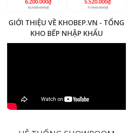
6.200.000₫
5.520.000₫
8.208.000₫
7.350.000₫
GIỚI THIỆU VỀ KHOBEP.VN - TỔNG
KHO BẾP NHẬP KHẨU