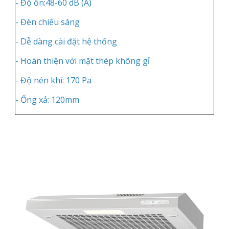
- Độ ồn:
48-60
dB (A)
- Đèn chiếu sáng
- Dễ dàng cài đặt hệ thống
- Hoàn thiện với mặt thép không gỉ
- Độ nén khí: 170 Pa
- Ống xả: 120mm