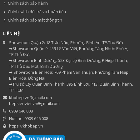
Chính sách bảo hành
Chính sách đổi trả và hoàn tiền
Chính sách bảo mật thông tin
LIÊN HỆ
Showroom Quận 2: 18 Trần Não, Phường Bình An, TP.Thủ Đức
➡Showroom Quận 9: 459 Lê Văn Việt, Phường Tăng Nhơn Phú A,
TP.Thủ Đức
➡Showroom Bình Dương: 523 Đại Lộ Bình Dương, P.Hiệp Thành,
TP.Thủ Dầu Một, Bình Dương
➡ Showroom Biên Hòa: 709 Phạm Văn Thuận, Phường Tam Hiệp,
Biên Hòa, Đồng Nai
➡Trụ sở Cty Quận Bình Thạnh: 395 Bình Lợi, P13, Quận Bình Thạnh,
TP.HCM
khobep.vn@gmail.com
bepsieuviet.vn@gmail.com
0909 646 008
Hotline: 0909 646 008
https://khobep.vn