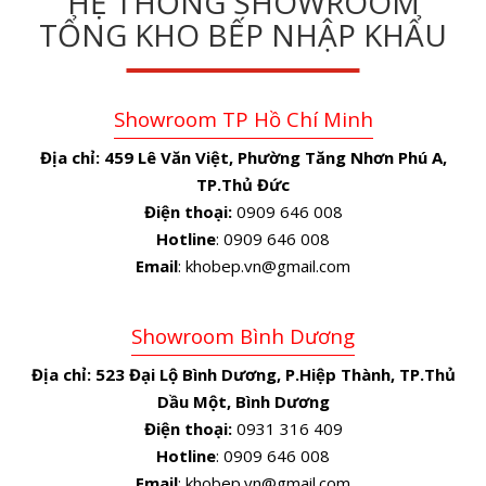
HỆ THỐNG SHOWROOM
TỔNG KHO BẾP NHẬP KHẨU
Showroom TP Hồ Chí Minh
Địa chỉ:
459 Lê Văn Việt, Phường Tăng Nhơn Phú A,
TP.Thủ Đức
Điện thoại:
0909 646 008
Hotline
: 0909 646 008
Email
: khobep.vn@gmail.com
Showroom Bình Dương
Địa chỉ:
523 Đại Lộ Bình Dương, P.Hiệp Thành, TP.Thủ
Dầu Một, Bình Dương
Điện thoại:
0931 316 409
Hotline
: 0909 646 008
Email
: khobep.vn@gmail.com