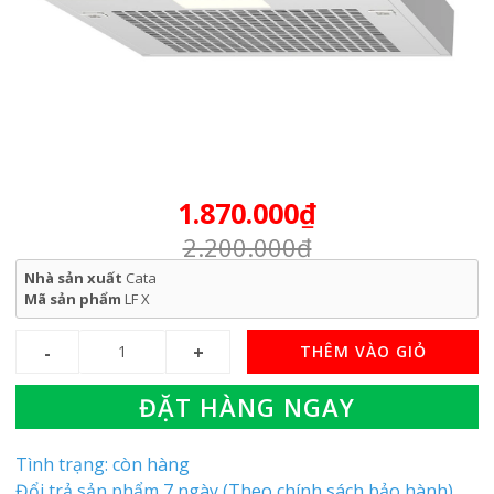
1.870.000₫
2.200.000₫
Nhà sản xuất
Cata
Mã sản phẩm
LF X
THÊM VÀO GIỎ
ĐẶT HÀNG NGAY
Tình trạng: còn hàng
Đổi trả sản phẩm 7 ngày (Theo chính sách bảo hành)