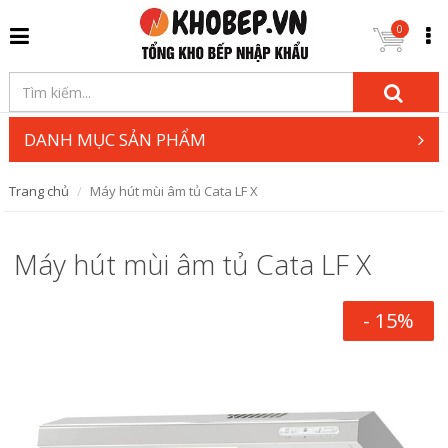
0
DANH MỤC SẢN PHẨM
Trang chủ
Máy hút mùi âm tủ Cata LF X
Máy hút mùi âm tủ Cata LF X
- 15%