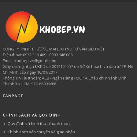
CÔNG TY TNHH THƯƠNG MẠI DỊCH VỤ TƯ VẤN SIÊU VIỆT
​Điện thoại: 0931 316 409 - 0909 646 008
Email: khobep.vn@gmail.com
Giấy chứng nhận ĐKKD số 0314194557 do Sở Kế hoạch và đầu tư TP. Hồ
Chí Minh cấp ngày 10/01/2017
Thông Tin Tài Khoản: ACB - Ngân Hàng TMCP Á Châu chi nhánh Bình
Thạnh Tp.HCM, STK 66996666
FANPAGE
CHÍNH SÁCH VÀ QUY ĐỊNH
Quy định và hình thức thanh toán
Chính sách vận chuyển và giao nhận