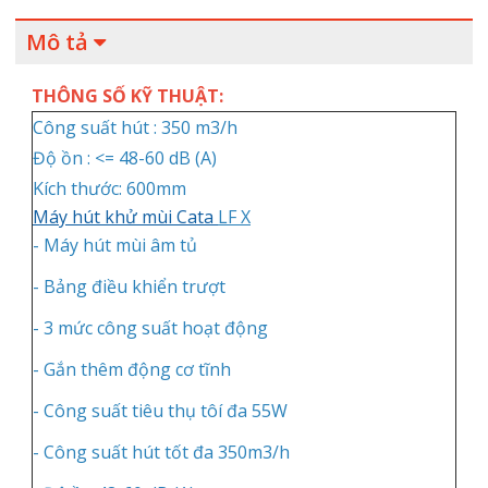
Mô tả
THÔNG SỐ KỸ THUẬT:
Công suất hút : 350 m3/h
Độ ồn : <= 48-60 dB (A)
Kích thước: 600mm
Máy hút khử mùi Cata
LF X
- Máy hút mùi âm tủ
- Bảng điều khiển trượt
- 3 mức công suất hoạt động
- Gắn thêm động cơ tĩnh
- Công suất tiêu thụ tôí đa 55W
- Công suất hút tốt đa 350m3/h