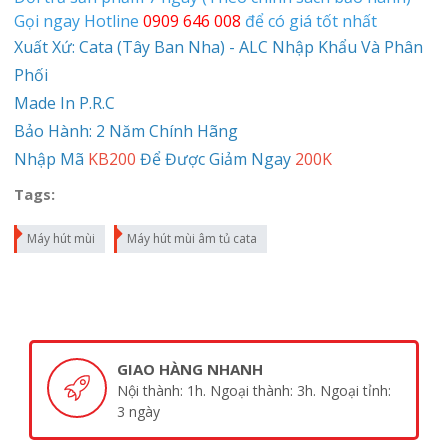
Gọi ngay Hotline
0909 646 008
để có giá tốt nhất
Xuất Xứ: Cata (Tây Ban Nha) - ALC Nhập Khẩu Và Phân
Phối
Made In P.R.C
Bảo Hành: 2 Năm Chính Hãng
Nhập Mã
KB200
Để Được Giảm Ngay
200K
Tags:
Máy hút mùi
Máy hút mùi âm tủ cata
GIAO HÀNG NHANH
Nội thành: 1h. Ngoại thành: 3h. Ngoại tỉnh:
3 ngày