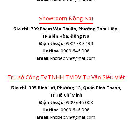
Showroom Đồng Nai
Địa chỉ:
709 Phạm Văn Thuận, Phường Tam Hiệp,
TP.Biên Hòa, Đồng Nai
Điện thoại:
0932 739 439
Hotline
: 0909 646 008
Email
: khobep.vn@gmail.com
Trụ sở Công Ty TNHH TMDV Tư Vấn Siêu Việt
Địa chỉ:
395 Bình Lợi, Phường 13, Quận Bình Thạnh,
TP.Hồ Chí Minh
Điện thoại:
0909 646 008
Hotline
: 0909 646 008
Email
: khobep.vn@gmail.com