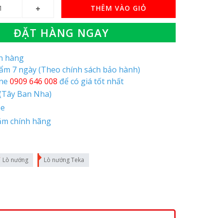
THÊM VÀO GIỎ
ĐẶT HÀNG NGAY
òn hàng
hẩm 7 ngày (Theo chính sách bảo hành)
ine
0909 646 008
để có giá tốt nhất
 (Tây Ban Nha)
pe
ăm chính hãng
Lò nướng
Lò nướng Teka