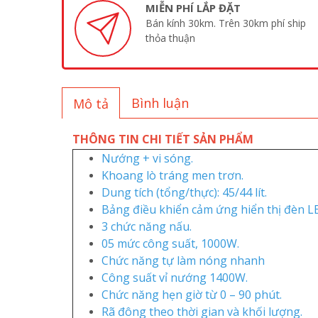
MIỄN PHÍ LẮP ĐẶT
Bán kính 30km. Trên 30km phí ship
thỏa thuận
Bình luận
Mô tả
THÔNG TIN CHI TIẾT SẢN PHẨM
Nướng + vi sóng.
Khoang lò tráng men trơn.
Dung tích (tổng/thực): 45/44 lít.
Bảng điều khiển cảm ứng hiển thị đèn L
3 chức năng nấu.
05 mức công suất, 1000W.
Chức năng tự làm nóng nhanh
Công suất vỉ nướng 1400W.
Chức năng hẹn giờ từ 0 – 90 phút.
Rã đông theo thời gian và khối lượng.