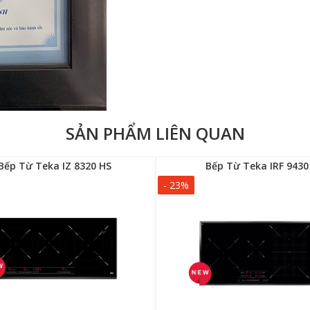
SẢN PHẨM LIÊN QUAN
Bếp Từ Teka IZ 8320 HS
Bếp Từ Teka IRF 9430
- 23%