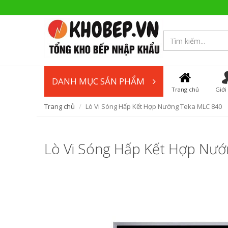
DANH MỤC SẢN PHẨM
Trang chủ
Giới
Trang chủ
Lò Vi Sóng Hấp Kết Hợp Nướng Teka MLC 840
Lò Vi Sóng Hấp Kết Hợp Nư