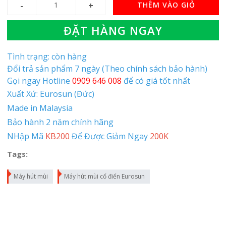
THÊM VÀO GIỎ
ĐẶT HÀNG NGAY
Tình trạng: còn hàng
Đổi trả sản phẩm 7 ngày (Theo chính sách bảo hành)
Gọi ngay Hotline
0909 646 008
để có giá tốt nhất
Xuất Xứ: Eurosun (Đức)
Made in Malaysia
Bảo hành 2 năm chính hãng
NHập Mã
KB200
Để Được Giảm Ngay
200K
Tags:
Máy hút mùi
Máy hút mùi cổ điển Eurosun