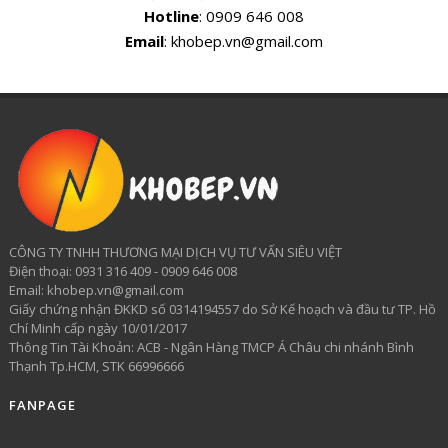
Hotline
: 0909 646 008
Email
: khobep.vn@gmail.com
CÔNG TY TNHH THƯƠNG MẠI DỊCH VỤ TƯ VẤN SIÊU VIỆT
​Điện thoại: 0931 316 409 - 0909 646 008
Email: khobep.vn@gmail.com
Giấy chứng nhận ĐKKD số 0314194557 do Sở Kế hoạch và đầu tư TP. Hồ
Chí Minh cấp ngày 10/01/2017
Thông Tin Tài Khoản: ACB - Ngân Hàng TMCP Á Châu chi nhánh Bình
Thạnh Tp.HCM, STK 66996666
FANPAGE