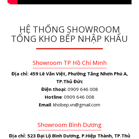
HỆ THỐNG SHOWROOM
TỔNG KHO BẾP NHẬP KHẨU
Showroom TP Hồ Chí Minh
Địa chỉ:
459 Lê Văn Việt, Phường Tăng Nhơn Phú A,
TP.Thủ Đức
Điện thoại:
0909 646 008
Hotline
: 0909 646 008
Email
: khobep.vn@gmail.com
Showroom Bình Dương
Địa chỉ:
523 Đại Lộ Bình Dương, P.Hiệp Thành, TP.Thủ