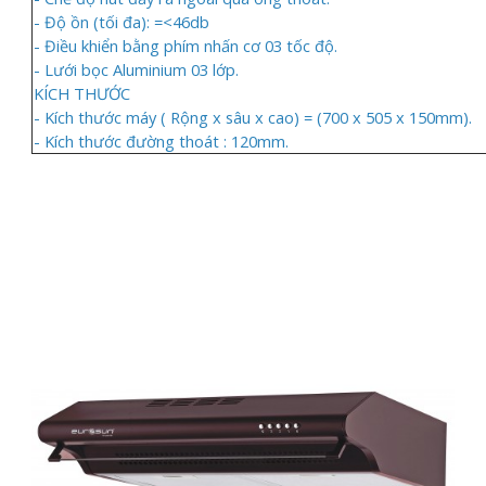
- Độ ồn (tối đa): =<46db
- Điều khiển bằng phím nhấn cơ 03 tốc độ.
- Lưới bọc Aluminium 03 lớp.
KÍCH THƯỚC
- Kích thước máy ( Rộng x sâu x cao) = (700 x 505 x 150mm).
- Kích thước đường thoát : 120mm.