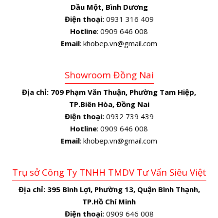
Dầu Một, Bình Dương
Điện thoại:
0931 316 409
Hotline
: 0909 646 008
Email
: khobep.vn@gmail.com
Showroom Đồng Nai
Địa chỉ:
709 Phạm Văn Thuận, Phường Tam Hiệp,
TP.Biên Hòa, Đồng Nai
Điện thoại:
0932 739 439
Hotline
: 0909 646 008
Email
: khobep.vn@gmail.com
Trụ sở Công Ty TNHH TMDV Tư Vấn Siêu Việt
Địa chỉ:
395 Bình Lợi, Phường 13, Quận Bình Thạnh,
TP.Hồ Chí Minh
Điện thoại:
0909 646 008