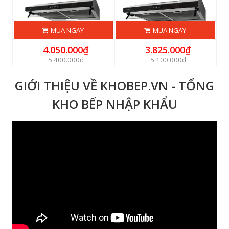
MUA NGAY
MUA NGAY
4.050.000₫
3.825.000₫
5.400.000₫
5.100.000₫
GIỚI THIỆU VỀ KHOBEP.VN - TỔNG
KHO BẾP NHẬP KHẨU