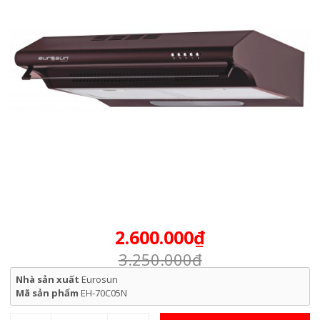
2.600.000₫
3.250.000₫
Nhà sản xuất
Eurosun
Mã sản phẩm
EH-70C05N