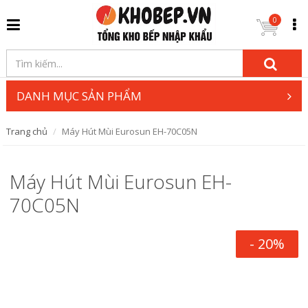
0
DANH MỤC SẢN PHẨM
Trang chủ
Máy Hút Mùi Eurosun EH-70C05N
Máy Hút Mùi Eurosun EH-
70C05N
- 20%