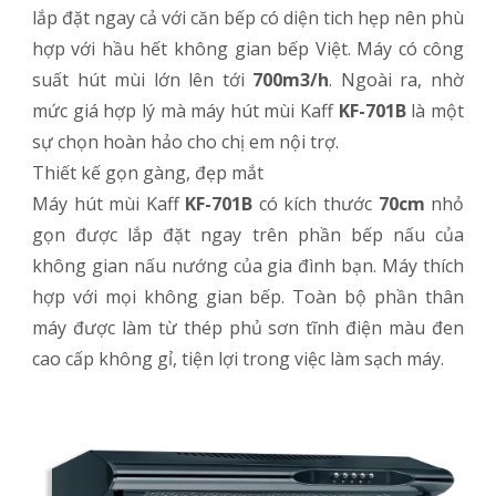
lắp đặt ngay cả với căn bếp có diện tich hẹp nên phù
hợp với hầu hết không gian bếp Việt. Máy có công
suất hút mùi lớn lên tới
700m3/h
. Ngoài ra, nhờ
mức giá hợp lý mà máy hút mùi Kaff
KF-701B
là một
sự chọn hoàn hảo cho chị em nội trợ.
Thiết kế gọn gàng, đẹp mắt
Máy hút mùi Kaff
KF-701B
có kích thước
70cm
nhỏ
gọn được lắp đặt ngay trên phần bếp nấu của
không gian nấu nướng của gia đình bạn. Máy thích
hợp với mọi không gian bếp. Toàn bộ phần thân
máy được làm từ thép phủ sơn tĩnh điện màu đen
cao cấp không gỉ, tiện lợi trong việc làm sạch máy.