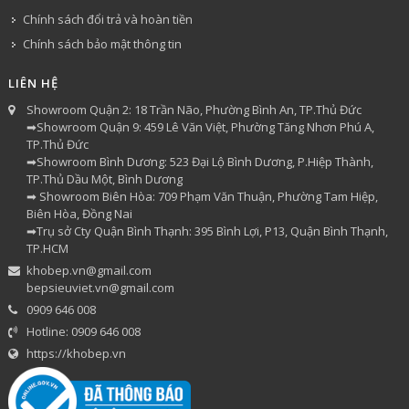
Chính sách đổi trả và hoàn tiền
Chính sách bảo mật thông tin
LIÊN HỆ
Showroom Quận 2: 18 Trần Não, Phường Bình An, TP.Thủ Đức
➡Showroom Quận 9: 459 Lê Văn Việt, Phường Tăng Nhơn Phú A,
TP.Thủ Đức
➡Showroom Bình Dương: 523 Đại Lộ Bình Dương, P.Hiệp Thành,
TP.Thủ Dầu Một, Bình Dương
➡ Showroom Biên Hòa: 709 Phạm Văn Thuận, Phường Tam Hiệp,
Biên Hòa, Đồng Nai
➡Trụ sở Cty Quận Bình Thạnh: 395 Bình Lợi, P13, Quận Bình Thạnh,
TP.HCM
khobep.vn@gmail.com
bepsieuviet.vn@gmail.com
0909 646 008
Hotline: 0909 646 008
https://khobep.vn