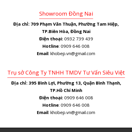
Showroom Đồng Nai
Địa chỉ:
709 Phạm Văn Thuận, Phường Tam Hiệp,
TP.Biên Hòa, Đồng Nai
Điện thoại:
0932 739 439
Hotline
: 0909 646 008
Email
: khobep.vn@gmail.com
Trụ sở Công Ty TNHH TMDV Tư Vấn Siêu Việt
Địa chỉ:
395 Bình Lợi, Phường 13, Quận Bình Thạnh,
TP.Hồ Chí Minh
Điện thoại:
0909 646 008
Hotline
: 0909 646 008
Email
: khobep.vn@gmail.com