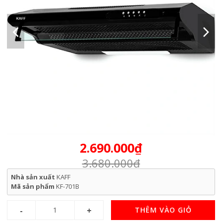
2.690.000₫
3.680.000₫
Nhà sản xuất
KAFF
Mã sản phẩm
KF-701B
THÊM VÀO GIỎ