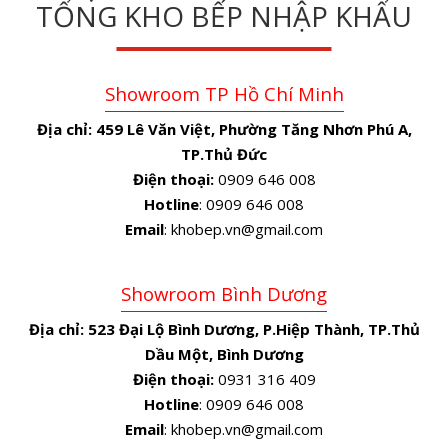
TỔNG KHO BẾP NHẬP KHẨU
Showroom TP Hồ Chí Minh
Địa chỉ:
459 Lê Văn Việt, Phường Tăng Nhơn Phú A,
TP.Thủ Đức
Điện thoại:
0909 646 008
Hotline
: 0909 646 008
Email
: khobep.vn@gmail.com
Showroom Bình Dương
Địa chỉ:
523 Đại Lộ Bình Dương, P.Hiệp Thành, TP.Thủ
Dầu Một, Bình Dương
Điện thoại:
0931 316 409
Hotline
: 0909 646 008
Email
: khobep.vn@gmail.com