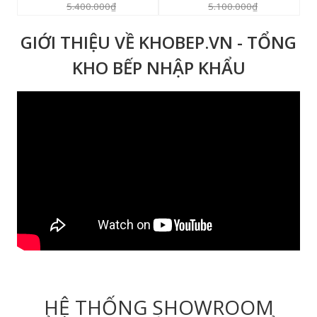
5.400.000₫
5.100.000₫
GIỚI THIỆU VỀ KHOBEP.VN - TỔNG
KHO BẾP NHẬP KHẨU
HỆ THỐNG SHOWROOM