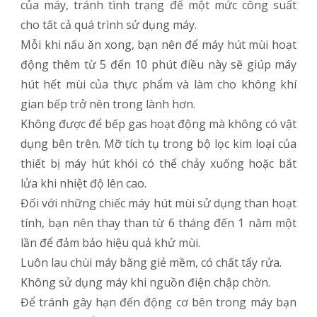
của máy, tránh tình trạng để một mức công suất
cho tất cả quá trình sử dụng máy.
Mỗi khi nấu ăn xong, bạn nên để máy hút mùi hoạt
động thêm từ 5 đến 10 phút điều này sẽ giúp máy
hút hết mùi của thực phẩm và làm cho không khí
gian bếp trở nên trong lành hơn.
Không được để bếp gas hoạt động mà không có vật
dụng bên trên. Mỡ tích tụ trong bộ lọc kim loại của
thiết bị máy hút khói có thể chảy xuống hoặc bắt
lửa khi nhiệt độ lên cao.
Đối với những chiếc máy hút mùi sử dụng than hoạt
tính, bạn nên thay than từ 6 tháng đến 1 năm một
lần để đảm bảo hiệu quả khử mùi.
Luôn lau chùi máy bằng giẻ mềm, có chất tẩy rửa.
Không sử dụng máy khi nguồn điện chập chờn.
Để tránh gây hạn đến động cơ bên trong máy bạn