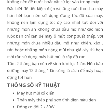
không nên để nước hoặc vật cứ lọc vào trong máy.
Đặc biệt để tiết kiệm điện và tăng tuổi thọ cho máy
hơn hết bạn nên sử dụng đúng tốc độ của máy,
không nên lạm dụng tốc độ cao nhất tức đối với
những món ăn không chứa dầu mỡ như các món
luộc bạn chỉ cần để máy ở mức công suất thấp, với
những món chứa nhiều dầu mỡ như: chiên, xào ,
rán hoặc những món nặng mùi như giả cày thì bạn
mới cần sử dụng máy hút mùi ở cấp độ cao.
Tầm 2 tháng bạn nên vệ sinh lưới lọc 1 lần. Nên bảo
dưỡng máy 12 tháng 1 lần cũng là cách để máy hoạt
động tốt hơn.
THÔNG SỐ KỸ THUẬT
Máy hút mùi cổ điển
Thân máy thép phủ sơn tĩnh điện màu đen
Động cơ đôi 2 x 80W