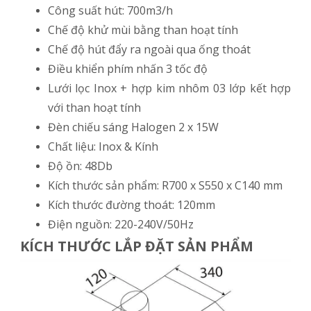
Công suất hút: 700m3/h
Chế độ khử mùi bằng than hoạt tính
Chế độ hút đẩy ra ngoài qua ống thoát
Điều khiển phím nhấn 3 tốc độ
Lưới lọc Inox + hợp kim nhôm 03 lớp kết hợp
với than hoạt tính
Đèn chiếu sáng Halogen 2 x 15W
Chất liệu: Inox & Kính
Độ ồn: 48Db
Kích thước sản phẩm: R700 x S550 x C140 mm
Kích thước đường thoát: 120mm
Điện nguồn: 220-240V/50Hz
KÍCH THƯỚC LẮP ĐẶT SẢN PHẨM