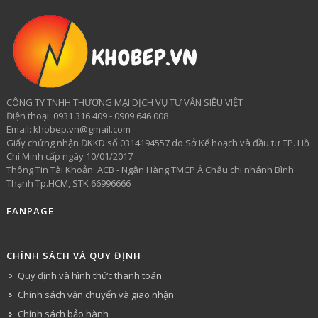
CÔNG TY TNHH THƯƠNG MẠI DỊCH VỤ TƯ VẤN SIÊU VIỆT
​Điện thoại: 0931 316 409 - 0909 646 008
Email: khobep.vn@gmail.com
Giấy chứng nhận ĐKKD số 0314194557 do Sở Kế hoạch và đầu tư TP. Hồ
Chí Minh cấp ngày 10/01/2017
Thông Tin Tài Khoản: ACB - Ngân Hàng TMCP Á Châu chi nhánh Bình
Thạnh Tp.HCM, STK 66996666
FANPAGE
CHÍNH SÁCH VÀ QUY ĐỊNH
Quy định và hình thức thanh toán
Chính sách vận chuyển và giao nhận
Chính sách bảo hành