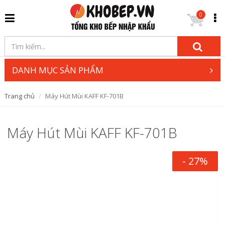
0
DANH MỤC SẢN PHẨM
Trang chủ
Máy Hút Mùi KAFF KF-701B
Máy Hút Mùi KAFF KF-701B
- 27%