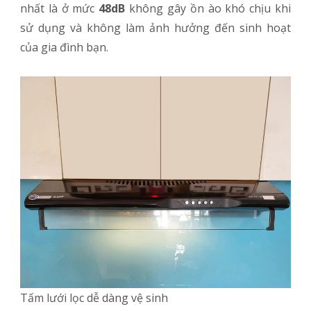
nhất là ở mức
48dB
không gây ồn ào khó chịu khi
sử dụng và không làm ảnh hưởng đến sinh hoạt
của gia đình bạn.
Tấm lưới lọc dễ dàng vệ sinh