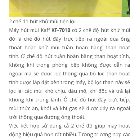
2 chế độ hút khử mùi tiện lợi
Máy hút mùi Kaff
KF-701B
có 2 chế độ hút khử mùi
đó là chế độ hút đẩy trực tiếp ra ngoài qua ống
thoát hoặc khử mùi tuần hoàn bằng than hoạt
tính. Ở chế độ hút tuần hoàn bằng than hoạt tính,
không khí trong phòng bếp không được dẫn ra
ngoài mà sẽ được lọc thông qua bộ lọc than hoạt
tính được lắp đặt bên trong máy, bộ lọc than này sẽ
lọc lại các mùi khó chịu, dầu mỡ, khí độc và trả lại
không khí trong lành. Ở chế độ hút đẩy trực tiếp,
mùi thức ăn, khói và khí gas sẽ được đẩy ra ngoài
trời thông qua đường ống thoát.
Việc kết hợp sử dụng cả 2 chế độ giúp máy hoạt
động hiệu quả hơn rất nhiều. Trong trường hợp các