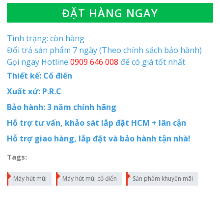
ĐẶT HÀNG NGAY
Tình trạng: còn hàng
Đổi trả sản phẩm 7 ngày (Theo chính sách bảo hành)
Gọi ngay Hotline
0909 646 008
để có giá tốt nhất
Thiết kế: Cổ điển
Xuất xứ: P.R.C
Bảo hành: 3 năm chính hãng
Hỗ trợ tư vấn, khảo sát lắp đặt HCM + lân cận
Hỗ trợ giao hàng, lắp đặt và bảo hành tận nhà!
Tags:
Máy hút mùi
Máy hút mùi cổ điển
Sản phẩm khuyến mãi