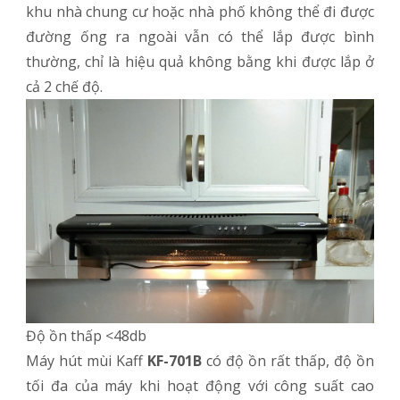
khu nhà chung cư hoặc nhà phố không thể đi được
đường ống ra ngoài vẫn có thể lắp được bình
thường, chỉ là hiệu quả không bằng khi được lắp ở
cả 2 chế độ.
Độ ồn thấp <48db
Máy hút mùi Kaff
KF-701B
có độ ồn rất thấp, độ ồn
tối đa của máy khi hoạt động với công suất cao