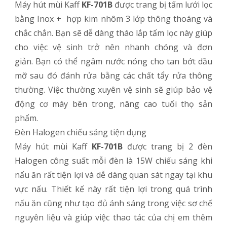
Máy hút mùi Kaff
KF-701B
được trang bị tấm lưới lọc
bằng Inox + hợp kim nhôm 3 lớp thông thoáng và
chắc chắn. Bạn sẽ dễ dàng tháo lắp tấm lọc này giúp
cho việc vệ sinh trở nên nhanh chóng và đơn
giản. Bạn có thể ngâm nước nóng cho tan bớt dầu
mỡ sau đó đánh rửa bằng các chất tẩy rửa thông
thường. Việc thường xuyên vệ sinh sẽ giúp bảo vệ
động cơ máy bên trong, nâng cao tuổi thọ sản
phẩm.
Đèn Halogen chiếu sáng tiện dụng
Máy hút mùi Kaff
KF-701B
được trang bị 2 đèn
Halogen công suất mỗi đèn là 15W chiếu sáng khi
nấu ăn rất tiện lợi và dễ dàng quan sát ngay tại khu
vực nấu. Thiết kế này rất tiện lợi trong quá trình
nấu ăn cũng như tạo đủ ánh sáng trong việc sơ chế
nguyên liệu và giúp việc thao tác của chị em thêm