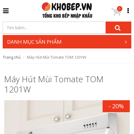
0
DANH MỤC SẢN PHẨM
Trang chủ
Máy Hút Mùi Tomate TOM 1201W
Máy Hút Mùi Tomate TOM
1201W
- 20%