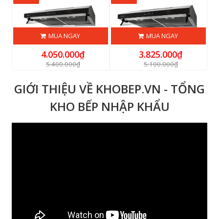
MUA NGAY
MUA NGAY
4.050.000₫
3.825.000₫
5.400.000₫
5.100.000₫
GIỚI THIỆU VỀ KHOBEP.VN - TỔNG
KHO BẾP NHẬP KHẨU