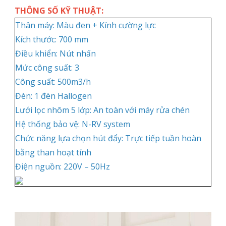
THÔNG SỐ KỸ THUẬT:
Thân máy: Màu đen + Kính cường lực
Kích thước: 700 mm
Điều khiển: Nút nhấn
Mức công suất: 3
Công suất: 500m3/h
Đèn: 1 đèn Hallogen
Lưới lọc nhôm 5 lớp: An toàn với máy rửa chén
Hệ thống bảo vệ: N-RV system
Chức năng lựa chọn hút đẩy: Trực tiếp tuần hoàn
bằng than hoạt tính
Điện nguồn: 220V – 50Hz