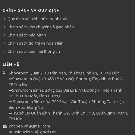
CHÍNH SÁCH VÀ QUY ĐỊNH
Quy định và hình thức thanh toán
Chính sách vận chuyển và giao nhận
Chính sách bảo hành
Chính sách đổi trả và hoàn tiền
Chính sách bảo mật thông tin
LIÊN HỆ
Showroom Quận 2: 18 Trần Não, Phường Bình An, TP.Thủ Đức
➡Showroom Quận 9: 459 Lê Văn Việt, Phường Tăng Nhơn Phú A,
TP.Thủ Đức
➡Showroom Bình Dương: 523 Đại Lộ Bình Dương, P.Hiệp Thành,
TP.Thủ Dầu Một, Bình Dương
➡ Showroom Biên Hòa: 709 Phạm Văn Thuận, Phường Tam Hiệp,
Biên Hòa, Đồng Nai
➡Trụ sở Cty Quận Bình Thạnh: 395 Bình Lợi, P13, Quận Bình Thạnh,
TP.HCM
khobep.vn@gmail.com
bepsieuviet.vn@gmail.com