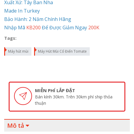
Xuất Xứ: Tây Ban Nha
Made In Turkey
Bảo Hành: 2 Năm Chính Hãng
Nhập Mã
KB200
Để Được Giảm Ngay
200K
Tags:
Máy hút mùi
Máy Hút Mùi Cổ Điển Tomate
MIỄN PHÍ LẮP ĐẶT
Bán kính 30km. Trên 30km phí ship thỏa
thuận
Mô tả