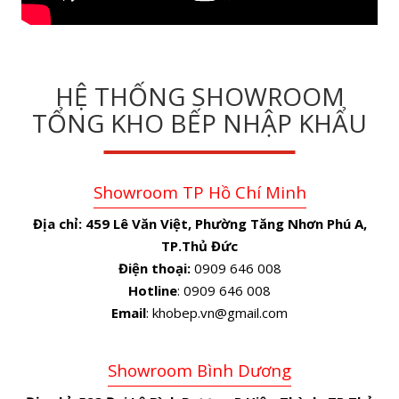
HỆ THỐNG SHOWROOM
TỔNG KHO BẾP NHẬP KHẨU
Showroom TP Hồ Chí Minh
Địa chỉ:
459 Lê Văn Việt, Phường Tăng Nhơn Phú A,
TP.Thủ Đức
Điện thoại:
0909 646 008
Hotline
: 0909 646 008
Email
: khobep.vn@gmail.com
Showroom Bình Dương