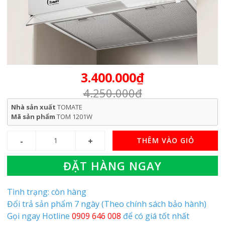
3.400.000₫
4.250.000₫
Nhà sản xuất
TOMATE
Mã sản phẩm
TOM 1201W
THÊM VÀO GIỎ
ĐẶT HÀNG NGAY
Tình trạng: còn hàng
Đổi trả sản phẩm 7 ngày (Theo chính sách bảo hành)
Gọi ngay Hotline
0909 646 008
để có giá tốt nhất