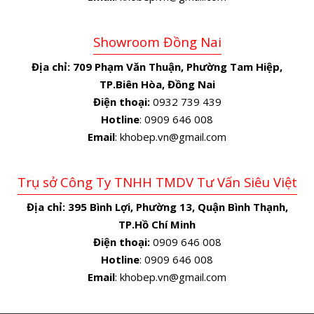
Showroom Đồng Nai
Địa chỉ:
709 Phạm Văn Thuận, Phường Tam Hiệp,
TP.Biên Hòa, Đồng Nai
Điện thoại:
0932 739 439
Hotline
: 0909 646 008
Email
: khobep.vn@gmail.com
Trụ sở Công Ty TNHH TMDV Tư Vấn Siêu Việt
Địa chỉ:
395 Bình Lợi, Phường 13, Quận Bình Thạnh,
TP.Hồ Chí Minh
Điện thoại:
0909 646 008
Hotline
: 0909 646 008
Email
: khobep.vn@gmail.com