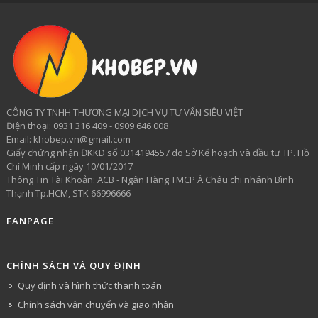
CÔNG TY TNHH THƯƠNG MẠI DỊCH VỤ TƯ VẤN SIÊU VIỆT
​Điện thoại: 0931 316 409 - 0909 646 008
Email: khobep.vn@gmail.com
Giấy chứng nhận ĐKKD số 0314194557 do Sở Kế hoạch và đầu tư TP. Hồ
Chí Minh cấp ngày 10/01/2017
Thông Tin Tài Khoản: ACB - Ngân Hàng TMCP Á Châu chi nhánh Bình
Thạnh Tp.HCM, STK 66996666
FANPAGE
CHÍNH SÁCH VÀ QUY ĐỊNH
Quy định và hình thức thanh toán
Chính sách vận chuyển và giao nhận