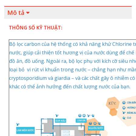
Mô tả
THÔNG SỐ KỸ THUẬT:
Bộ lọc carbon của hệ thống có khả năng khử Chlorine 
nước, giúp cải thiện tốt hương vị của nước dùng để chế
đồ ăn, đồ uống. Ngoài ra, bộ lọc phụ với kích cỡ siêu n
loại bỏ vi rút vi khuẩn trong nước – chẳng hạn như m
cryptosporidium và giardia – và các chất gây ô nhiễm có
khác có thể ảnh hưởng đến chất lượng nước của bạn.