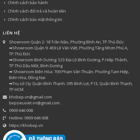
Chính sách bảo hành
Chính sách đổi trả và hoàn tiền
Chính sách bảo mật thông tin
LIÊN HỆ
Showroom Quận 2: 18 Trần Não, Phường Bình An, TP.Thủ Đức
➡Showroom Quận 9: 459 Lê Văn Việt, Phường Tăng Nhơn Phú A,
TP.Thủ Đức
➡Showroom Bình Dương: 523 Đại Lộ Bình Dương, P.Hiệp Thành,
TP.Thủ Dầu Một, Bình Dương
➡ Showroom Biên Hòa: 709 Phạm Văn Thuận, Phường Tam Hiệp,
Biên Hòa, Đồng Nai
➡Trụ sở Cty Quận Bình Thạnh: 395 Bình Lợi, P13, Quận Bình Thạnh,
TP.HCM
khobep.vn@gmail.com
bepsieuviet.vn@gmail.com
0909 646 008
Hotline: 0909 646 008
https://khobep.vn