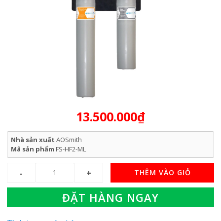
13.500.000₫
Nhà sản xuất
AOSmith
Mã sản phẩm
FS-HF2-ML
THÊM VÀO GIỎ
ĐẶT HÀNG NGAY