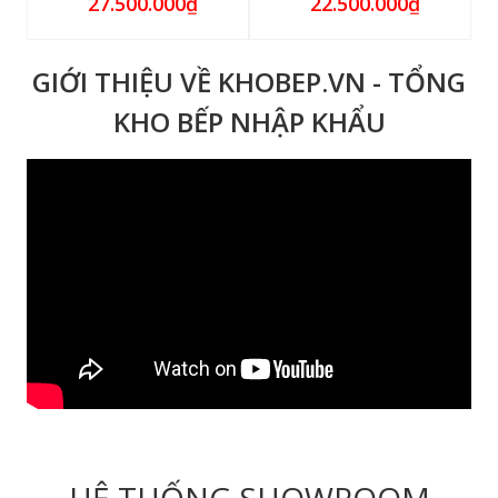
27.500.000₫
22.500.000₫
GIỚI THIỆU VỀ KHOBEP.VN - TỔNG
KHO BẾP NHẬP KHẨU