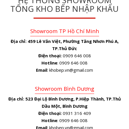
HỆ THỐNG SHOWROOM
TỔNG KHO BẾP NHẬP KHẨU
Showroom TP Hồ Chí Minh
Địa chỉ:
459 Lê Văn Việt, Phường Tăng Nhơn Phú A,
TP.Thủ Đức
Điện thoại:
0909 646 008
Hotline
: 0909 646 008
Email
: khobep.vn@gmail.com
Showroom Bình Dương
Địa chỉ:
523 Đại Lộ Bình Dương, P.Hiệp Thành, TP.Thủ
Dầu Một, Bình Dương
Điện thoại:
0931 316 409
Hotline
: 0909 646 008
Email
: khobep.vn@gmail.com