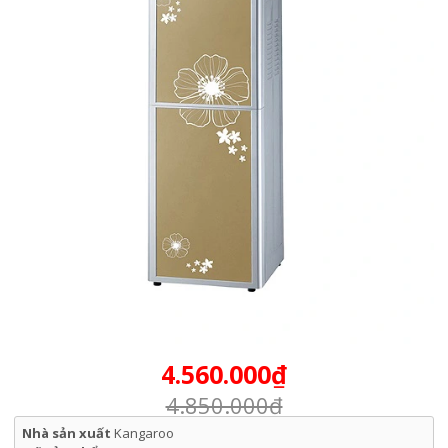
4.560.000₫
4.850.000₫
Nhà sản xuất
Kangaroo