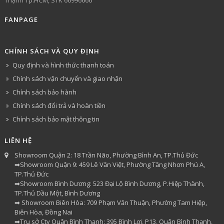
FANPAGE
CHÍNH SÁCH VÀ QUY ĐỊNH
Quy định và hình thức thanh toán
Chính sách vận chuyển và giao nhận
Chính sách bảo hành
Chính sách đổi trả và hoàn tiền
Chính sách bảo mật thông tin
LIÊN HỆ
Showroom Quận 2: 18 Trần Não, Phường Bình An, TP.Thủ Đức
➡Showroom Quận 9: 459 Lê Văn Việt, Phường Tăng Nhơn Phú A,
TP.Thủ Đức
➡Showroom Bình Dương: 523 Đại Lộ Bình Dương, P.Hiệp Thành,
TP.Thủ Dầu Một, Bình Dương
➡ Showroom Biên Hòa: 709 Phạm Văn Thuận, Phường Tam Hiệp,
Biên Hòa, Đồng Nai
➡Trụ sở Cty Quận Bình Thạnh: 395 Bình Lợi, P13, Quận Bình Thạnh,