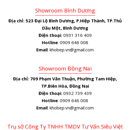
Showroom Bình Dương
Địa chỉ:
523 Đại Lộ Bình Dương, P.Hiệp Thành, TP.Thủ
Dầu Một, Bình Dương
Điện thoại:
0931 316 409
Hotline
: 0909 646 008
Email
: khobep.vn@gmail.com
Showroom Đồng Nai
Địa chỉ:
709 Phạm Văn Thuận, Phường Tam Hiệp,
TP.Biên Hòa, Đồng Nai
Điện thoại:
0932 739 439
Hotline
: 0909 646 008
Email
: khobep.vn@gmail.com
Trụ sở Công Ty TNHH TMDV Tư Vấn Siêu Việt