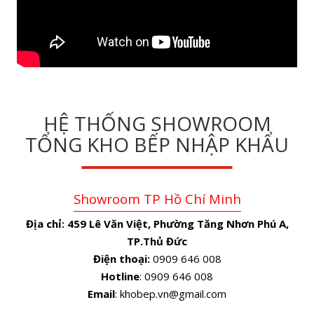
HỆ THỐNG SHOWROOM
TỔNG KHO BẾP NHẬP KHẨU
Showroom TP Hồ Chí Minh
Địa chỉ:
459 Lê Văn Việt, Phường Tăng Nhơn Phú A,
TP.Thủ Đức
Điện thoại:
0909 646 008
Hotline
: 0909 646 008
Email
: khobep.vn@gmail.com