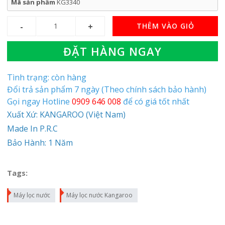
Mã sản phẩm
KG3340
THÊM VÀO GIỎ
ĐẶT HÀNG NGAY
Tình trạng: còn hàng
Đổi trả sản phẩm 7 ngày (Theo chính sách bảo hành)
Gọi ngay Hotline
0909 646 008
để có giá tốt nhất
Xuất Xứ: KANGAROO (Việt Nam)
Made In P.R.C
Bảo Hành: 1 Năm
Tags:
Máy lọc nước
Máy lọc nước Kangaroo