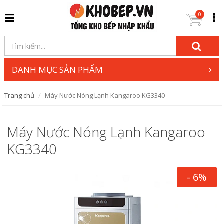
0
DANH MỤC SẢN PHẨM
Trang chủ
Máy Nước Nóng Lạnh Kangaroo KG3340
Máy Nước Nóng Lạnh Kangaroo
KG3340
- 6%