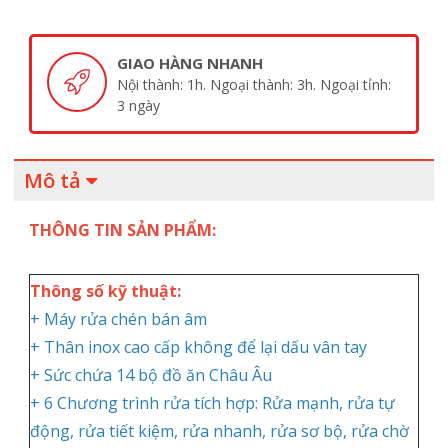
GIAO HÀNG NHANH
Nội thành: 1h. Ngoại thành: 3h. Ngoại tỉnh:
3 ngày
Mô tả
THÔNG TIN SẢN PHẨM:
Thông số kỹ thuật:
+ Máy rửa chén bán âm
+ Thân inox cao cấp không để lại dấu vân tay
+ Sức chứa 14 bộ đồ ăn Châu Âu
+ 6 Chương trình rửa tích hợp: Rửa mạnh, rửa tự
động, rửa tiết kiệm, rửa nhanh, rửa sơ bộ, rửa chờ