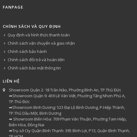
FANPAGE
CHÍNH SÁCH VÀ QUY ĐỊNH
Quy định và hình thức thanh toán
Chính sách vận chuyển và giao nhận
Chính sách bảo hành
Chính sách đổi trả và hoàn tiền
Chính sách bảo mật thông tin
LIÊN HỆ
Showroom Quận 2: 18 Trần Não, Phường Bình An, TP.Thủ Đức
➡Showroom Quận 9: 459 Lê Văn Việt, Phường Tăng Nhơn Phú A,
TP.Thủ Đức
➡Showroom Bình Dương: 523 Đại Lộ Bình Dương, P.Hiệp Thành,
TP.Thủ Dầu Một, Bình Dương
➡ Showroom Biên Hòa: 709 Phạm Văn Thuận, Phường Tam Hiệp,
Biên Hòa, Đồng Nai
➡Trụ sở Cty Quận Bình Thạnh: 395 Bình Lợi, P13, Quận Bình Thạnh,
TP.HCM