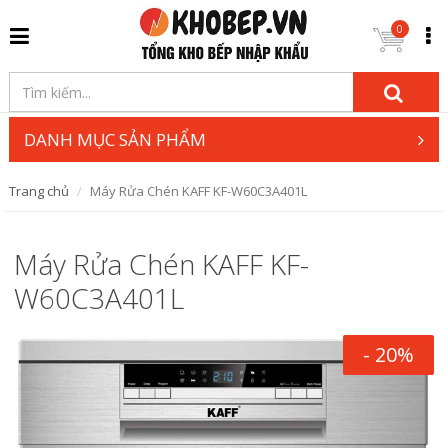
0
DANH MỤC SẢN PHẨM
Trang chủ
Máy Rửa Chén KAFF KF-W60C3A401L
Máy Rửa Chén KAFF KF-
W60C3A401L
- 20%