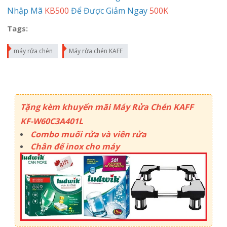
Nhập Mã
KB500
Để Được Giảm Ngay
500K
Tags:
máy rửa chén
Máy rửa chén KAFF
Tặng kèm khuyến mãi Máy Rửa Chén KAFF
KF-W60C3A401L
Combo muối rửa và viên rửa
Chân đế inox cho máy