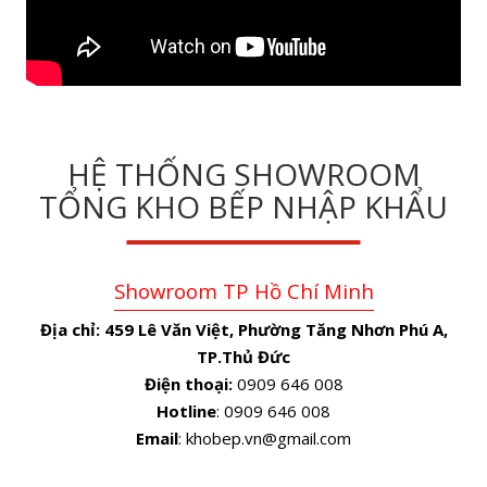
HỆ THỐNG SHOWROOM
TỔNG KHO BẾP NHẬP KHẨU
Showroom TP Hồ Chí Minh
Địa chỉ:
459 Lê Văn Việt, Phường Tăng Nhơn Phú A,
TP.Thủ Đức
Điện thoại:
0909 646 008
Hotline
: 0909 646 008
Email
: khobep.vn@gmail.com