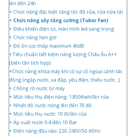
lên đến 24h
+ Chức năng đặc biệt: tăng tốc độ rửa, rửa nửa tải
+
Chức năng sấy tăng cường (Tubor Fan)
+ Điều khiển điện tử, màn hình led sang trọng
+ Chức năng hẹn giờ
+ Độ ồn cực thấp maximum 40dB
+Tiêu chuẩn tiết kiệm năng lượng Châu Âu A++
(biến tần tích hợp)
+Chức năng khóa máy khi có sự cố ngoại cảnh tác
động (ngập nước, va đập, yếu điện, thiếu nước…)
+ Chồng rò nước từ máy
+ Mức tiêu thụ điện năng: 1.850Kwh/lần rửa
+ Nhiệt độ nước nóng lên đến 70 độ
+ Mức tiêu thụ nước: 10 lít/lần rửa
+ Áp suất nước 0.4 đến 10 Bar
+ Điện năng đầu vào: 220-240V/50-60Hz