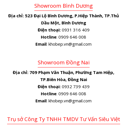
Showroom Bình Dương
Địa chỉ:
523 Đại Lộ Bình Dương, P.Hiệp Thành, TP.Thủ
Dầu Một, Bình Dương
Điện thoại:
0931 316 409
Hotline
: 0909 646 008
Email
: khobep.vn@gmail.com
Showroom Đồng Nai
Địa chỉ:
709 Phạm Văn Thuận, Phường Tam Hiệp,
TP.Biên Hòa, Đồng Nai
Điện thoại:
0932 739 439
Hotline
: 0909 646 008
Email
: khobep.vn@gmail.com
Trụ sở Công Ty TNHH TMDV Tư Vấn Siêu Việt