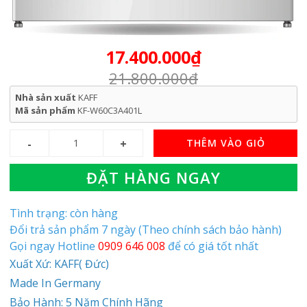
17.400.000₫
21.800.000₫
Nhà sản xuất
KAFF
Mã sản phẩm
KF-W60C3A401L
THÊM VÀO GIỎ
ĐẶT HÀNG NGAY
Tình trạng: còn hàng
Đổi trả sản phẩm 7 ngày (Theo chính sách bảo hành)
Gọi ngay Hotline
0909 646 008
để có giá tốt nhất
Xuất Xứ: KAFF( Đức)
Made In Germany
Bảo Hành: 5 Năm Chính Hãng